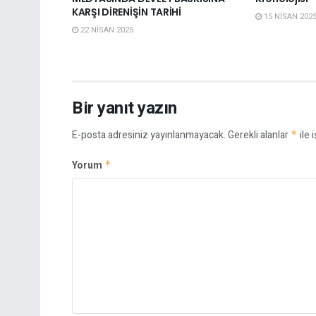
KARŞI DİRENİŞİN TARİHİ
15 NISAN 202
22 NISAN 2025
Bir yanıt yazın
E-posta adresiniz yayınlanmayacak.
Gerekli alanlar
*
ile 
Yorum
*