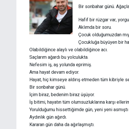
Bir sonbahar günü. Ağaçla
Hafif bir rüzgar var, yorg
Aklımda bir soru.
Çocuk olduğumuzdan mıyd
Çocukluğa büyüyen bir ha
Olabildiğince alaylı ve olabildiğince acı.
Saçlarım ağardı bu yolculukta.
Nefesim iş, aş yolunda eprimiş.
Ama hayat devam ediyor.
Hayat, hiç kimseye aldırış etmeden tüm kibriyle 
Bir sonbahar günü.
İçim biraz, bedenim biraz üşüyor.
İş bitimi, hayatın tüm olumsuzluklarına karşı eller
Yorulduğumu hissettiğimde gün, yeni yeni asmıştı 
Aydınlık gün ağırdı.
Kararan gün daha da ağırlaşmıştı.