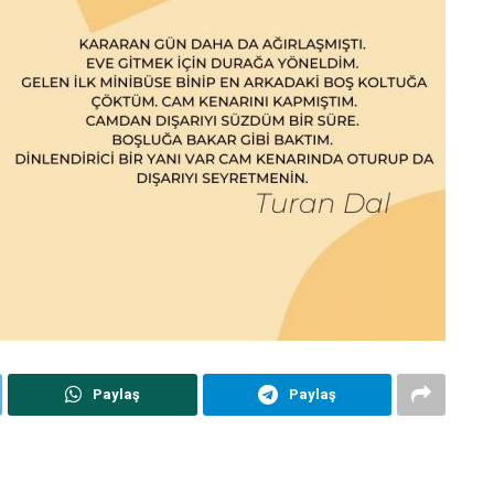
Paylaş
Paylaş