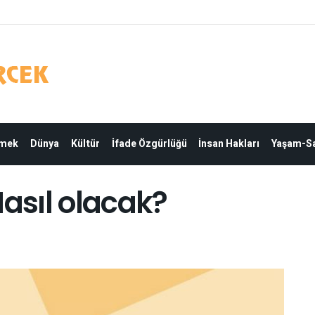
Emek
Dünya
Kültür
İfade Özgürlüğü
İnsan Hakları
Yaşam-Sa
Nasıl olacak?