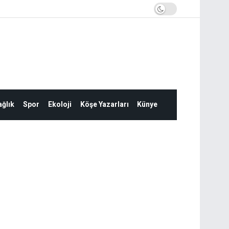
ğlık
Spor
Ekoloji
Köşe Yazarları
Künye