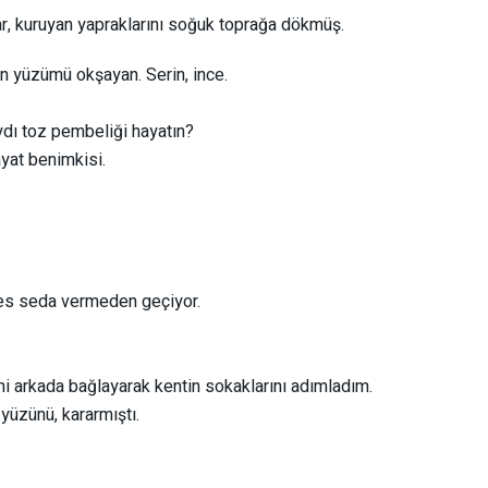
r, kuruyan yapraklarını soğuk toprağa dökmüş.
un yüzümü okşayan. Serin, ince.
ı toz pembeliği hayatın?
yat benimkisi.
ses seda vermeden geçiyor.
imi arkada bağlayarak kentin sokaklarını adımladım.
yüzünü, kararmıştı.