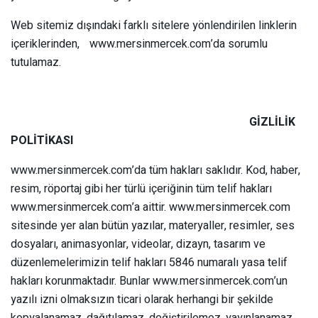
Web sitemiz dışındaki farklı sitelere yönlendirilen linklerin
içeriklerinden, www.mersinmercek.com’da sorumlu
tutulamaz.
GİZLİLİK
POLİTİKASI
www.mersinmercek.com’da tüm hakları saklıdır. Kod, haber,
resim, röportaj gibi her türlü içeriğinin tüm telif hakları
www.mersinmercek.com’a aittir. www.mersinmercek.com
sitesinde yer alan bütün yazılar, materyaller, resimler, ses
dosyaları, animasyonlar, videolar, dizayn, tasarım ve
düzenlemelerimizin telif hakları 5846 numaralı yasa telif
hakları korunmaktadır. Bunlar www.mersinmercek.com’un
yazılı izni olmaksızın ticari olarak herhangi bir şekilde