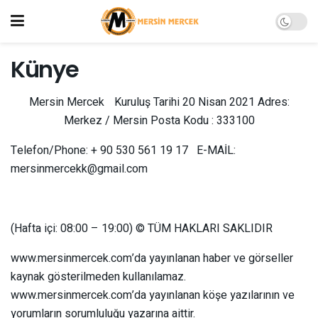
Künye
Mersin Mercek Kuruluş Tarihi 20 Nisan 2021 Adres:
Merkez / Mersin Posta Kodu : 333100
Telefon/Phone: + 90 530 561 19 17 E-MAİL:
mersinmercekk@gmail.com
(Hafta içi: 08:00 – 19:00) ©️ TÜM HAKLARI SAKLIDIR
www.mersinmercek.com’da yayınlanan haber ve görseller
kaynak gösterilmeden kullanılamaz.
www.mersinmercek.com’da yayınlanan köşe yazılarının ve
yorumların sorumluluğu yazarına aittir.