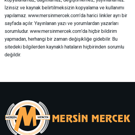
kopyalanamaz, dağıtılamaz, değiştirilemez, yayınlanamaz.
İzinsiz ve kaynak belirtilmeksizin kopyalama ve kullanımı
yapılamaz. www.mersinmercek.com’da harici linkler ayrı bir
sayfada açılır. Yayınlanan yazı ve yorumlardan yazarları
sorumludur. www.mersinmercek.com’da hiçbir bildirim
yapmadan, herhangi bir zaman değişikliğe gidebilir. Bu
sitedeki bilgilerden kaynaklı hataların hiçbirinden sorumlu
değildir.