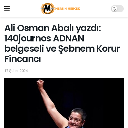
Ali Osman Abalı yazdı:
140journos ADNAN
belgeseli ve Şebnem Korur
Fincancı
17 Şubat 2024