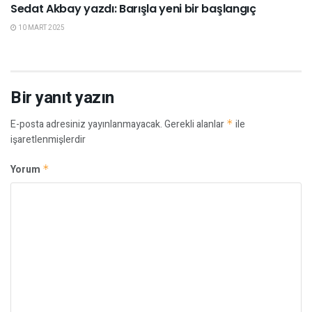
Sedat Akbay yazdı: Barışla yeni bir başlangıç
10 MART 2025
Bir yanıt yazın
E-posta adresiniz yayınlanmayacak.
Gerekli alanlar
*
ile
işaretlenmişlerdir
Yorum
*