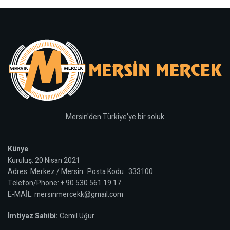
Mersin'den Türkiye'ye bir soluk
Künye
Kuruluş: 20 Nisan 2021
Adres: Merkez / Mersin Posta Kodu : 333100
Telefon/Phone: + 90 530 561 19 17
E-MAİL: mersinmercekk@gmail.com
İmtiyaz Sahibi:
Cemil Uğur