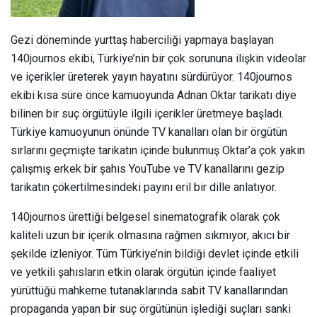
Gezi döneminde yurttaş haberciliği yapmaya başlayan
140journos ekibi, Türkiye’nin bir çok sorununa ilişkin videolar
ve içerikler üreterek yayın hayatını sürdürüyor. 140journos
ekibi kısa süre önce kamuoyunda Adnan Oktar tarikatı diye
bilinen bir suç örgütüyle ilgili içerikler üretmeye başladı.
Türkiye kamuoyunun önünde TV kanalları olan bir örgütün
sırlarını geçmişte tarikatın içinde bulunmuş Oktar’a çok yakın
çalışmış erkek bir şahıs YouTube ve TV kanallarını gezip
tarikatın çökertilmesindeki payını eril bir dille anlatıyor.
140journos ürettiği belgesel sinematografik olarak çok
kaliteli uzun bir içerik olmasına rağmen sıkmıyor, akıcı bir
şekilde izleniyor. Tüm Türkiye’nin bildiği devlet içinde etkili
ve yetkili şahısların etkin olarak örgütün içinde faaliyet
yürüttüğü mahkeme tutanaklarında sabit TV kanallarından
propaganda yapan bir suç örgütünün işlediği suçları sanki