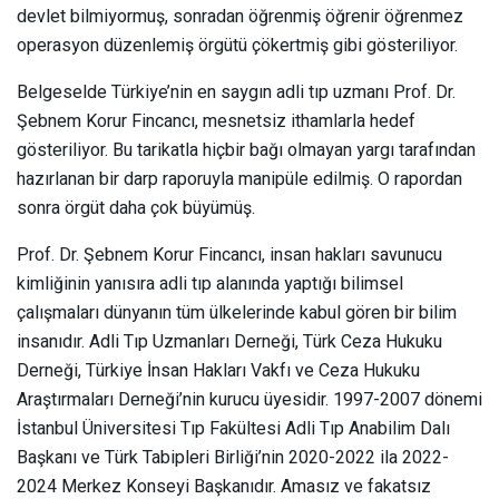
devlet bilmiyormuş, sonradan öğrenmiş öğrenir öğrenmez
operasyon düzenlemiş örgütü çökertmiş gibi gösteriliyor.
Belgeselde Türkiye’nin en saygın adli tıp uzmanı Prof. Dr.
Şebnem Korur Fincancı, mesnetsiz ithamlarla hedef
gösteriliyor. Bu tarikatla hiçbir bağı olmayan yargı tarafından
hazırlanan bir darp raporuyla manipüle edilmiş. O rapordan
sonra örgüt daha çok büyümüş.
Prof. Dr. Şebnem Korur Fincancı, insan hakları savunucu
kimliğinin yanısıra adli tıp alanında yaptığı bilimsel
çalışmaları dünyanın tüm ülkelerinde kabul gören bir bilim
insanıdır. Adli Tıp Uzmanları Derneği, Türk Ceza Hukuku
Derneği, Türkiye İnsan Hakları Vakfı ve Ceza Hukuku
Araştırmaları Derneği’nin kurucu üyesidir. 1997-2007 dönemi
İstanbul Üniversitesi Tıp Fakültesi Adli Tıp Anabilim Dalı
Başkanı ve Türk Tabipleri Birliği’nin 2020-2022 ila 2022-
2024 Merkez Konseyi Başkanıdır. Amasız ve fakatsız