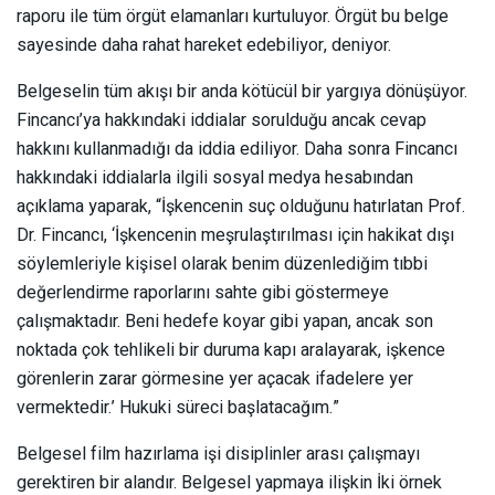
raporu ile tüm örgüt elamanları kurtuluyor. Örgüt bu belge
sayesinde daha rahat hareket edebiliyor, deniyor.
Belgeselin tüm akışı bir anda kötücül bir yargıya dönüşüyor.
Fincancı’ya hakkındaki iddialar sorulduğu ancak cevap
hakkını kullanmadığı da iddia ediliyor. Daha sonra Fincancı
hakkındaki iddialarla ilgili sosyal medya hesabından
açıklama yaparak, “İşkencenin suç olduğunu hatırlatan Prof.
Dr. Fincancı, ‘İşkencenin meşrulaştırılması için hakikat dışı
söylemleriyle kişisel olarak benim düzenlediğim tıbbi
değerlendirme raporlarını sahte gibi göstermeye
çalışmaktadır. Beni hedefe koyar gibi yapan, ancak son
noktada çok tehlikeli bir duruma kapı aralayarak, işkence
görenlerin zarar görmesine yer açacak ifadelere yer
vermektedir.’ Hukuki süreci başlatacağım.”
Belgesel film hazırlama işi disiplinler arası çalışmayı
gerektiren bir alandır. Belgesel yapmaya ilişkin İki örnek