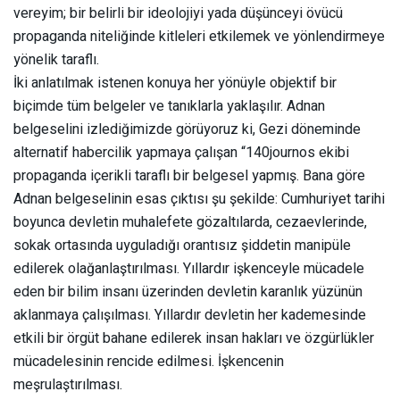
vereyim; bir belirli bir ideolojiyi yada düşünceyi övücü
propaganda niteliğinde kitleleri etkilemek ve yönlendirmeye
yönelik taraflı.
İki anlatılmak istenen konuya her yönüyle objektif bir
biçimde tüm belgeler ve tanıklarla yaklaşılır. Adnan
belgeselini izlediğimizde görüyoruz ki, Gezi döneminde
alternatif habercilik yapmaya çalışan “140journos ekibi
propaganda içerikli taraflı bir belgesel yapmış. Bana göre
Adnan belgeselinin esas çıktısı şu şekilde: Cumhuriyet tarihi
boyunca devletin muhalefete gözaltılarda, cezaevlerinde,
sokak ortasında uyguladığı orantısız şiddetin manipüle
edilerek olağanlaştırılması. Yıllardır işkenceyle mücadele
eden bir bilim insanı üzerinden devletin karanlık yüzünün
aklanmaya çalışılması. Yıllardır devletin her kademesinde
etkili bir örgüt bahane edilerek insan hakları ve özgürlükler
mücadelesinin rencide edilmesi. İşkencenin
meşrulaştırılması.