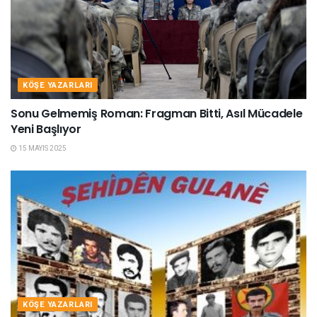
KÖŞE YAZARLARI
Sonu Gelmemiş Roman: Fragman Bitti, Asıl Mücadele
Yeni Başlıyor
15 MAYIS 2025
KÖŞE YAZARLARI