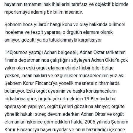
hayatının tamamını hak ihlallerini tarafsız ve objektif biçimde
raporlamaya adamış bir bilim insanıdır.
Şebnem hoca yıllardır hangi konu ve olay hakkında bilimsel
inceleme ve tespit yaparsa, o örgütün elamanı olarak
anılıyor, gözaltı ya da tutuklanmayla karşılaşıyor.
140journos yaptığı Adnan belgeseli, Adnan Oktar tarikatının
finans departmanında çalıştığını söyleyen Adnan Oktar’a çok
yakın olan eski örgüt elamanı elinde hiçbir bilgi belge
yokken, insan hakları ve özgürlükler mücadelesinin yüz akı
Şebnem Korur Fincancı’ya yönelik mesnetsiz ithamlarda
bulunuyor. Eski örgüt üyesinin ve başka konuşmacıların
iddialarına göre, örgütü çökertmek için 1999 yılında bir
operasyon yapılıyor, örgüt üyeleri gözaltına alınıyor; örgüte
yönelik hukuki süreç devam ederken Adnan Oktar ve örgüt
elamanları işkence görmedikleri halde, 2005 yılında Şebnem
Korur Fincancı’ya başvuruyorlar ve onun hazırladığı işkence