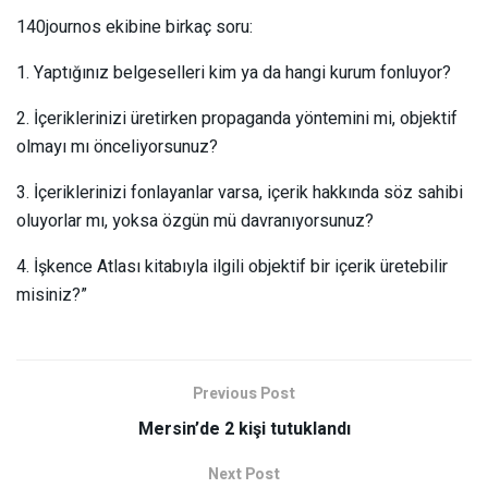
140journos ekibine birkaç soru:
1. Yaptığınız belgeselleri kim ya da hangi kurum fonluyor?
2. İçeriklerinizi üretirken propaganda yöntemini mi, objektif
olmayı mı önceliyorsunuz?
3. İçeriklerinizi fonlayanlar varsa, içerik hakkında söz sahibi
oluyorlar mı, yoksa özgün mü davranıyorsunuz?
4. İşkence Atlası kitabıyla ilgili objektif bir içerik üretebilir
misiniz?”
Previous Post
Mersin’de 2 kişi tutuklandı
Next Post