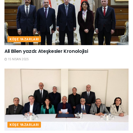
KÖŞE YAZARLARI
Ali Bilen yazdı: Ateşkesler Kronolojisi
15 NISAN 2025
KÖŞE YAZARLARI