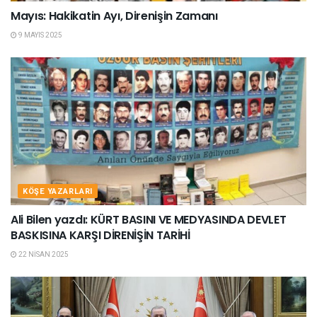
Mayıs: Hakikatin Ayı, Direnişin Zamanı
9 MAYIS 2025
KÖŞE YAZARLARI
Ali Bilen yazdı: KÜRT BASINI VE MEDYASINDA DEVLET
BASKISINA KARŞI DİRENİŞİN TARİHİ
22 NISAN 2025