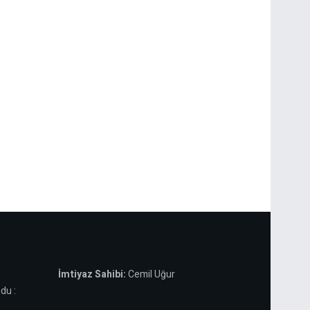
İmtiyaz Sahibi:
Cemil Uğur
du :