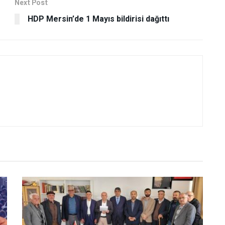
Next Post
HDP Mersin’de 1 Mayıs bildirisi dağıttı