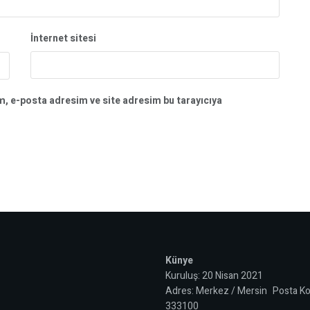
İnternet sitesi
m, e-posta adresim ve site adresim bu tarayıcıya
Künye
Kuruluş: 20 Nisan 2021
Adres: Merkez / Mersin Posta Ko
333100