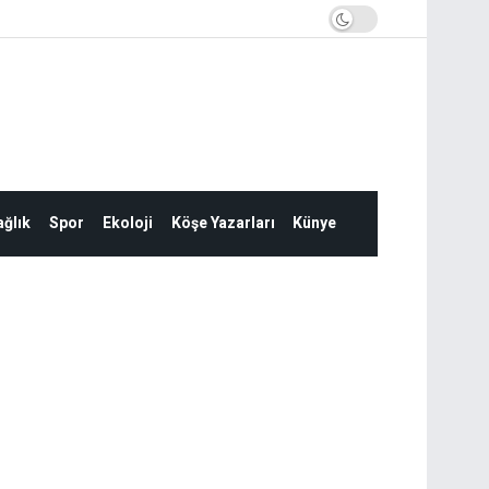
ğlık
Spor
Ekoloji
Köşe Yazarları
Künye