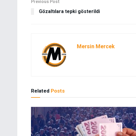
Previous Post
Gözaltılara tepki gösterildi
Mersin Mercek
Related
Posts