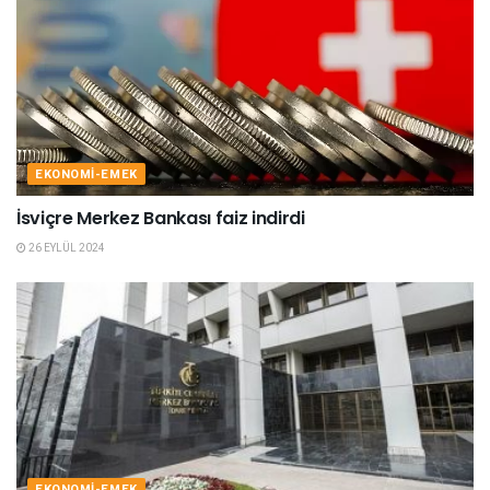
EKONOMI-EMEK
İsviçre Merkez Bankası faiz indirdi
26 EYLÜL 2024
EKONOMI-EMEK