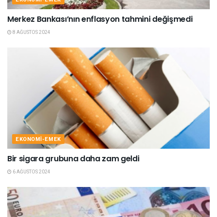
Merkez Bankası’nın enflasyon tahmini değişmedi
8 AĞUSTOS 2024
EKONOMI-EMEK
Bir sigara grubuna daha zam geldi
6 AĞUSTOS 2024