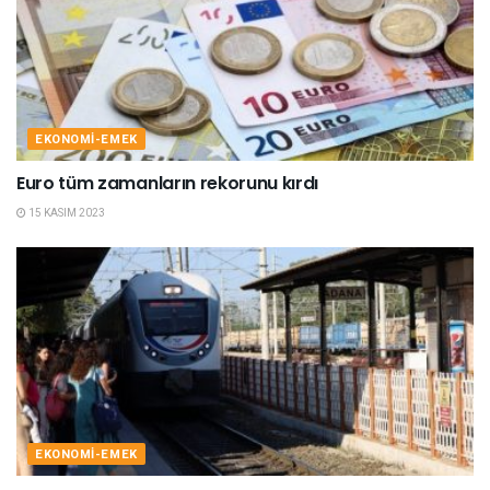
EKONOMI-EMEK
Euro tüm zamanların rekorunu kırdı
15 KASIM 2023
EKONOMI-EMEK