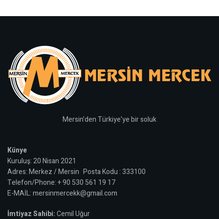
Mersin'den Türkiye'ye bir soluk
Künye
Kuruluş: 20 Nisan 2021
Adres: Merkez / Mersin Posta Kodu : 333100
Telefon/Phone: + 90 530 561 19 17
E-MAİL: mersinmercekk@gmail.com
İmtiyaz Sahibi:
Cemil Uğur