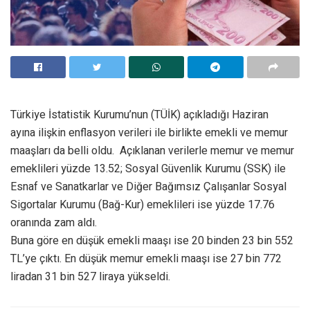
Türkiye İstatistik Kurumu’nun (TÜİK) açıkladığı Haziran
ayına ilişkin enflasyon verileri ile birlikte emekli ve memur
maaşları da belli oldu. Açıklanan verilerle memur ve memur
emeklileri yüzde 13.52; Sosyal Güvenlik Kurumu (SSK) ile
Esnaf ve Sanatkarlar ve Diğer Bağımsız Çalışanlar Sosyal
Sigortalar Kurumu (Bağ-Kur) emeklileri ise yüzde 17.76
oranında zam aldı.
Buna göre en düşük emekli maaşı ise 20 binden 23 bin 552
TL’ye çıktı. En düşük memur emekli maaşı ise 27 bin 772
liradan 31 bin 527 liraya yükseldi.