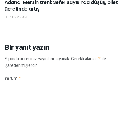
Adana-Mersin treni: Sefer sayısında düşüş, bilet
ücretinde artış
14 EKIM 2023
Bir yanıt yazın
E-posta adresiniz yayınlanmayacak.
Gerekli alanlar
*
ile
işaretlenmişlerdir
Yorum
*