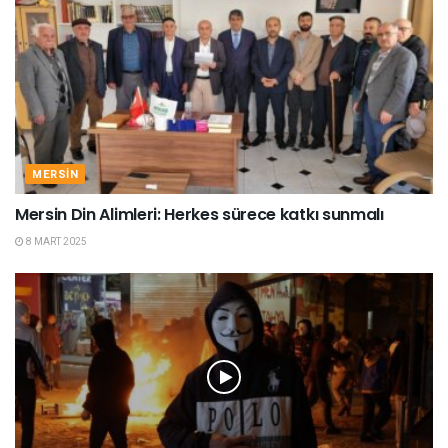
MERSIN
Mersin Din Alimleri: Herkes sürece katkı sunmalı
8 MART 2025