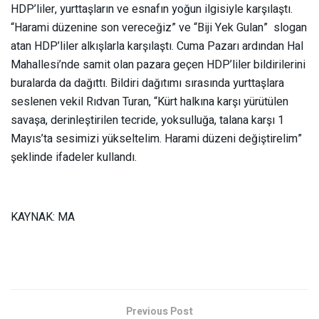
HDP’liler, yurttaşların ve esnafın yoğun ilgisiyle karşılaştı.
“Harami düzenine son vereceğiz” ve “Biji Yek Gulan” slogan
atan HDP’liler alkışlarla karşılaştı. Cuma Pazarı ardından Hal
Mahallesi’nde samit olan pazara geçen HDP’liler bildirilerini
buralarda da dağıttı. Bildiri dağıtımı sırasında yurttaşlara
seslenen vekil Rıdvan Turan, “Kürt halkına karşı yürütülen
savaşa, derinleştirilen tecride, yoksulluğa, talana karşı 1
Mayıs’ta sesimizi yükseltelim. Harami düzeni değiştirelim”
şeklinde ifadeler kullandı.
KAYNAK: MA
Previous Post