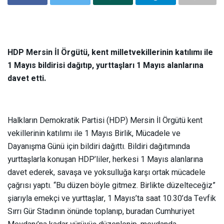
HDP Mersin İl Örgütü, kent milletvekillerinin katılımı ile
1 Mayıs bildirisi dağıtıp, yurttaşları 1 Mayıs alanlarına
davet etti.
Halkların Demokratik Partisi (HDP) Mersin İl Örgütü kent
vekillerinin katılımı ile 1 Mayıs Birlik, Mücadele ve
Dayanışma Günü için bildiri dağıttı. Bildiri dağıtımında
yurttaşlarla konuşan HDP’liler, herkesi 1 Mayıs alanlarına
davet ederek, savaşa ve yoksulluğa karşı ortak mücadele
çağrısı yaptı. “Bu düzen böyle gitmez. Birlikte düzelteceğiz”
şiarıyla emekçi ve yurttaşlar, 1 Mayıs’ta saat 10.30’da Tevfik
Sırrı Gür Stadının önünde toplanıp, buradan Cumhuriyet