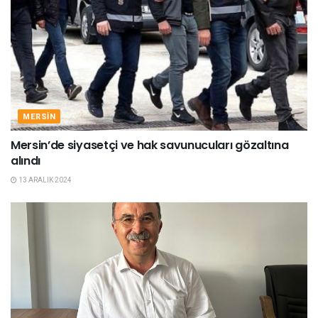
MERSIN
Mersin’de siyasetçi ve hak savunucuları gözaltına
alındı
13 ARALIK 2024