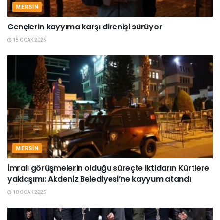
MERSIN
Gençlerin kayyıma karşı direnişi sürüyor
15 OCAK 2025
MERSIN
İmralı görüşmelerin olduğu süreçte iktidarın Kürtlere
yaklaşımı: Akdeniz Belediyesi’ne kayyum atandı
10 OCAK 2025