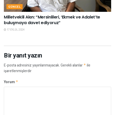
GÜNCEL
Milletvekili Akın: “Mersinlileri, ‘Ekmek ve Adalet’te
buluşmaya davet ediyoruz”
17 EYLÜL 2024
Bir yanıt yazın
E-posta adresiniz yayınlanmayacak.
Gerekli alanlar
*
ile
işaretlenmişlerdir
Yorum
*