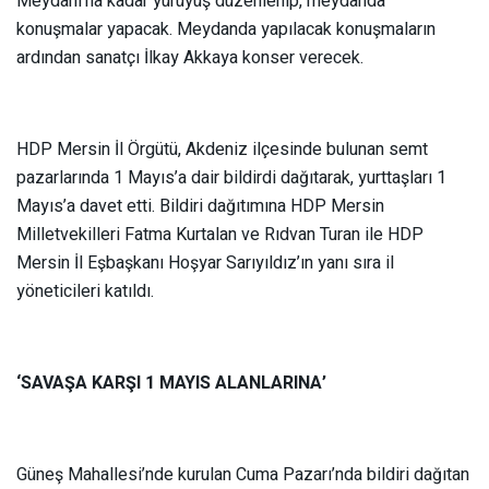
Meydanı’na kadar yürüyüş düzenlenip, meydanda
konuşmalar yapacak. Meydanda yapılacak konuşmaların
ardından sanatçı İlkay Akkaya konser verecek.
HDP Mersin İl Örgütü, Akdeniz ilçesinde bulunan semt
pazarlarında 1 Mayıs’a dair bildirdi dağıtarak, yurttaşları 1
Mayıs’a davet etti. Bildiri dağıtımına HDP Mersin
Milletvekilleri Fatma Kurtalan ve Rıdvan Turan ile HDP
Mersin İl Eşbaşkanı Hoşyar Sarıyıldız’ın yanı sıra il
yöneticileri katıldı.
‘SAVAŞA KARŞI 1 MAYIS ALANLARINA’
Güneş Mahallesi’nde kurulan Cuma Pazarı’nda bildiri dağıtan