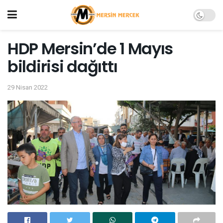
HDP Mersin’de 1 Mayıs
bildirisi dağıttı
29 Nisan 2022