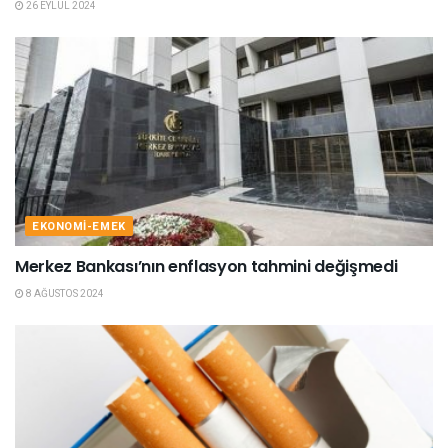
26 EYLÜL 2024
EKONOMI-EMEK
Merkez Bankası’nın enflasyon tahmini değişmedi
8 AĞUSTOS 2024