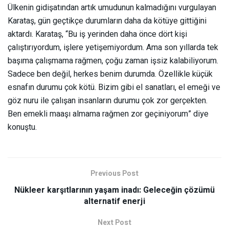
Ülkenin gidişatından artık umudunun kalmadığını vurgulayan
Karataş, gün geçtikçe durumların daha da kötüye gittiğini
aktardı. Karataş, “Bu iş yerinden daha önce dört kişi
çalıştırıyordum, işlere yetişemiyordum. Ama son yıllarda tek
başıma çalışmama rağmen, çoğu zaman işsiz kalabiliyorum.
Sadece ben değil, herkes benim durumda. Özellikle küçük
esnafın durumu çok kötü. Bizim gibi el sanatları, el emeği ve
göz nuru ile çalışan insanların durumu çok zor gerçekten.
Ben emekli maaşı almama rağmen zor geçiniyorum” diye
konuştu.
Previous Post
Nükleer karşıtlarının yaşam inadı: Geleceğin çözümü
alternatif enerji
Next Post