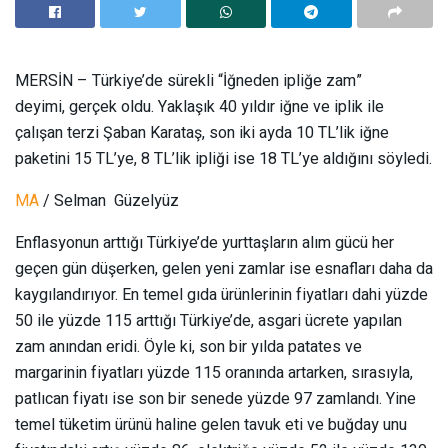
MERSİN – Türkiye’de sürekli “İğneden ipliğe zam”
deyimi, gerçek oldu. Yaklaşık 40 yıldır iğne ve iplik ile
çalışan terzi Şaban Karataş, son iki ayda 10 TL’lik iğne
paketini 15 TL’ye, 8 TL’lik ipliği ise 18 TL’ye aldığını söyledi.
MA
/ Selman
Güzelyüz
Enflasyonun arttığı Türkiye’de yurttaşların alım gücü her
geçen gün düşerken, gelen yeni zamlar ise esnafları daha da
kaygılandırıyor. En temel gıda ürünlerinin fiyatları dahi yüzde
50 ile yüzde 115 arttığı Türkiye’de, asgari ücrete yapılan
zam anından eridi. Öyle ki, son bir yılda patates ve
margarinin fiyatları yüzde 115 oranında artarken, sırasıyla,
patlıcan fiyatı ise son bir senede yüzde 97 zamlandı. Yine
temel tüketim ürünü haline gelen tavuk eti ve buğday unu