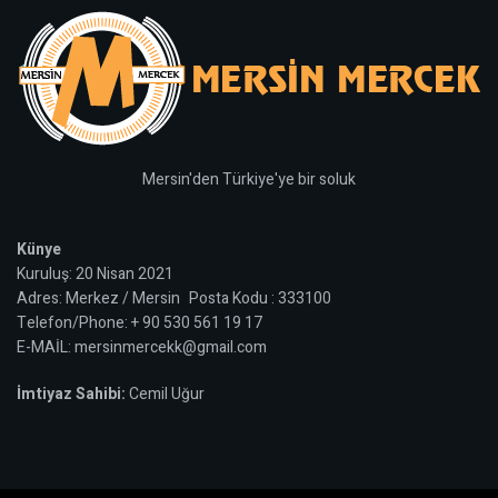
Mersin'den Türkiye'ye bir soluk
Künye
Kuruluş: 20 Nisan 2021
Adres: Merkez / Mersin Posta Kodu : 333100
Telefon/Phone: + 90 530 561 19 17
E-MAİL: mersinmercekk@gmail.com
İmtiyaz Sahibi:
Cemil Uğur