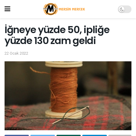
İğneye yüzde 50, ipliğe
yüzde 130 zam geldi
22 Ocak 2022