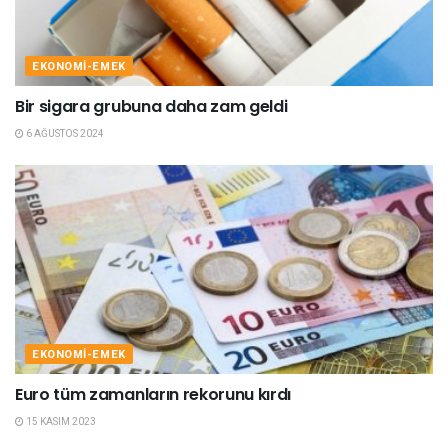
EKONOMI-EMEK
Bir sigara grubuna daha zam geldi
6 AĞUSTOS 2024
EKONOMI-EMEK
Euro tüm zamanların rekorunu kırdı
15 KASIM 2023