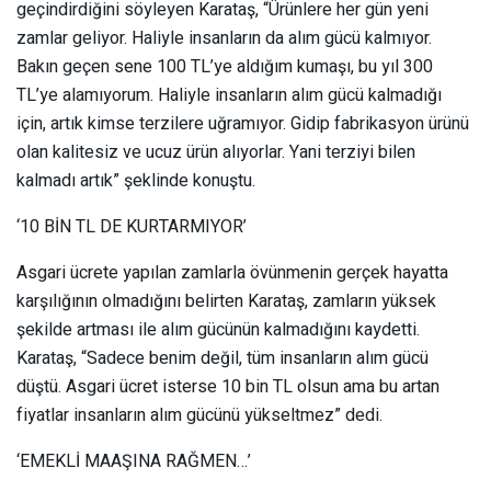
geçindirdiğini söyleyen Karataş, “Ürünlere her gün yeni
zamlar geliyor. Haliyle insanların da alım gücü kalmıyor.
Bakın geçen sene 100 TL’ye aldığım kumaşı, bu yıl 300
TL’ye alamıyorum. Haliyle insanların alım gücü kalmadığı
için, artık kimse terzilere uğramıyor. Gidip fabrikasyon ürünü
olan kalitesiz ve ucuz ürün alıyorlar. Yani terziyi bilen
kalmadı artık” şeklinde konuştu.
‘10 BİN TL DE KURTARMIYOR’
Asgari ücrete yapılan zamlarla övünmenin gerçek hayatta
karşılığının olmadığını belirten Karataş, zamların yüksek
şekilde artması ile alım gücünün kalmadığını kaydetti.
Karataş, “Sadece benim değil, tüm insanların alım gücü
düştü. Asgari ücret isterse 10 bin TL olsun ama bu artan
fiyatlar insanların alım gücünü yükseltmez” dedi.
‘EMEKLİ MAAŞINA RAĞMEN…’