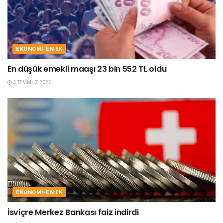
EKONOMI-EMEK
En düşük emekli maaşı 23 bin 552 TL oldu
3 TEMMUZ 2026
EKONOMI-EMEK
İsviçre Merkez Bankası faiz indirdi