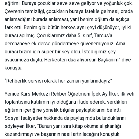
eğitimi. Buraya çocuklar seve seve geliyor ve yoğunluk çok.
Çevrenin temizliği, çocukların buraya istekle gelmesi, orada
anlamadığını burada anlaması, yani benim oğlum da açıkça
fark etti. Benim gibi bütün herkes aynı şeyi düşünüyor, iyi ki
burası açılmış. Çocuklarımız daha 5. sınıf, Tarsus’a
dershaneye ek derse göndermeye güvenemiyoruz. Ama
burası bizim için süper bir şey oldu. İstediğimiz şey
avucumuza düştü. Herkesten dua alıyorsun Başkanım” diye
konuştu.
“Rehberlik servisi olarak her zaman yanlarındayız”
Yenice Kurs Merkezi Rehber Öğretmeni İpek Ay İlker, ilk veli
toplantısına katılımın iyi olduğunu ifade ederek, verdikleri
eğitimin içeriğine yönelik bilgiler paylaştıklarını belirtti.
Sosyal faaliyetler hakkında da paylaşımda bulunduklarını
söyleyen İlker, “Bunun yanı sıra kitap okuma alışkanlığı
kazandırmayı ve başarının nasıl artırılacağını konuştuk.