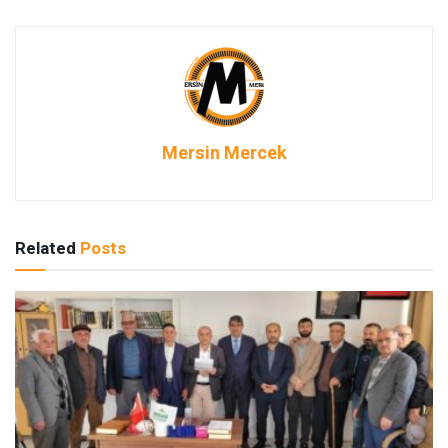
Mersin Mercek
Related
Posts