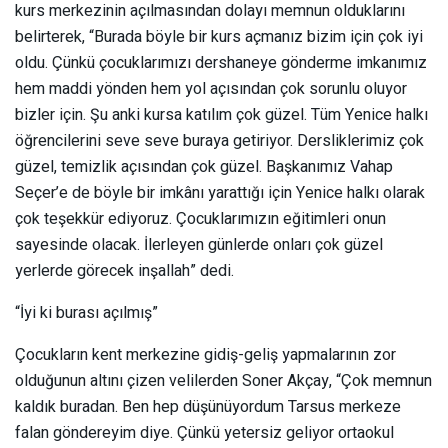
kurs merkezinin açılmasından dolayı memnun olduklarını
belirterek, “Burada böyle bir kurs açmanız bizim için çok iyi
oldu. Çünkü çocuklarımızı dershaneye gönderme imkanımız
hem maddi yönden hem yol açısından çok sorunlu oluyor
bizler için. Şu anki kursa katılım çok güzel. Tüm Yenice halkı
öğrencilerini seve seve buraya getiriyor. Dersliklerimiz çok
güzel, temizlik açısından çok güzel. Başkanımız Vahap
Seçer’e de böyle bir imkânı yarattığı için Yenice halkı olarak
çok teşekkür ediyoruz. Çocuklarımızın eğitimleri onun
sayesinde olacak. İlerleyen günlerde onları çok güzel
yerlerde görecek inşallah” dedi.
“İyi ki burası açılmış”
Çocukların kent merkezine gidiş-geliş yapmalarının zor
olduğunun altını çizen velilerden Soner Akçay, “Çok memnun
kaldık buradan. Ben hep düşünüyordum Tarsus merkeze
falan göndereyim diye. Çünkü yetersiz geliyor ortaokul