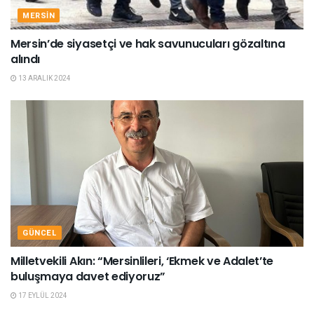
MERSIN
Mersin’de siyasetçi ve hak savunucuları gözaltına
alındı
13 ARALIK 2024
GÜNCEL
Milletvekili Akın: “Mersinlileri, ‘Ekmek ve Adalet’te
buluşmaya davet ediyoruz”
17 EYLÜL 2024