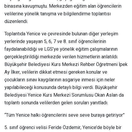
binasına kavuşmuştu. Merkezden eğitim alan öğrencilerin
velilerine yönelik tanışma ve bilgilendirme toplantısı
düzenlendi.
Toplantıda Yenice ve çevresinde bulunan diğer yerleşim
yerlerinde yaşayan 5, 6, 7 ve 8. sınıf öğrencilerinin
faydalanabildiği ve LGS’ye yönelik eğitim çalışmalarının
gerçekleştirildiği merkezde verilen hizmetlerin anlatıldı.
Büyükşehir Belediyesi Kurs Merkezi Rehber Öğretmeni İpek
Ay İlker, velilerin dikkat etmesi gereken konular ve
çocukların sınav kaygılarının asgariye inmesi için neler
yapılabileceği konusunda detaylı bilgi verdi. Büyükşehir
Belediyesi Yenice Kurs Merkezi Sorumlusu Okan Aslan da
toplantı sonunda velilerden gelen soruları yanıtladı.
“Tüm Yenice halkı öğrencilerini seve seve buraya getiriyor”
5. sınıf öğrenci velisi Feride Özdemir, Yenice’de böyle bir