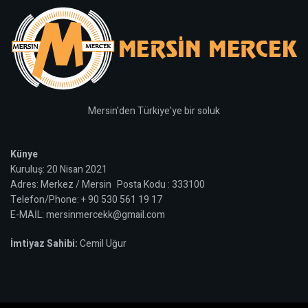
Mersin'den Türkiye'ye bir soluk
Künye
Kuruluş: 20 Nisan 2021
Adres: Merkez / Mersin Posta Kodu : 333100
Telefon/Phone: + 90 530 561 19 17
E-MAİL: mersinmercekk@gmail.com
İmtiyaz Sahibi:
Cemil Uğur