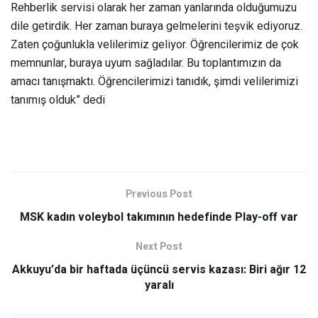
Rehberlik servisi olarak her zaman yanlarında olduğumuzu
dile getirdik. Her zaman buraya gelmelerini teşvik ediyoruz.
Zaten çoğunlukla velilerimiz geliyor. Öğrencilerimiz de çok
memnunlar, buraya uyum sağladılar. Bu toplantımızın da
amacı tanışmaktı. Öğrencilerimizi tanıdık, şimdi velilerimizi
tanımış olduk” dedi
Previous Post
MSK kadın voleybol takımının hedefinde Play-off var
Next Post
Akkuyu’da bir haftada üçüncü servis kazası: Biri ağır 12
yaralı