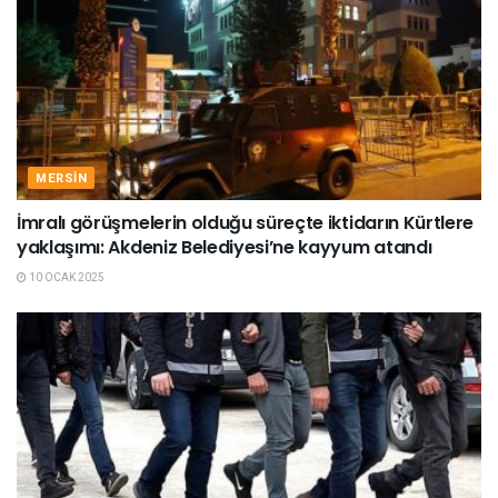
MERSIN
İmralı görüşmelerin olduğu süreçte iktidarın Kürtlere
yaklaşımı: Akdeniz Belediyesi’ne kayyum atandı
10 OCAK 2025