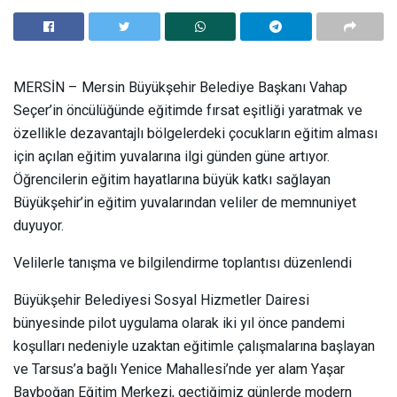
MERSİN – Mersin Büyükşehir Belediye Başkanı Vahap
Seçer’in öncülüğünde eğitimde fırsat eşitliği yaratmak ve
özellikle dezavantajlı bölgelerdeki çocukların eğitim alması
için açılan eğitim yuvalarına ilgi günden güne artıyor.
Öğrencilerin eğitim hayatlarına büyük katkı sağlayan
Büyükşehir’in eğitim yuvalarından veliler de memnuniyet
duyuyor.
Velilerle tanışma ve bilgilendirme toplantısı düzenlendi
Büyükşehir Belediyesi Sosyal Hizmetler Dairesi
bünyesinde pilot uygulama olarak iki yıl önce pandemi
koşulları nedeniyle uzaktan eğitimle çalışmalarına başlayan
ve Tarsus’a bağlı Yenice Mahallesi’nde yer alam Yaşar
Bayboğan Eğitim Merkezi, geçtiğimiz günlerde modern