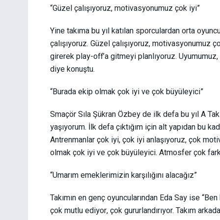
“Güzel çalışıyoruz, motivasyonumuz çok iyi”
Yine takıma bu yıl katılan sporculardan orta oyunc
çalışıyoruz. Güzel çalışıyoruz, motivasyonumuz ço
girerek play-off’a gitmeyi planlıyoruz. Uyumumuz, 
diye konuştu.
“Burada ekip olmak çok iyi ve çok büyüleyici”
Smaçör Sıla Şükran Özbey de ilk defa bu yıl A Tak
yaşıyorum. İlk defa çıktığım için alt yapıdan bu ka
Antrenmanlar çok iyi, çok iyi anlaşıyoruz, çok mot
olmak çok iyi ve çok büyüleyici. Atmosfer çok fark
“Umarım emeklerimizin karşılığını alacağız”
Takımın en genç oyuncularından Eda Say ise “Be
çok mutlu ediyor, çok gururlandırıyor. Takım arkadaş