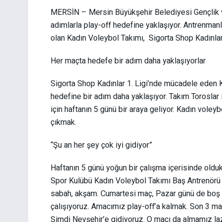
MERSİN – Mersin Büyükşehir Belediyesi Gençlik 
adımlarla play-off hedefine yaklaşıyor. Antrenma
olan Kadın Voleybol Takımı, Sigorta Shop Kadınlar
Her maçta hedefe bir adım daha yaklaşıyorlar
Sigorta Shop Kadınlar 1. Ligi’nde mücadele eden K
hedefine bir adım daha yaklaşıyor. Takım Toroslar
için haftanın 5 günü bir araya geliyor. Kadın voleyb
çıkmak.
“Şu an her şey çok iyi gidiyor”
Haftanın 5 günü yoğun bir çalışma içerisinde oldu
Spor Kulübü Kadın Voleybol Takımı Baş Antrenörü
sabah, akşam. Cumartesi maç, Pazar günü de boş 
çalışıyoruz. Amacımız play-off’a kalmak. Son 3 maç
Şimdi Nevşehir’e gidiyoruz. O maçı da almamız laz