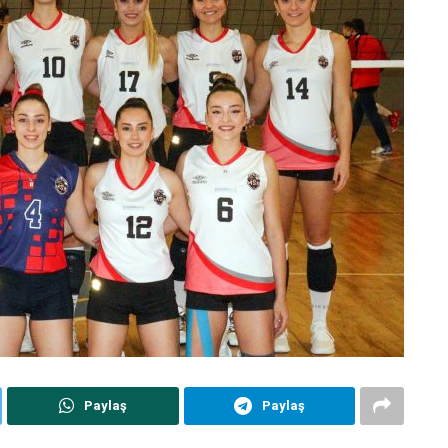
Paylaş
Paylaş