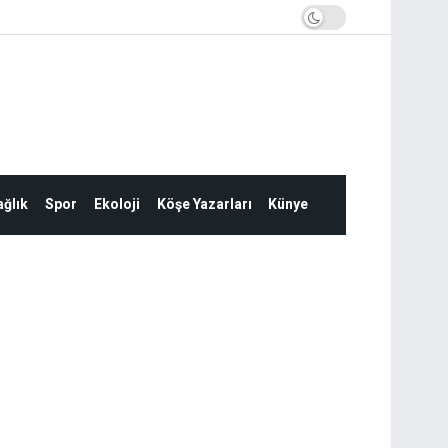
ğlık
Spor
Ekoloji
Köşe Yazarları
Künye