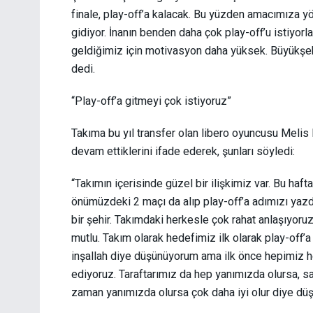
finale, play-off’a kalacak. Bu yüzden amacımıza yön
gidiyor. İnanın benden daha çok play-off’u istiyorla
geldiğimiz için motivasyon daha yüksek. Büyükşehir
dedi.
“Play-off’a gitmeyi çok istiyoruz”
Takıma bu yıl transfer olan libero oyuncusu Melis
devam ettiklerini ifade ederek, şunları söyledi:
“Takımın içerisinde güzel bir ilişkimiz var. Bu hafta
önümüzdeki 2 maçı da alıp play-off’a adımızı yazd
bir şehir. Takımdaki herkesle çok rahat anlaşıyoruz 
mutlu. Takım olarak hedefimiz ilk olarak play-off’
inşallah diye düşünüyorum ama ilk önce hepimiz he
ediyoruz. Taraftarımız da hep yanımızda olursa, sa
zaman yanımızda olursa çok daha iyi olur diye dü