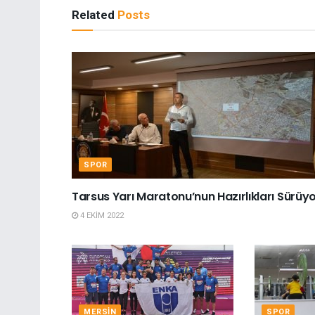
Related
Posts
SPOR
Tarsus Yarı Maratonu’nun Hazırlıkları Sürüy
4 EKIM 2022
MERSIN
SPOR