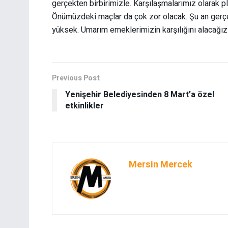
gerçekten birbirimizle. Karşılaşmalarımız olarak pl
Önümüzdeki maçlar da çok zor olacak. Şu an gerçe
yüksek. Umarım emeklerimizin karşılığını alacağız
Previous Post
Yenişehir Belediyesinden 8 Mart’a özel
etkinlikler
Mersin Mercek