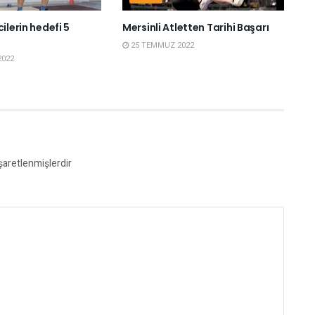
ilerin hedefi 5
Mersinli Atletten Tarihi Başarı
25 TEMMUZ 2022
2022
işaretlenmişlerdir