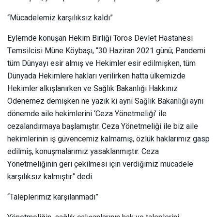
“Mücadelemiz karşılıksız kaldı”
Eylemde konuşan Hekim Birliği Toros Devlet Hastanesi
Temsilcisi Müne Köybaşı, “30 Haziran 2021 günü; Pandemi
tüm Dünyayı esir almış ve Hekimler esir edilmişken, tüm
Dünyada Hekimlere hakları verilirken hatta ülkemizde
Hekimler alkışlanırken ve Sağlık Bakanlığı Hakkınız
Ödenemez demişken ne yazık ki aynı Sağlık Bakanlığı aynı
dönemde aile hekimlerini ‘Ceza Yönetmeliği’ ile
cezalandırmaya başlamıştır. Ceza Yönetmeliği ile biz aile
hekimlerinin iş güvencemiz kalmamış, özlük haklarımız gasp
edilmiş, konuşmalarımız yasaklanmıştır. Ceza
Yönetmeliğinin geri çekilmesi için verdiğimiz mücadele
karşılıksız kalmıştır” dedi.
“Taleplerimiz karşılanmadı”