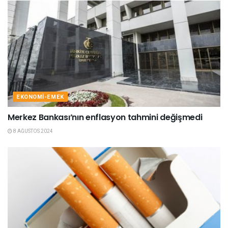
EKONOMI-EMEK
Merkez Bankası’nın enflasyon tahmini değişmedi
8 AĞUSTOS 2024