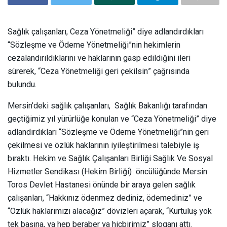
Sağlık çalışanları, Ceza Yönetmeliği” diye adlandırdıkları
“Sözleşme ve Ödeme Yönetmeliği”nin hekimlerin
cezalandırıldıklarını ve haklarının gasp edildiğini ileri
sürerek, “Ceza Yönetmeliği geri çekilsin” çağrısında
bulundu.
Mersin’deki sağlık çalışanları, Sağlık Bakanlığı tarafından
geçtiğimiz yıl yürürlüğe konulan ve “Ceza Yönetmeliği” diye
adlandırdıkları “Sözleşme ve Ödeme Yönetmeliği”nin geri
çekilmesi ve özlük haklarının iyileştirilmesi talebiyle iş
bıraktı. Hekim ve Sağlık Çalışanları Birliği Sağlık Ve Sosyal
Hizmetler Sendikası (Hekim Birliği) öncülüğünde Mersin
Toros Devlet Hastanesi önünde bir araya gelen sağlık
çalışanları, “Hakkınız ödenmez dediniz, ödemediniz” ve
“Özlük haklarımızı alacağız” dövizleri açarak, “Kurtuluş yok
tek başına, ya hep beraber ya hiçbirimiz” sloganı attı.