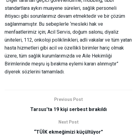
“Diğer taraftan geçici görevlendirme, mobbing, tıbbi
standartlara aykırı muayene süreleri, sağlık personeli
ihtiyacı gibi sorunlarımız devam etmektedir ve bir çözüm
sağlanmamıştır. Bu sebeplerle ‘mesleki hak ve
menfaatlerimiz için; Acil Servis, doğum salonu, diyaliz
üniteleri, 112, onkoloji poliklinikleri, adli vakalar ve tüm yatan
hasta hizmetleri gibi acil ve özellikli birimler hariç olmak
üzere, tüm sağlık kurumlarımızda ve Aile Hekimliği
Birimlerinde meşru iş bırakma eylemi kararı alınmıştır”
diyerek sözlerini tamamladı.
Previous Post
Tarsus’ta 19 kişi serbest bırakıldı
Next Post
“TÜİK ekmeğimizi küçültüyor”