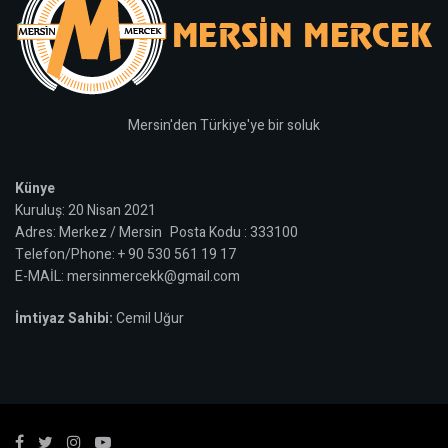
Mersin'den Türkiye'ye bir soluk
Künye
Kuruluş: 20 Nisan 2021
Adres: Merkez / Mersin Posta Kodu : 333100
Telefon/Phone: + 90 530 561 19 17
E-MAİL: mersinmercekk@gmail.com
İmtiyaz Sahibi:
Cemil Uğur