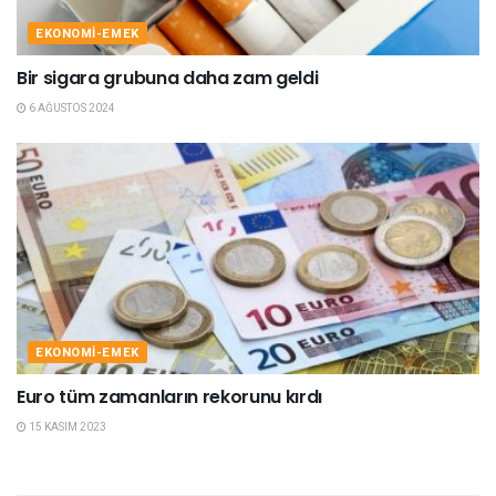
EKONOMI-EMEK
Bir sigara grubuna daha zam geldi
6 AĞUSTOS 2024
EKONOMI-EMEK
Euro tüm zamanların rekorunu kırdı
15 KASIM 2023