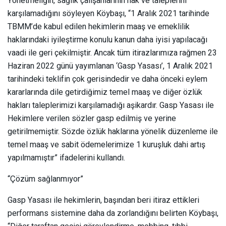
Yönetmeliğin, sağlık çalışanlarının hak ve taleplerini
karşılamadığını söyleyen Köybaşı, “1 Aralık 2021 tarihinde
TBMM’de kabul edilen hekimlerin maaş ve emeklilik
haklarındaki iyileştirme konulu kanun daha iyisi yapılacağı
vaadi ile geri çekilmiştir. Ancak tüm itirazlarımıza rağmen 23
Haziran 2022 günü yayımlanan ‘Gasp Yasası’, 1 Aralık 2021
tarihindeki teklifin çok gerisindedir ve daha önceki eylem
kararlarında dile getirdiğimiz temel maaş ve diğer özlük
hakları taleplerimizi karşılamadığı aşikardır. Gasp Yasası ile
Hekimlere verilen sözler gasp edilmiş ve yerine
getirilmemiştir. Sözde özlük haklarına yönelik düzenleme ile
temel maaş ve sabit ödemelerimize 1 kuruşluk dahi artış
yapılmamıştır” ifadelerini kullandı.
“Çözüm sağlanmıyor”
Gasp Yasası ile hekimlerin, başından beri itiraz ettikleri
performans sistemine daha da zorlandığını belirten Köybaşı,