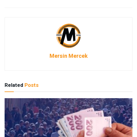
Mersin Mercek
Related
Posts