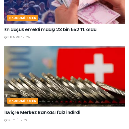
EKONOMI-EMEK
En düşük emekli maaşı 23 bin 552 TL oldu
3 TEMMUZ 2026
EKONOMI-EMEK
İsviçre Merkez Bankası faiz indirdi
26 EYLÜL 2024