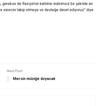
k, gerekse de Raziye’nin katilinin indirimsiz bir şekilde en
dava sürecini takip etmeye ve desteğe davet ediyoruz” diye
Next Post
Mersin müziğe doyacak