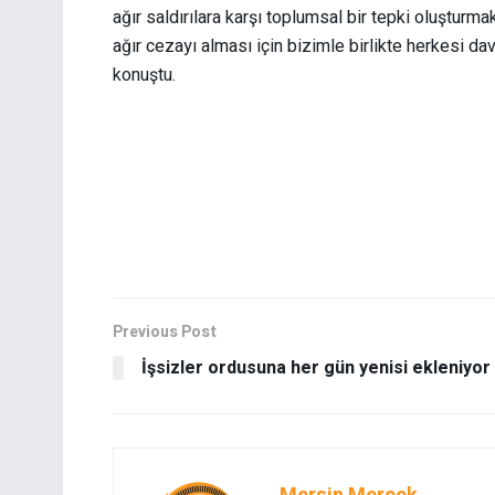
ağır saldırılara karşı toplumsal bir tepki oluşturma
ağır cezayı alması için bizimle birlikte herkesi 
konuştu.
Previous Post
İşsizler ordusuna her gün yenisi ekleniyor