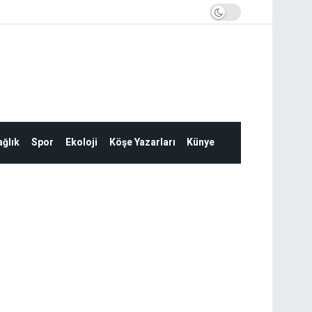
ğlık
Spor
Ekoloji
Köşe Yazarları
Künye