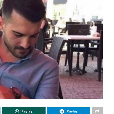
Paylaş
Paylaş