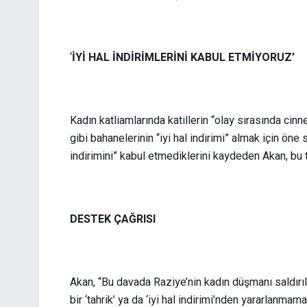
‘
İYİ HAL İNDİRİMLERİNİ KABUL ETMİYORUZ’
Kadın katliamlarında katillerin “olay sırasında cinn
gibi bahanelerinin “iyi hal indirimi” almak için öne
indirimini” kabul etmediklerini kaydeden Akan, bu
DESTEK ÇAĞRISI
Akan, “Bu davada Raziye’nin kadın düşmanı saldırıl
bir ‘tahrik’ ya da ‘iyi hal indirimi’nden yararlanm