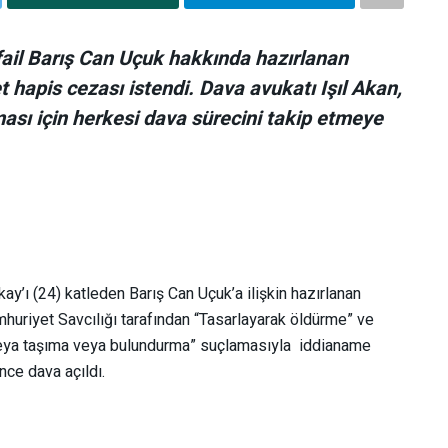
ail Barış Can Uçuk hakkında hazırlanan
 hapis cezası istendi. Dava avukatı Işıl Akan,
lması için herkesi dava sürecini takip etmeye
ay’ı (24) katleden Barış Can Uçuk’a ilişkin hazırlanan
uriyet Savcılığı tarafından “Tasarlayarak öldürme” ve
a veya taşıma veya bulundurma” suçlamasıyla iddianame
nce dava açıldı.