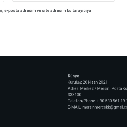
m, e-posta adresim ve site adresim bu tarayıcıya
Künye
Kuruluş: 20 Nisan 2021
Adres: Merkez / Mersin Posta Ko
333100
Telefon/Phone: + 90 530 561 19
E-MAİL: mersinmercekk@gmail.