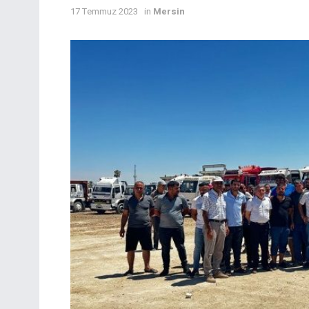
17 Temmuz 2023
in
Mersin