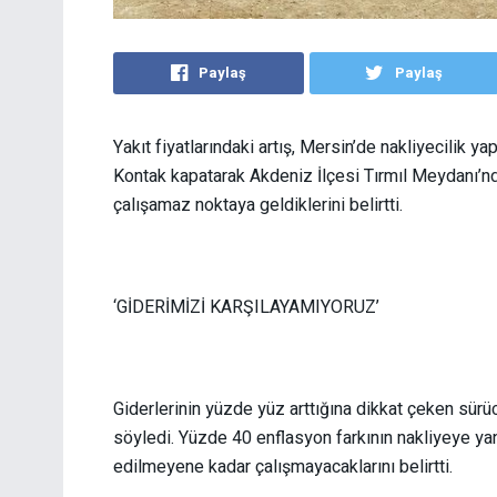
Paylaş
Paylaş
Yakıt fiyatlarındaki artış, Mersin’de nakliyecilik y
Kontak kapatarak Akdeniz İlçesi Tırmıl Meydanı’nd
çalışamaz noktaya geldiklerini belirtti.
‘GİDERİMİZİ KARŞILAYAMIYORUZ’
Giderlerinin yüzde yüz arttığına dikkat çeken sürüc
söyledi. Yüzde 40 enflasyon farkının nakliyeye yan
edilmeyene kadar çalışmayacaklarını belirtti.