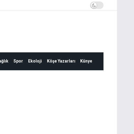
ğlık
Spor
Ekoloji
Köşe Yazarları
Künye