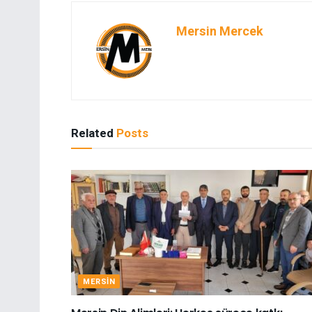
Mersin Mercek
Related
Posts
MERSIN