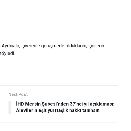
ydınalp, işverenle görüşmede olduklarını, işçilerin
söyledi.
Next Post
İHD Mersin Şubesi’nden 37’nci yıl açıklaması:
Alevilerin eşit yurttaşlık hakkı tanınsın