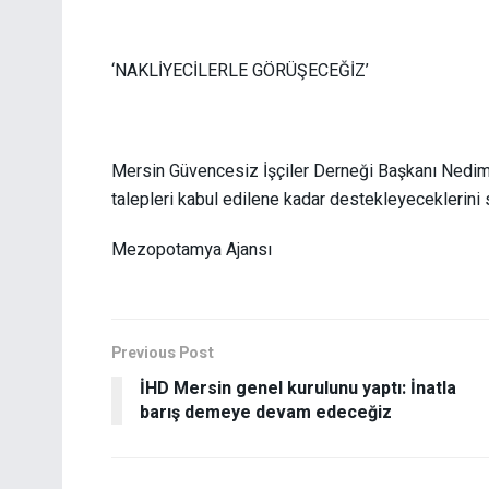
‘NAKLİYECİLERLE GÖRÜŞECEĞİZ’
Mersin Güvencesiz İşçiler Derneği Başkanı Nedim A
talepleri kabul edilene kadar destekleyeceklerini 
Mezopotamya Ajansı
Previous Post
İHD Mersin genel kurulunu yaptı: İnatla
barış demeye devam edeceğiz