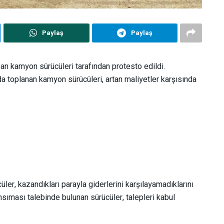
Paylaş
Paylaş
apan kamyon sürücüleri tarafından protesto edildi.
a toplanan kamyon sürücüleri, artan maliyetler karşısında
üler, kazandıkları parayla giderlerini karşılayamadıklarını
sıması talebinde bulunan sürücüler, talepleri kabul