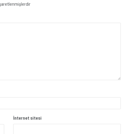
işaretlenmişlerdir
İnternet sitesi