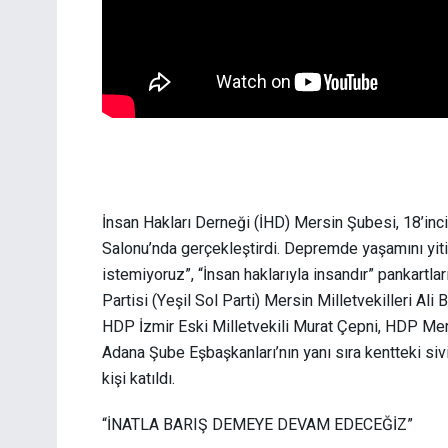
İnsan Hakları Derneği (İHD) Mersin Şubesi, 18’inc
Salonu’nda gerçekleştirdi. Depremde yaşamını yiti
istemiyoruz”, “İnsan haklarıyla insandır” pankartlar
Partisi (Yeşil Sol Parti) Mersin Milletvekilleri A
HDP İzmir Eski Milletvekili Murat Çepni, HDP Mer
Adana Şube Eşbaşkanları’nın yanı sıra kentteki sivi
kişi katıldı.
“İNATLA BARIŞ DEMEYE DEVAM EDECEĞİZ”