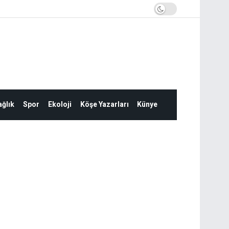
ğlık
Spor
Ekoloji
Köşe Yazarları
Künye