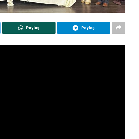
Paylaş
Paylaş