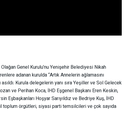
i Olağan Genel Kurulu’nu Yenişehir Belediyesi Nikah
renlere adanan kurulda “Artık Annelerin ağlamasını
ı asıldı. Kurula delegelerin yanı sıra Yeşiller ve Sol Gelecek
li Bozan ve Perihan Koca, İHD Eşgenel Başkanı Eren Keskin,
sin Eşbaşkanları Hoşyar Sarıyıldız ve Bedriye Kuş, İHD
l toplum örgütleri, siyasi parti temsilcileri ve çok sayıda