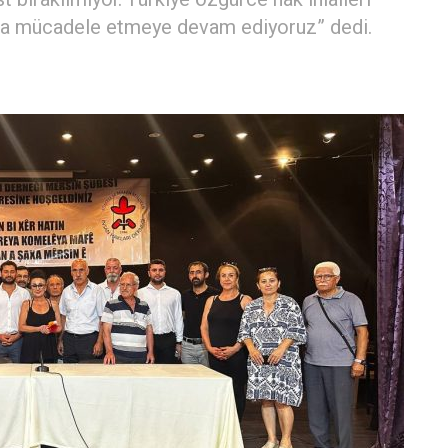
ta mücadele etmeye devam ediyoruz” dedi.