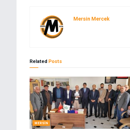
Mersin Mercek
Related
Posts
MERSIN