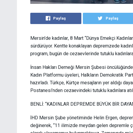
Paylaş
Paylaş
Mersin’de kadınlar, 8 Mart
“Dünya Emekçi Kadınlar
sürdürüyor. Kentte konaklayan depremzede kadınla
program, bugün de cezaevlerinde tutuklu kadınlara
İnsan Hakları Derneği Mersin Şubesi öncülüğünde
Kadın Platformu üyeleri, Halkların Demokratik Part
hazırladı. Türkçe, Kürtçe mesajların yer aldığı day
Postanesi’nden cezaevindeki tutuklu kadınlara atıl
BENLİ: “KADINLAR DEPREMDE BÜYÜK BİR DAYA
İHD Mersin Şube yönetiminde Helin Ergen, deprem
değinerek, “11 ilimizde meydan gelen depremle ço