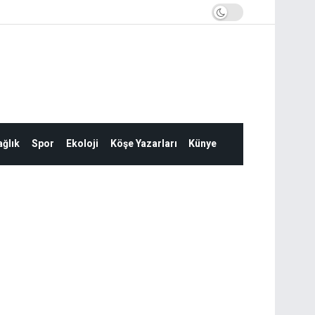
ğlık
Spor
Ekoloji
Köşe Yazarları
Künye