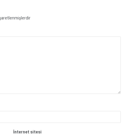
işaretlenmişlerdir
İnternet sitesi