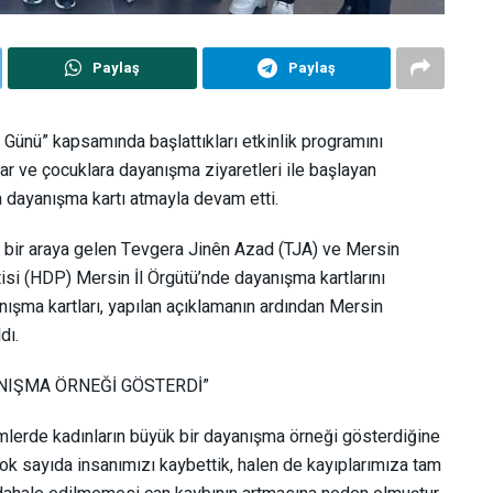
Paylaş
Paylaş
 Günü”
kapsamında başlattıkları etkinlik programını
r ve çocuklara dayanışma ziyaretleri ile başlayan
 dayanışma kartı atmayla devam etti.
 bir araya gelen Tevgera Jinên Azad (TJA) ve Mersin
isi (HDP) Mersin İl Örgütü’nde dayanışma kartlarını
anışma kartları, yapılan açıklamanın ardından Mersin
dı.
NIŞMA ÖRNEĞİ GÖSTERDİ”
lerde kadınların büyük bir dayanışma örneği gösterdiğine
k sayıda insanımızı kaybettik, halen de kayıplarımıza tam