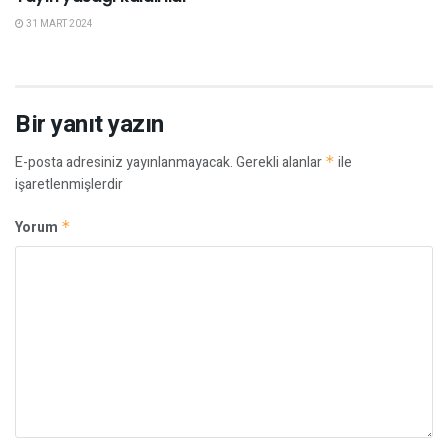
31 MART 2024
Bir yanıt yazın
E-posta adresiniz yayınlanmayacak.
Gerekli alanlar
*
ile
işaretlenmişlerdir
Yorum
*