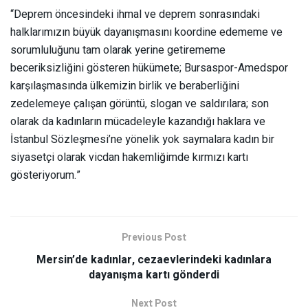
“Deprem öncesindeki ihmal ve deprem sonrasındaki
halklarımızın büyük dayanışmasını koordine edememe ve
sorumluluğunu tam olarak yerine getirememe
beceriksizliğini gösteren hükümete; Bursaspor-Amedspor
karşılaşmasında ülkemizin birlik ve beraberliğini
zedelemeye çalışan görüntü, slogan ve saldırılara; son
olarak da kadınların mücadeleyle kazandığı haklara ve
İstanbul Sözleşmesi’ne yönelik yok saymalara kadın bir
siyasetçi olarak vicdan hakemliğimde kırmızı kartı
gösteriyorum.”
Previous Post
Mersin’de kadınlar, cezaevlerindeki kadınlara
dayanışma kartı gönderdi
Next Post