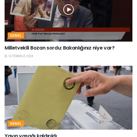
GENEL
Milletvekili Bozan sordu: Bakanlığınız niye var?
16 TEMMUZ 2024
GENEL
Yayın yasağı kaldırıldı