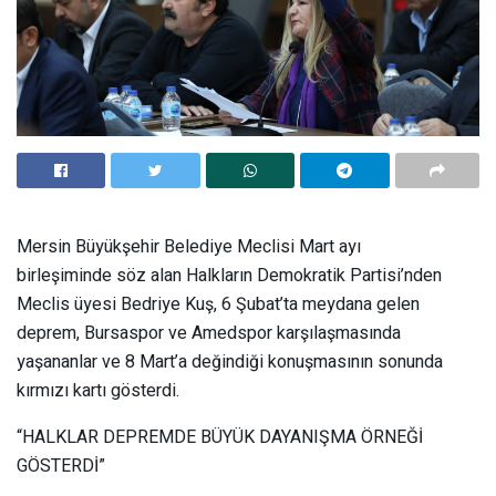
Mersin Büyükşehir Belediye Meclisi Mart ayı
birleşiminde söz alan Halkların Demokratik Partisi’nden
Meclis üyesi Bedriye Kuş, 6 Şubat’ta meydana gelen
deprem, Bursaspor ve Amedspor karşılaşmasında
yaşananlar ve 8 Mart’a değindiği konuşmasının sonunda
kırmızı kartı gösterdi.
“HALKLAR DEPREMDE BÜYÜK DAYANIŞMA ÖRNEĞİ
GÖSTERDİ”