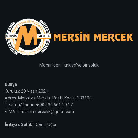
Mersin'den Türkiye'ye bir soluk
Künye
Kuruluş: 20 Nisan 2021
Adres: Merkez / Mersin Posta Kodu : 333100
Telefon/Phone: + 90 530 561 19 17
E-MAİL: mersinmercekk@gmail.com
İmtiyaz Sahibi:
Cemil Uğur