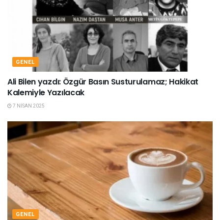
GENEL
Ali Bilen yazdı: Özgür Basın Susturulamaz; Hakikat
Kalemiyle Yazılacak
7 NISAN 2025
GENEL