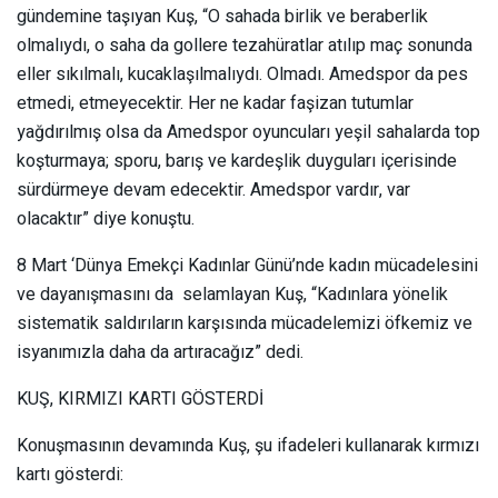
gündemine taşıyan Kuş, “O sahada birlik ve beraberlik
olmalıydı, o saha da gollere tezahüratlar atılıp maç sonunda
eller sıkılmalı, kucaklaşılmalıydı. Olmadı. Amedspor da pes
etmedi, etmeyecektir. Her ne kadar faşizan tutumlar
yağdırılmış olsa da Amedspor oyuncuları yeşil sahalarda top
koşturmaya; sporu, barış ve kardeşlik duyguları içerisinde
sürdürmeye devam edecektir. Amedspor vardır, var
olacaktır” diye konuştu.
8 Mart ‘Dünya Emekçi Kadınlar Günü’nde kadın mücadelesini
ve dayanışmasını da selamlayan Kuş, “Kadınlara yönelik
sistematik saldırıların karşısında mücadelemizi öfkemiz ve
isyanımızla daha da artıracağız” dedi.
KUŞ, KIRMIZI KARTI GÖSTERDİ
Konuşmasının devamında Kuş, şu ifadeleri kullanarak kırmızı
kartı gösterdi: