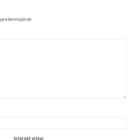
işaretlenmişlerdir
İnternet sitesi