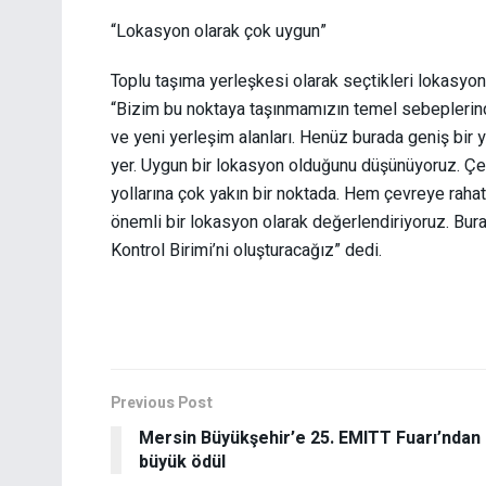
“Lokasyon olarak çok uygun”
Toplu taşıma yerleşkesi olarak seçtikleri lokasyon
“Bizim bu noktaya taşınmamızın temel sebeplerind
ve yeni yerleşim alanları. Henüz burada geniş bir y
yer. Uygun bir lokasyon olduğunu düşünüyoruz. Çev
yollarına çok yakın bir noktada. Hem çevreye rah
önemli bir lokasyon olarak değerlendiriyoruz. Bur
Kontrol Birimi’ni oluşturacağız” dedi.
Previous Post
Mersin Büyükşehir’e 25. EMITT Fuarı’ndan
büyük ödül