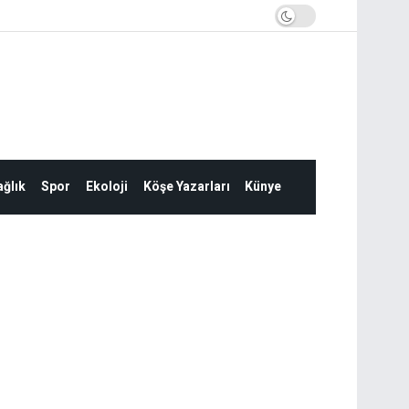
ğlık
Spor
Ekoloji
Köşe Yazarları
Künye