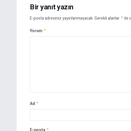
Bir yanıt yazın
E-posta adresiniz yayınlanmayacak.
Gerekli alanlar
*
ile 
Yorum
*
Ad
*
E-posta
*