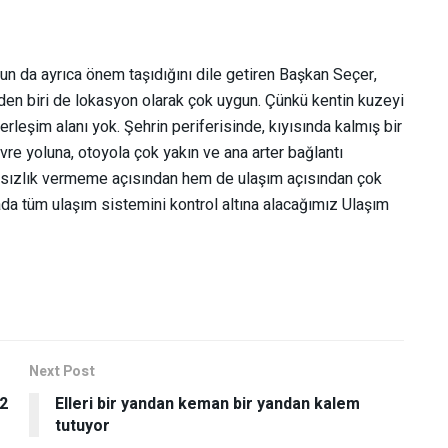
un da ayrıca önem taşıdığını dile getiren Başkan Seçer,
en biri de lokasyon olarak çok uygun. Çünkü kentin kuzeyi
erleşim alanı yok. Şehrin periferisinde, kıyısında kalmış bir
re yoluna, otoyola çok yakın ve ana arter bağlantı
atsızlık vermeme açısından hem de ulaşım açısından çok
ada tüm ulaşım sistemini kontrol altına alacağımız Ulaşım
Next Post
 2
Elleri bir yandan keman bir yandan kalem
tutuyor