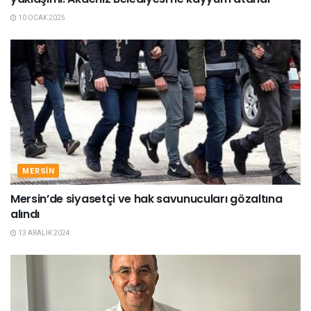
10 OCAK 2025
MERSIN
Mersin’de siyasetçi ve hak savunucuları gözaltına
alındı
13 ARALIK 2024