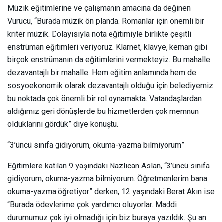
Müzik eğitimlerine ve çalışmanın amacına da değinen
Vurucu, “Burada müzik ön planda. Romanlar için önemli bir
kriter müzik. Dolayısıyla nota eğitimiyle birlikte çeşitli
enstrüman eğitimleri veriyoruz. Klarnet, klavye, keman gibi
birçok enstrümanın da eğitimlerini vermekteyiz. Bu mahalle
dezavantajlı bir mahalle. Hem eğitim anlamında hem de
sosyoekonomik olarak dezavantajlı olduğu için belediyemiz
bu noktada çok önemli bir rol oynamakta. Vatandaşlardan
aldığımız geri dönüşlerde bu hizmetlerden çok memnun
olduklarını gördük” diye konuştu.
“3’üncü sınıfa gidiyorum, okuma-yazma bilmiyorum”
Eğitimlere katılan 9 yaşındaki Nazlıcan Aslan, “3’üncü sınıfa
gidiyorum, okuma-yazma bilmiyorum. Öğretmenlerim bana
okuma-yazma öğretiyor” derken, 12 yaşındaki Berat Akın ise
“Burada ödevlerime çok yardımcı oluyorlar. Maddi
durumumuz çok iyi olmadığı için biz buraya yazıldık. Şu an