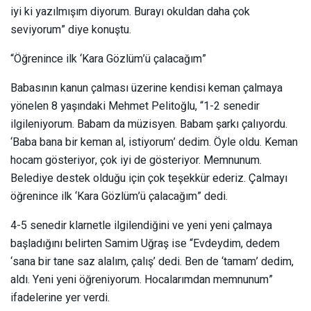
iyi ki yazılmışım diyorum. Burayı okuldan daha çok
seviyorum” diye konuştu.
“Öğrenince ilk ‘Kara Gözlüm’ü çalacağım”
Babasının kanun çalması üzerine kendisi keman çalmaya
yönelen 8 yaşındaki Mehmet Pelitoğlu, “1-2 senedir
ilgileniyorum. Babam da müzisyen. Babam şarkı çalıyordu.
‘Baba bana bir keman al, istiyorum’ dedim. Öyle oldu. Keman
hocam gösteriyor, çok iyi de gösteriyor. Memnunum.
Belediye destek olduğu için çok teşekkür ederiz. Çalmayı
öğrenince ilk ‘Kara Gözlüm’ü çalacağım” dedi.
4-5 senedir klarnetle ilgilendiğini ve yeni yeni çalmaya
başladığını belirten Samim Uğraş ise “Evdeydim, dedem
‘sana bir tane saz alalım, çalış’ dedi. Ben de ‘tamam’ dedim,
aldı. Yeni yeni öğreniyorum. Hocalarımdan memnunum”
ifadelerine yer verdi.