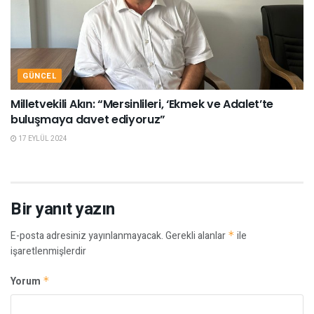
GÜNCEL
Milletvekili Akın: “Mersinlileri, ‘Ekmek ve Adalet’te
buluşmaya davet ediyoruz”
17 EYLÜL 2024
Bir yanıt yazın
E-posta adresiniz yayınlanmayacak.
Gerekli alanlar
*
ile
işaretlenmişlerdir
Yorum
*