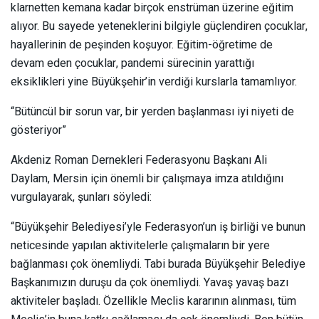
klarnetten kemana kadar birçok enstrüman üzerine eğitim
alıyor. Bu sayede yeteneklerini bilgiyle güçlendiren çocuklar,
hayallerinin de peşinden koşuyor. Eğitim-öğretime de
devam eden çocuklar, pandemi sürecinin yarattığı
eksiklikleri yine Büyükşehir’in verdiği kurslarla tamamlıyor.
“Bütüncül bir sorun var, bir yerden başlanması iyi niyeti de
gösteriyor”
Akdeniz Roman Dernekleri Federasyonu Başkanı Ali
Daylam, Mersin için önemli bir çalışmaya imza atıldığını
vurgulayarak, şunları söyledi:
“Büyükşehir Belediyesi’yle Federasyon’un iş birliği ve bunun
neticesinde yapılan aktivitelerle çalışmaların bir yere
bağlanması çok önemliydi. Tabi burada Büyükşehir Belediye
Başkanımızın duruşu da çok önemliydi. Yavaş yavaş bazı
aktiviteler başladı. Özellikle Meclis kararının alınması, tüm