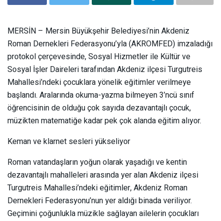
MERSİN – Mersin Büyükşehir Belediyesi’nin Akdeniz
Roman Dernekleri Federasyonu’yla (AKROMFED) imzaladığı
protokol çerçevesinde, Sosyal Hizmetler ile Kültür ve
Sosyal İşler Daireleri tarafından Akdeniz ilçesi Turgutreis
Mahallesi’ndeki çocuklara yönelik eğitimler verilmeye
başlandı. Aralarında okuma-yazma bilmeyen 3’ncü sınıf
öğrencisinin de olduğu çok sayıda dezavantajlı çocuk,
müzikten matematiğe kadar pek çok alanda eğitim alıyor.
Keman ve klarnet sesleri yükseliyor
Roman vatandaşların yoğun olarak yaşadığı ve kentin
dezavantajlı mahalleleri arasında yer alan Akdeniz ilçesi
Turgutreis Mahallesi’ndeki eğitimler, Akdeniz Roman
Dernekleri Federasyonu’nun yer aldığı binada veriliyor.
Geçimini çoğunlukla müzikle sağlayan ailelerin çocukları