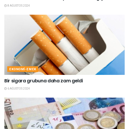
8 AĞUSTOS 2024
EKONOMI-EMEK
Bir sigara grubuna daha zam geldi
6 AĞUSTOS 2024