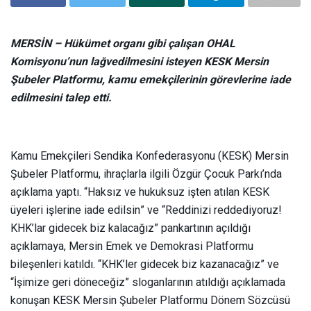
MERSİN – Hükümet organı gibi çalışan OHAL
Komisyonu’nun lağvedilmesini isteyen KESK Mersin
Şubeler Platformu, kamu emekçilerinin görevlerine iade
edilmesini talep etti.
Kamu Emekçileri Sendika Konfederasyonu (KESK) Mersin
Şubeler Platformu, ihraçlarla ilgili Özgür Çocuk Parkı’nda
açıklama yaptı. “Haksız ve hukuksuz işten atılan KESK
üyeleri işlerine iade edilsin” ve “Reddinizi reddediyoruz!
KHK’lar gidecek biz kalacağız” pankartının açıldığı
açıklamaya, Mersin Emek ve Demokrasi Platformu
bileşenleri katıldı. “KHK’ler gidecek biz kazanacağız” ve
“İşimize geri döneceğiz” sloganlarının atıldığı açıklamada
konuşan KESK Mersin Şubeler Platformu Dönem Sözcüsü