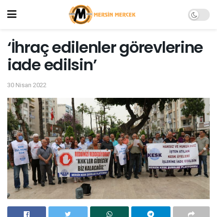
‘İhraç edilenler görevlerine
iade edilsin’
30 Nisan 2022