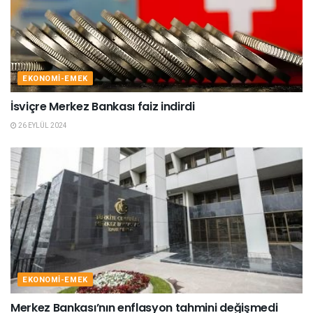
EKONOMI-EMEK
İsviçre Merkez Bankası faiz indirdi
26 EYLÜL 2024
EKONOMI-EMEK
Merkez Bankası’nın enflasyon tahmini değişmedi