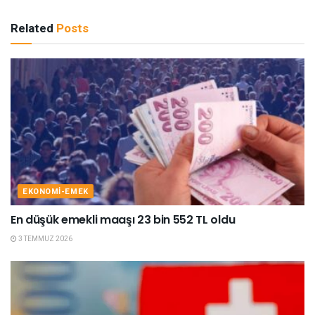
Related
Posts
EKONOMI-EMEK
En düşük emekli maaşı 23 bin 552 TL oldu
3 TEMMUZ 2026