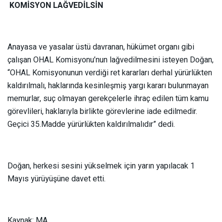
KOMİSYON LAĞVEDİLSİN
Anayasa ve yasalar üstü davranan, hükümet organı gibi
çalışan OHAL Komisyonu’nun lağvedilmesini isteyen Doğan,
“OHAL Komisyonunun verdiği ret kararları derhal yürürlükten
kaldırılmalı, haklarında kesinleşmiş yargı kararı bulunmayan
memurlar, suç olmayan gerekçelerle ihraç edilen tüm kamu
görevlileri, haklarıyla birlikte görevlerine iade edilmedir.
Geçici 35.Madde yürürlükten kaldırılmalıdır” dedi.
Doğan, herkesi sesini yükselmek için yarın yapılacak 1
Mayıs yürüyüşüne davet etti.
Kaynak: MA