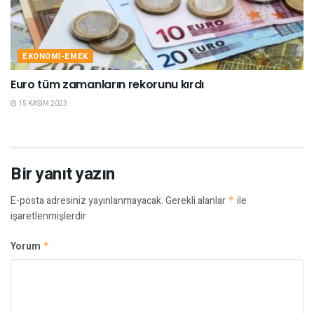
EKONOMI-EMEK
Euro tüm zamanların rekorunu kırdı
15 KASIM 2023
Bir yanıt yazın
E-posta adresiniz yayınlanmayacak.
Gerekli alanlar
*
ile
işaretlenmişlerdir
Yorum
*