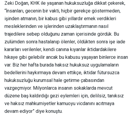
Zeki Doğan, KHK ile yaşanan hukuksuzluğa dikkat çekerek,
“İnsanları, gecenin bir vakti, hiçbir gerekçe göstermeden,
işinden atmanın, bir kabus gibi yıllardır emek verdikleri
mesleklerinden ve işlerinden uzaklaştırmanın nasıl
trajedilere sebep olduğunu zaman içerisinde gördük. Bu
zulümden sonra hastalanıp ölenler, öldükten sonra işe iade
kararları verilenler, kendi canına kıyanlar iktidardakilere
hikaye gibi gelebilir ancak bu kabusu yaşayan binlerce insan
var. Biz her hafta burada haksız hukuksuz uygulamaların
bedellerini haykırmaya devam ettikçe, iktidar fütursuzca
hukuksuzluğu kurumsal hale getirme çabasından
vazgeçmiyor. Milyonlarca insanın sokaklarda mevcut
düzene baş kaldırdığı gezi eylemleri için, delilsiz, tanıksız
ve haksız mahkumiyetler kamuoyu vicdanını acıtmaya
devam ediyor” diye konuştu.