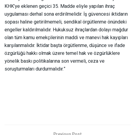
KHK’ye eklenen geçici 35. Madde eliyle yapılan ihraç
uygulaması derhal sona erdirilmelidir. İş güvencesi iktidarın
sopası haline getirilmemeli, sendikal örgütlenme önündeki
engeller kaldırılmalıdır. Hukuksuz ihraçlardan dolayı mağdur
olan tüm kamu emekçilerinin maddi ve manevi hak kayıpları
karşılanmalıdır. İktidar başta örgütlenme, düşünce ve ifade
özgürlüğü hakkı olmak üzere temel hak ve özgürlüklere
yönelik baskı politikalarına son vermeli, ceza ve
soruşturmaları durdurmalıdır.”
Previous Post