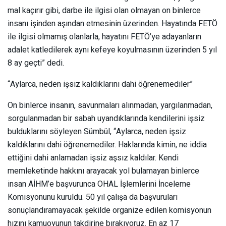
mal kaçırır gibi, darbe ile ilgisi olan olmayan on binlerce
insanı işinden aşından etmesinin üzerinden. Hayatında FETÖ
ile ilgisi olmamış olanlarla, hayatını FETÖ’ye adayanların
adalet katledilerek aynı kefeye koyulmasının üzerinden 5 yıl
8 ay geçti” dedi.
“Aylarca, neden işsiz kaldıklarını dahi öğrenemediler”
On binlerce insanın, savunmaları alınmadan, yargılanmadan,
sorgulanmadan bir sabah uyandıklarında kendilerini işsiz
bulduklarını söyleyen Sümbül, “Aylarca, neden işsiz
kaldıklarını dahi öğrenemediler. Haklarında kimin, ne iddia
ettiğini dahi anlamadan işsiz aşsız kaldılar. Kendi
memleketinde hakkını arayacak yol bulamayan binlerce
insan AİHM’e başvurunca OHAL İşlemlerini İnceleme
Komisyonunu kuruldu. 50 yıl çalışa da başvuruları
sonuçlandıramayacak şekilde organize edilen komisyonun
hızını kamuoyunun takdirine bırakıyoruz. En az 17