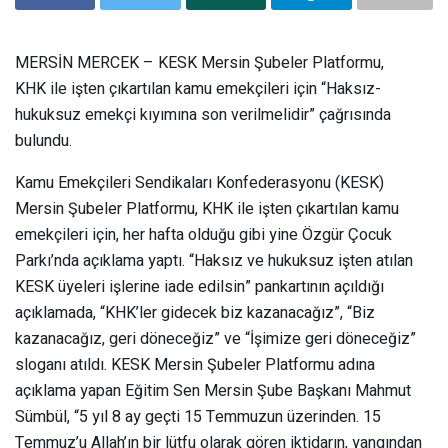
MERSİN MERCEK – KESK Mersin Şubeler Platformu,
KHK ile işten çıkartılan kamu emekçileri için “Haksız-
hukuksuz emekçi kıyımına son verilmelidir” çağrısında
bulundu.
Kamu Emekçileri Sendikaları Konfederasyonu (KESK)
Mersin Şubeler Platformu, KHK ile işten çıkartılan kamu
emekçileri için, her hafta olduğu gibi yine Özgür Çocuk
Parkı’nda açıklama yaptı. “Haksız ve hukuksuz işten atılan
KESK üyeleri işlerine iade edilsin” pankartının açıldığı
açıklamada, “KHK’ler gidecek biz kazanacağız”, “Biz
kazanacağız, geri döneceğiz” ve “İşimize geri döneceğiz”
sloganı atıldı. KESK Mersin Şubeler Platformu adına
açıklama yapan Eğitim Sen Mersin Şube Başkanı Mahmut
Sümbül, “5 yıl 8 ay geçti 15 Temmuzun üzerinden. 15
Temmuz’u Allah’ın bir lütfu olarak gören iktidarın, yangından