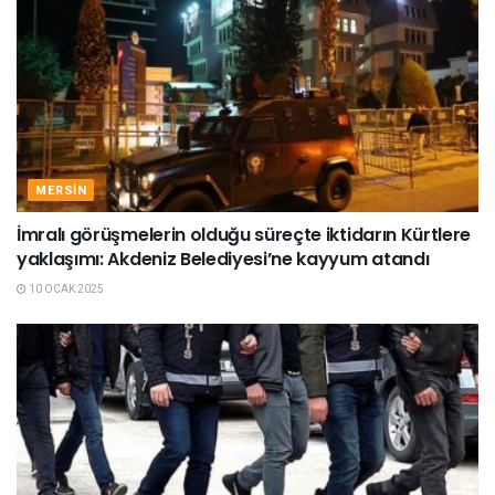
MERSIN
İmralı görüşmelerin olduğu süreçte iktidarın Kürtlere
yaklaşımı: Akdeniz Belediyesi’ne kayyum atandı
10 OCAK 2025