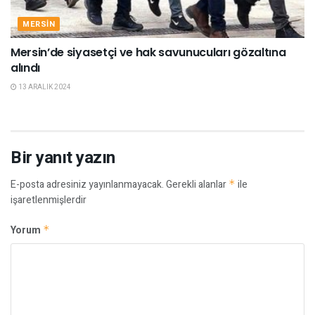
MERSIN
Mersin’de siyasetçi ve hak savunucuları gözaltına
alındı
13 ARALIK 2024
Bir yanıt yazın
E-posta adresiniz yayınlanmayacak.
Gerekli alanlar
*
ile
işaretlenmişlerdir
Yorum
*