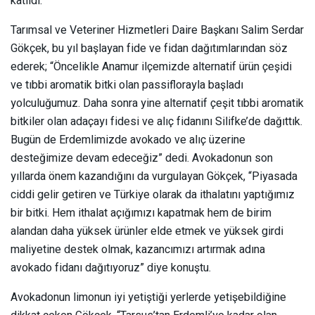
katıldı.
Tarımsal ve Veteriner Hizmetleri Daire Başkanı Salim Serdar
Gökçek, bu yıl başlayan fide ve fidan dağıtımlarından söz
ederek; “Öncelikle Anamur ilçemizde alternatif ürün çeşidi
ve tıbbi aromatik bitki olan passiflorayla başladı
yolculuğumuz. Daha sonra yine alternatif çeşit tıbbi aromatik
bitkiler olan adaçayı fidesi ve alıç fidanını Silifke’de dağıttık.
Bugün de Erdemlimizde avokado ve alıç üzerine
desteğimize devam edeceğiz” dedi. Avokadonun son
yıllarda önem kazandığını da vurgulayan Gökçek, “Piyasada
ciddi gelir getiren ve Türkiye olarak da ithalatını yaptığımız
bir bitki. Hem ithalat açığımızı kapatmak hem de birim
alandan daha yüksek ürünler elde etmek ve yüksek girdi
maliyetine destek olmak, kazancımızı artırmak adına
avokado fidanı dağıtıyoruz” diye konuştu.
Avokadonun limonun iyi yetiştiği yerlerde yetişebildiğine