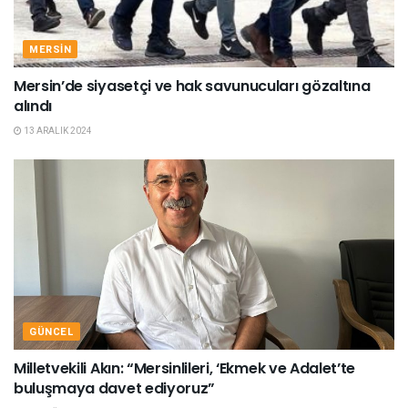
MERSIN
Mersin’de siyasetçi ve hak savunucuları gözaltına
alındı
13 ARALIK 2024
GÜNCEL
Milletvekili Akın: “Mersinlileri, ‘Ekmek ve Adalet’te
buluşmaya davet ediyoruz”