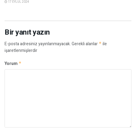
17 EYLÜL 2024
Bir yanıt yazın
E-posta adresiniz yayınlanmayacak.
Gerekli alanlar
*
ile
işaretlenmişlerdir
Yorum
*