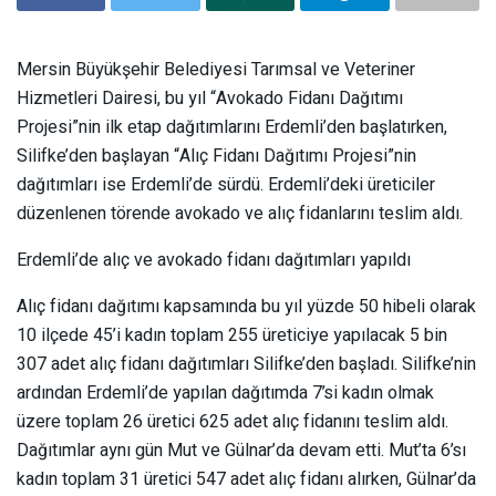
Mersin Büyükşehir Belediyesi Tarımsal ve Veteriner
Hizmetleri Dairesi, bu yıl “Avokado Fidanı Dağıtımı
Projesi”nin ilk etap dağıtımlarını Erdemli’den başlatırken,
Silifke’den başlayan “Alıç Fidanı Dağıtımı Projesi”nin
dağıtımları ise Erdemli’de sürdü. Erdemli’deki üreticiler
düzenlenen törende avokado ve alıç fidanlarını teslim aldı.
Erdemli’de alıç ve avokado fidanı dağıtımları yapıldı
Alıç fidanı dağıtımı kapsamında bu yıl yüzde 50 hibeli olarak
10 ilçede 45’i kadın toplam 255 üreticiye yapılacak 5 bin
307 adet alıç fidanı dağıtımları Silifke’den başladı. Silifke’nin
ardından Erdemli’de yapılan dağıtımda 7’si kadın olmak
üzere toplam 26 üretici 625 adet alıç fidanını teslim aldı.
Dağıtımlar aynı gün Mut ve Gülnar’da devam etti. Mut’ta 6’sı
kadın toplam 31 üretici 547 adet alıç fidanı alırken, Gülnar’da