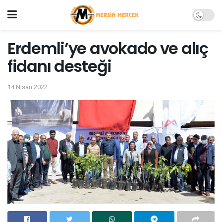
Erdemli’ye avokado ve alıç
fidanı desteği
14 Nisan 2022