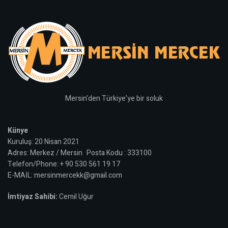
Mersin'den Türkiye'ye bir soluk
Künye
Kuruluş: 20 Nisan 2021
Adres: Merkez / Mersin Posta Kodu : 333100
Telefon/Phone: + 90 530 561 19 17
E-MAİL: mersinmercekk@gmail.com
İmtiyaz Sahibi:
Cemil Uğur