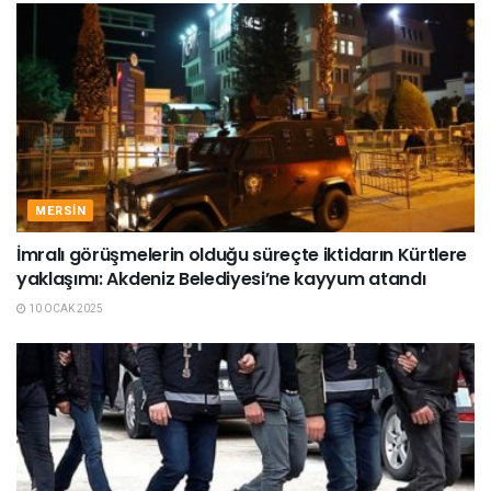
MERSIN
İmralı görüşmelerin olduğu süreçte iktidarın Kürtlere
yaklaşımı: Akdeniz Belediyesi’ne kayyum atandı
10 OCAK 2025