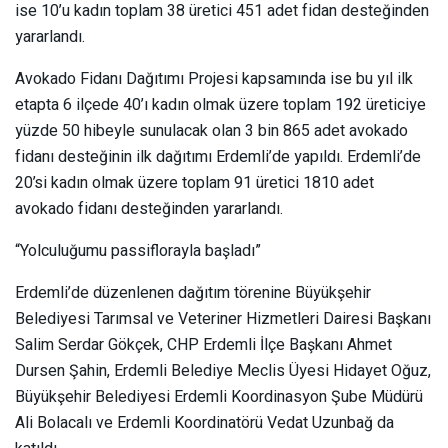
ise 10’u kadın toplam 38 üretici 451 adet fidan desteğinden
yararlandı.
Avokado Fidanı Dağıtımı Projesi kapsamında ise bu yıl ilk
etapta 6 ilçede 40’ı kadın olmak üzere toplam 192 üreticiye
yüzde 50 hibeyle sunulacak olan 3 bin 865 adet avokado
fidanı desteğinin ilk dağıtımı Erdemli’de yapıldı. Erdemli’de
20’si kadın olmak üzere toplam 91 üretici 1810 adet
avokado fidanı desteğinden yararlandı.
“Yolculuğumu passiflorayla başladı”
Erdemli’de düzenlenen dağıtım törenine Büyükşehir
Belediyesi Tarımsal ve Veteriner Hizmetleri Dairesi Başkanı
Salim Serdar Gökçek, CHP Erdemli İlçe Başkanı Ahmet
Dursen Şahin, Erdemli Belediye Meclis Üyesi Hidayet Oğuz,
Büyükşehir Belediyesi Erdemli Koordinasyon Şube Müdürü
Ali Bolacalı ve Erdemli Koordinatörü Vedat Uzunbağ da