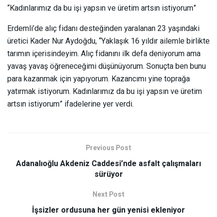
“Kadınlarımız da bu işi yapsın ve üretim artsın istiyorum”
Erdemli’de alıç fidanı desteğinden yaralanan 23 yaşındaki
üretici Kader Nur Aydoğdu, “Yaklaşık 16 yıldır ailemle birlikte
tarımın içerisindeyim. Alıç fidanını ilk defa deniyorum ama
yavaş yavaş öğreneceğimi düşünüyorum. Sonuçta ben bunu
para kazanmak için yapıyorum. Kazancımı yine toprağa
yatırmak istiyorum. Kadınlarımız da bu işi yapsın ve üretim
artsın istiyorum” ifadelerine yer verdi.
Previous Post
Adanalıoğlu Akdeniz Caddesi’nde asfalt çalışmaları
sürüyor
Next Post
İşsizler ordusuna her gün yenisi ekleniyor