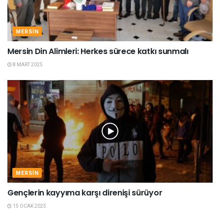
MERSIN
Mersin Din Alimleri: Herkes sürece katkı sunmalı
8 MART 2025
MERSIN
Gençlerin kayyıma karşı direnişi sürüyor
15 OCAK 2025