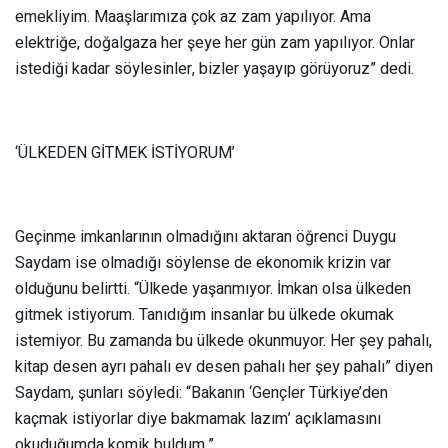
emekliyim. Maaşlarımıza çok az zam yapılıyor. Ama
elektriğe, doğalgaza her şeye her gün zam yapılıyor. Onlar
istediği kadar söylesinler, bizler yaşayıp görüyoruz” dedi.
‘ÜLKEDEN GİTMEK İSTİYORUM’
Geçinme imkanlarının olmadığını aktaran öğrenci Duygu
Saydam ise olmadığı söylense de ekonomik krizin var
olduğunu belirtti. “Ülkede yaşanmıyor. İmkan olsa ülkeden
gitmek istiyorum. Tanıdığım insanlar bu ülkede okumak
istemiyor. Bu zamanda bu ülkede okunmuyor. Her şey pahalı,
kitap desen ayrı pahalı ev desen pahalı her şey pahalı” diyen
Saydam, şunları söyledi: “Bakanın ‘Gençler Türkiye’den
kaçmak istiyorlar diye bakmamak lazım’ açıklamasını
okuduğumda komik buldum.”