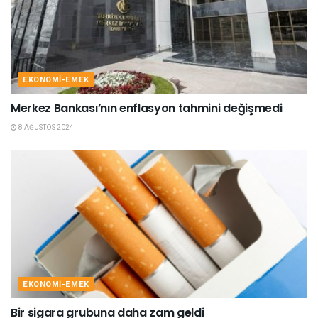
EKONOMI-EMEK
Merkez Bankası’nın enflasyon tahmini değişmedi
8 AĞUSTOS 2024
EKONOMI-EMEK
Bir sigara grubuna daha zam geldi