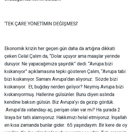
‘TEK ÇARE YÖNETİMİN DEĞİŞMESİ’
Ekonomik krizin her geçen gün daha da artığına dikkati
çeken Celal Çalım da, “Dolar uçuyor ama maaşlar yerinde
duruyor. Ne yapacağımıza şaşırdık” dedi. “Avrupa bizi
kıskanıyor” açıklamasına tepki gösteren Çalım, “Avrupa tabi
bizi kıskanıyor. Samanı Avrupa’dan alıyoruz. Sözde bizi
kıskanıyor. Et, buğday nerden geliyor? Neymiş Avrupa bizi
kıskanıyormuş. Hallerine gülsünler. Bunu diyen aslında
kendine baksın gülsün. Biz Avrupa’yı da gezip gördük.
Avrupa’da vatandaşı aç, perişan olan var mı? Ha şurada 2
liraya bir tatlı alamıyoruz. Hakkımızı helal etmiyoruz. İnşallah
en kısa zamanda bunlar gider. 65 yaşındayım. Bir kere de oy