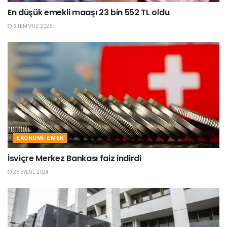
En düşük emekli maaşı 23 bin 552 TL oldu
3 TEMMUZ 2026
EKONOMI-EMEK
İsviçre Merkez Bankası faiz indirdi
26 EYLÜL 2024