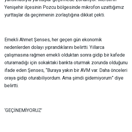
Yenişehir ilçesinin Pozcu bölgesinde mikrofon uzattığımız
yurttaşlar da geçinmenin zorlaştığına dikkat çekti.
Emekli Ahmet Şenses, her geçen gün ekonomik
nedenlerden dolayı yıprandıklarını belirtti. Yıllarca
çalışmasına rağmen emekli olduktan sonra gidip bir kafede
oturamadığı için sokaktaki bankta oturmak zorunda olduğunu
ifade eden Şenses, “Buraya yakın bir AVM var. Daha önceleri
oraya gidip oturabiliyordum. Ama şimdi gidemiyorum” diye
belirtti.
‘GEÇİNEMİYORUZ’