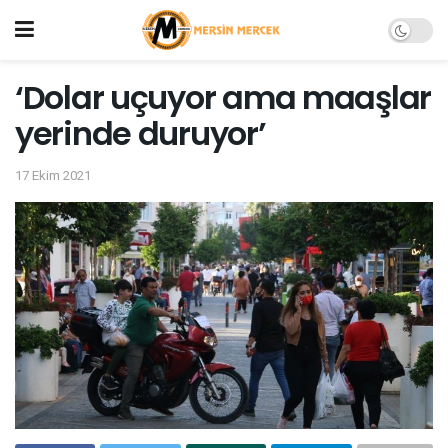
‘Dolar uçuyor ama maaşlar
yerinde duruyor’
17 Ekim 2021