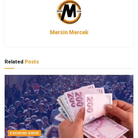
Mersin Mercek
Related
Posts
EKONOMI-EMEK