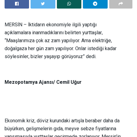
MERSİN – İktidarın ekonomiyle ilgili yaptığı
açıklamalara inanmadıklarını belirten yurttaşlar,
“Maaşlarımıza çok az zam yapılıyor. Ama elektriğe,
doğalgaza her gün zam yapılıyor. Onlar istediği kadar
söylesinler, bizler yaşayıp görüyoruz” dedi.
Mezopotamya Ajansı/ Cemil Uğur
Ekonomik kriz, döviz kurundaki artışla beraber daha da
büyürken, gelişmelerin gıda, meyve sebze fiyatlarına
yansımasıyla yurttaşlar geçirmede zorlanıyor. Mersin’in