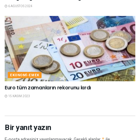
6 AĞUSTOS 2024
EKONOMI-EMEK
Euro tüm zamanların rekorunu kırdı
15 KASIM 2023
Bir yanıt yazın
E-posta adresiniz yayınlanmayacak.
Gerekli alanlar
*
ile