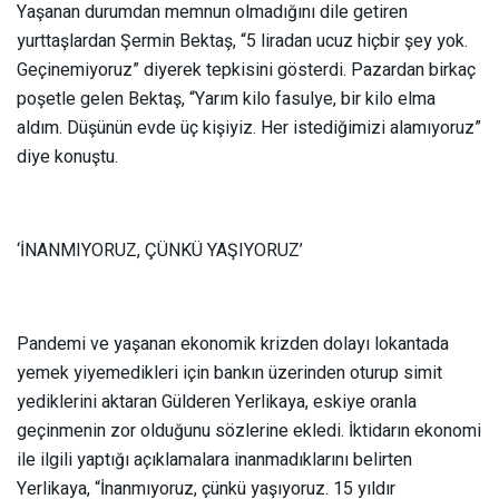
Yaşanan durumdan memnun olmadığını dile getiren
yurttaşlardan Şermin Bektaş, “5 liradan ucuz hiçbir şey yok.
Geçinemiyoruz” diyerek tepkisini gösterdi. Pazardan birkaç
poşetle gelen Bektaş, “Yarım kilo fasulye, bir kilo elma
aldım. Düşünün evde üç kişiyiz. Her istediğimizi alamıyoruz”
diye konuştu.
‘İNANMIYORUZ, ÇÜNKÜ YAŞIYORUZ’
Pandemi ve yaşanan ekonomik krizden dolayı lokantada
yemek yiyemedikleri için bankın üzerinden oturup simit
yediklerini aktaran Gülderen Yerlikaya, eskiye oranla
geçinmenin zor olduğunu sözlerine ekledi. İktidarın ekonomi
ile ilgili yaptığı açıklamalara inanmadıklarını belirten
Yerlikaya, “İnanmıyoruz, çünkü yaşıyoruz. 15 yıldır