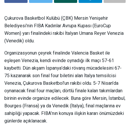
Çukurova Basketbol Kulübü (ÇBK) Mersin Yenişehir
Belediyesi’nin FIBA Kadınlar Avrupa Kupası (EuroCup
Women) yarı finalindeki rakibi İtalyan Umana Reyer Venezia
(Venedik) oldu.
Organizasyonun çeyrek finalinde Valencia Basket ile
eşleşen Venezia, kendi evinde oynadığı ilk maçı 57-61
kaybetti. Dün akşam İspanya’daki rövanş mücadelesini 67-
75 kazanarak son final four biletini alan İtalya temsilcisi
Venezia, Çukurova Basketbol’un rakibi oldu. 5-7 Nisan’da
oynanacak final four maçları, dörtlü finale kalan takımlardan
birinin evinde organize edilecek. Buna göre Mersin, İstanbul,
Bourges (Fransa) ya da Venedik (İtalya), final maçlarına ev
sahipliği yapacak. FIBA’nın konuya ilişkin kararı önümüzdeki
günlerde açıklanacak.