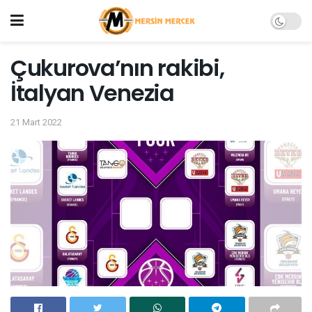
Çukurova’nın rakibi,
İtalyan Venezia
21 Mart 2022