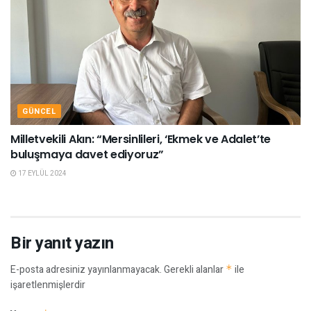
GÜNCEL
Milletvekili Akın: “Mersinlileri, ‘Ekmek ve Adalet’te
buluşmaya davet ediyoruz”
17 EYLÜL 2024
Bir yanıt yazın
E-posta adresiniz yayınlanmayacak.
Gerekli alanlar
*
ile
işaretlenmişlerdir