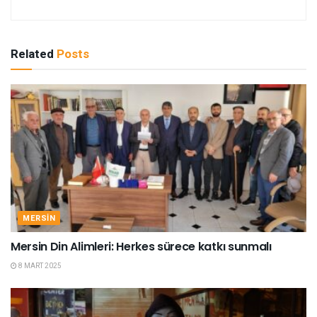
Related
Posts
MERSIN
Mersin Din Alimleri: Herkes sürece katkı sunmalı
8 MART 2025