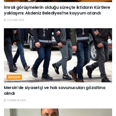
İmralı görüşmelerin olduğu süreçte iktidarın Kürtlere
yaklaşımı: Akdeniz Belediyesi’ne kayyum atandı
10 OCAK 2025
MERSIN
Mersin’de siyasetçi ve hak savunucuları gözaltına
alındı
13 ARALIK 2024