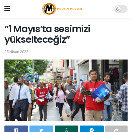
“1 Mayıs’ta sesimizi
yükselteceğiz”
25 Nisan 2022