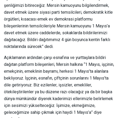
şenliğimizi bitireceğiz. Mersin kamuoyunu bilgilendirmek,
davet etmek üzere siyasi parti temsilcileri, demokratik kitle
örgütleri, kısacası emek ev demokrasi platformu
bileşenlerinin temsilcileriyle Mersin kamuoyunu 1 Mayıs’a
davet etmek üzere caddelerde, sokaklarda bildirilerimizi
dağıtacağız. Bildiri dağıtımımız 4 gün boyunca kentin farklı
noktalarında sürecek” dedi.
Açıklamanın ardından çarşı esnafına ve yurttaşlara bildiri
dağıtan platform bileşenleri, Mersin halkına “1 Mayıs, işçinin,
emekçinin, emeklinin bayramı, herkesi 1 Mayıs’ta alanlara
bekliyoruz. İşçinin, esnafın, çiftçinin sorunlarını 1 Mayıs’ta
dile getiriyoruz. Biz ezilenler, işsizler, emekliler,
ötekileştirilenler ya bu düzene razı olacağız ya da bir başka
dünya mümkündür diyerek kaderimizi ellerimizle belirlemek
için sesimizi yükselteceğiz. İşimize, ekmeğimize,
geleceğimize sahip çıkmak için haydi 1 Mayıs’a” diye