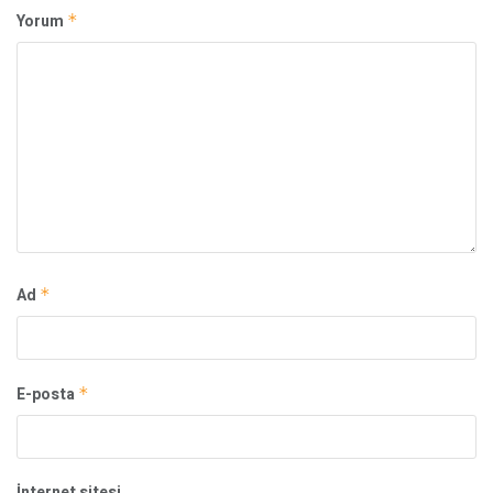
Yorum
*
Ad
*
E-posta
*
İnternet sitesi