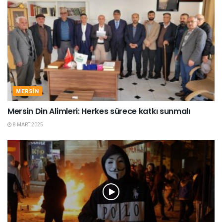
MERSIN
Mersin Din Alimleri: Herkes sürece katkı sunmalı
8 MART 2025