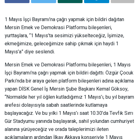
1 Mayıs İşçi Bayramı’na çağrı yapmak için bildiri dağıtan
Mersin Emek ve Demokrasi Platformu bileşenleri,
yurttaşlara, “1 Mayıs’ta sesimizi yükselteceğiz, İşimize,
ekmeğimize, geleceğimize sahip çıkmak için haydi 1
Mayıs’a” diye seslendi.
Mersin Emek ve Demokrasi Platformu bileşenleri, 1 Mayıs
İşçi Bayramı’na çağrı yapmak için bildiri dağıttı. Özgür Çocuk
Parkı’nda bir araya gelen platform bileşenleri adına açıklama
yapan DİSK Genel İş Mersin Şube Başkanı Kemal Göksoy,
“Normalde her yıl öğlen kutladığımız 1 Mayıs’ı, bu yıl bayram
arefesi dolayısıyla sabah saatlerinde kutlamaya
başlayacağız. Ve bu yılki 1 Mayıs’ı saat 10.30’da Tevfik Sırrı
Gür Stadyumu yanında başlayarak, sahil yolundan cumhuriyet
alanına yürüyeceğiz ve orada taleplerimizi ileten
açıklamaların ardından İlkay Akkaya konseriyle 1 Mayıs