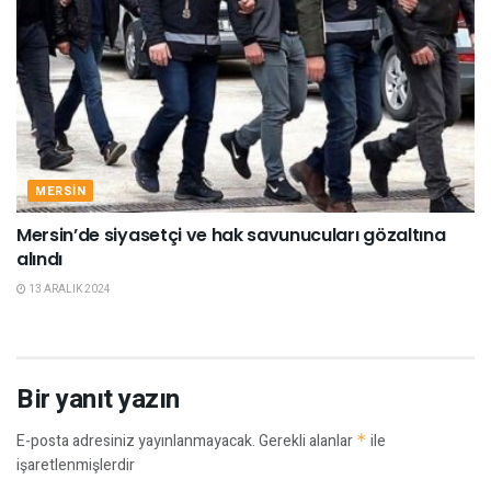
MERSIN
Mersin’de siyasetçi ve hak savunucuları gözaltına
alındı
13 ARALIK 2024
Bir yanıt yazın
E-posta adresiniz yayınlanmayacak.
Gerekli alanlar
*
ile
işaretlenmişlerdir