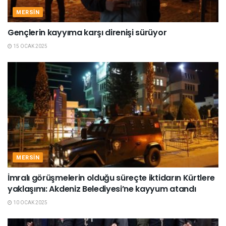
MERSIN
Gençlerin kayyıma karşı direnişi sürüyor
15 OCAK 2025
MERSIN
İmralı görüşmelerin olduğu süreçte iktidarın Kürtlere
yaklaşımı: Akdeniz Belediyesi’ne kayyum atandı
10 OCAK 2025