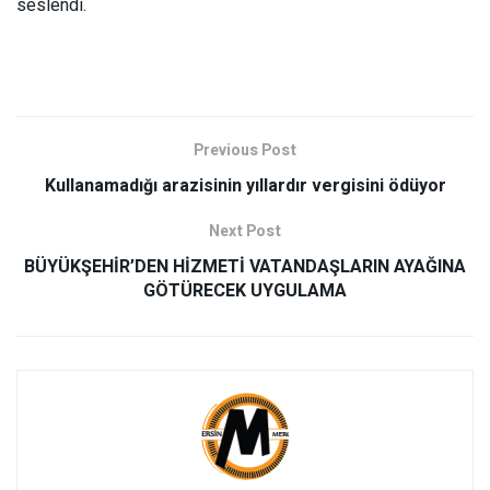
seslendi.
Previous Post
Kullanamadığı arazisinin yıllardır vergisini ödüyor
Next Post
BÜYÜKŞEHİR’DEN HİZMETİ VATANDAŞLARIN AYAĞINA
GÖTÜRECEK UYGULAMA