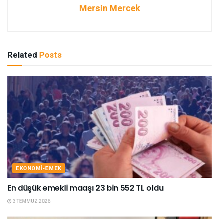
Mersin Mercek
Related
Posts
EKONOMI-EMEK
En düşük emekli maaşı 23 bin 552 TL oldu
3 TEMMUZ 2026