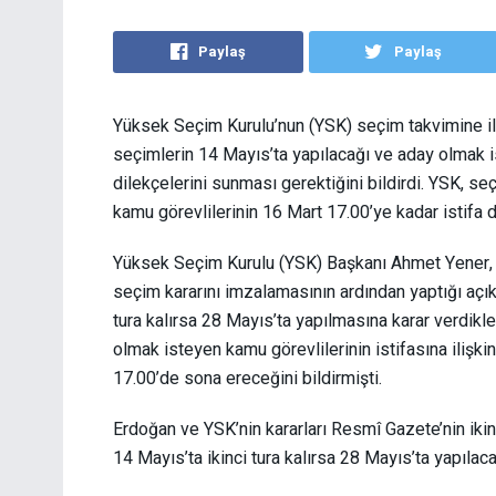
Paylaş
Paylaş
Yüksek Seçim Kurulu’nun (YSK) seçim takvimine ili
seçimlerin 14 Mayıs’ta yapılacağı ve aday olmak is
dilekçelerini sunması gerektiğini bildirdi. YSK, s
kamu görevlilerinin 16 Mart 17.00’ye kadar istifa d
Yüksek Seçim Kurulu (YSK) Başkanı Ahmet Yener, 
seçim kararını imzalamasının ardından yaptığı açı
tura kalırsa 28 Mayıs’ta yapılmasına karar verdikle
olmak isteyen kamu görevlilerinin istifasına ilişk
17.00’de sona ereceğini bildirmişti.
Erdoğan ve YSK’nin kararları Resmî Gazete’nin ikin
14 Mayıs’ta ikinci tura kalırsa 28 Mayıs’ta yapılaca