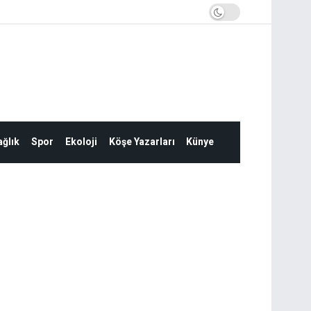
ğlık
Spor
Ekoloji
Köşe Yazarları
Künye