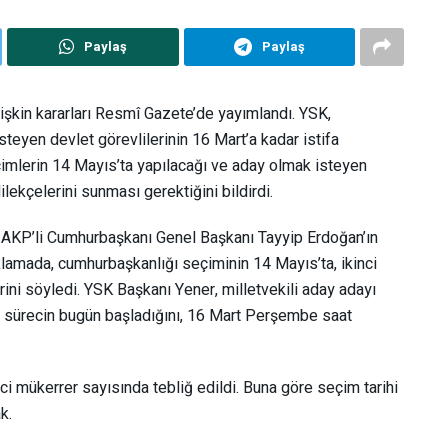
Paylaş
Paylaş
şkin kararları Resmî Gazete’de yayımlandı. YSK,
teyen devlet görevlilerinin 16 Mart’a kadar istifa
eçimlerin 14 Mayıs’ta yapılacağı ve aday olmak isteyen
ilekçelerini sunması gerektiğini bildirdi.
AKP’li Cumhurbaşkanı Genel Başkanı Tayyip Erdoğan’ın
klamada, cumhurbaşkanlığı seçiminin 14 Mayıs’ta, ikinci
rini söyledi. YSK Başkanı Yener, milletvekili aday adayı
in sürecin bugün başladığını, 16 Mart Perşembe saat
ci mükerrer sayısında tebliğ edildi. Buna göre seçim tarihi
k.