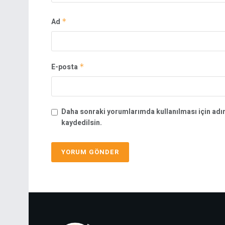
Ad
*
E-posta
*
Daha sonraki yorumlarımda kullanılması için adı
kaydedilsin.