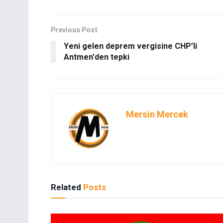
Previous Post
Yeni gelen deprem vergisine CHP’li
Antmen’den tepki
Mersin Mercek
Related
Posts