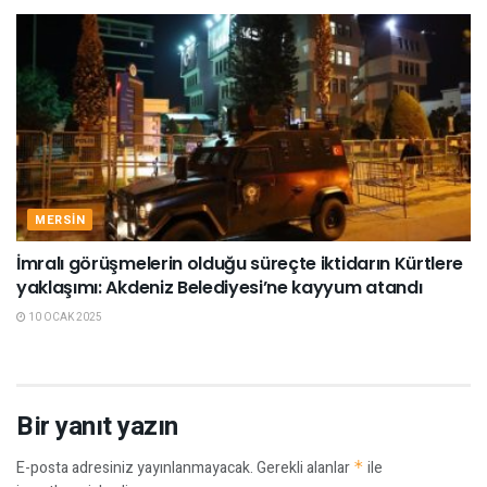
MERSIN
İmralı görüşmelerin olduğu süreçte iktidarın Kürtlere
yaklaşımı: Akdeniz Belediyesi’ne kayyum atandı
10 OCAK 2025
Bir yanıt yazın
E-posta adresiniz yayınlanmayacak.
Gerekli alanlar
*
ile