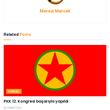
Mersin Mercek
Related
Posts
GÜNCEL
PKK 12. Kongresi başarıyla yapıldı
9 MAYIS 2025