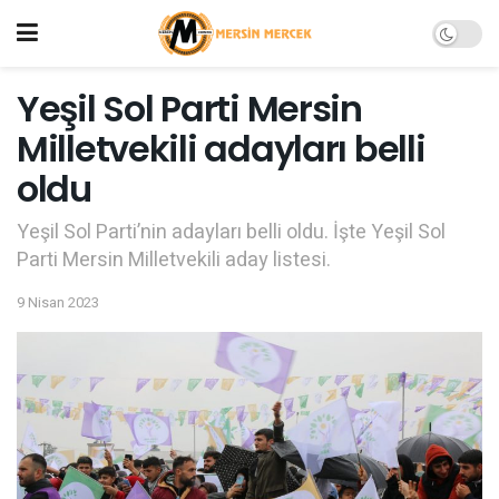
Yeşil Sol Parti Mersin
Milletvekili adayları belli
oldu
Yeşil Sol Parti’nin adayları belli oldu. İşte Yeşil Sol
Parti Mersin Milletvekili aday listesi.
9 Nisan 2023