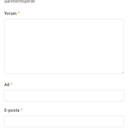
işaretlenmişlerdir
Yorum
*
Ad
*
E-posta
*