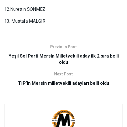
12.Nurettin SÖNMEZ
13. Mustafa MALGIR
Previous Post
Yeşil Sol Parti Mersin Milletvekili aday ilk 2 sıra belli
oldu
Next Post
TİP’in Mersin milletvekili adayları belli oldu