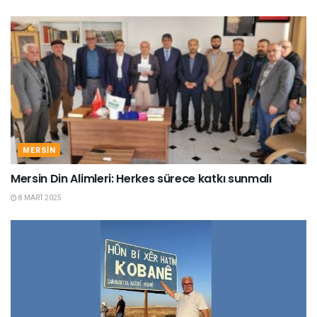
MERSIN
Mersin Din Alimleri: Herkes sürece katkı sunmalı
8 MART 2025