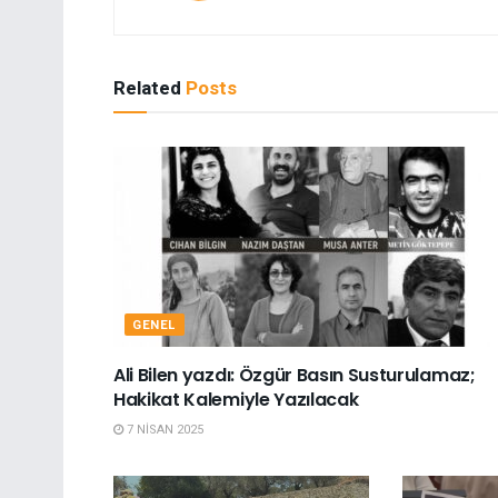
Related
Posts
GENEL
Ali Bilen yazdı: Özgür Basın Susturulamaz;
Hakikat Kalemiyle Yazılacak
7 NISAN 2025