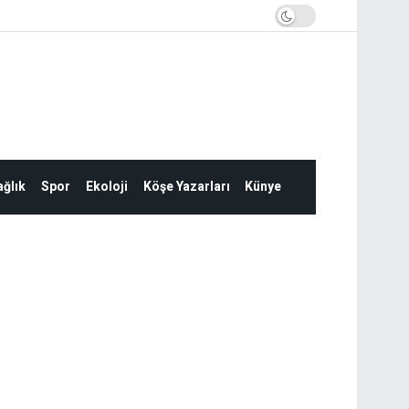
ğlık
Spor
Ekoloji
Köşe Yazarları
Künye