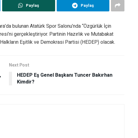
Paylaş
Paylaş
kara’da bulunan Atatürk Spor Salonu’nda “Özgürlük İçin
esi’ni gerçekleştiriyor. Partinin Hazırlık ve Mutabakat
 Halkların Eşitlik ve Demokrasi Partisi (HEDEP) olacak.
Next Post
,
HEDEP Eş Genel Başkanı Tuncer Bakırhan
Kimdir?