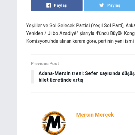
Paylaş
Paylaş
Yeşiller ve Sol Gelecek Partisi (Yeşil Sol Parti), An
Yeniden / Ji bo Azadiyê” şiarıyla 4’üncü Büyük Kongr
Komisyonu’nda alınan karara göre, partinin yeni ismi
Previous Post
Adana-Mersin treni: Sefer sayısında düşüş
bilet ücretinde artış
Mersin Mercek