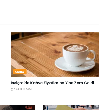
GENEL
İsviçre’de Kahve Fiyatlarına Yine Zam Geldi
5 ARALIK 2024