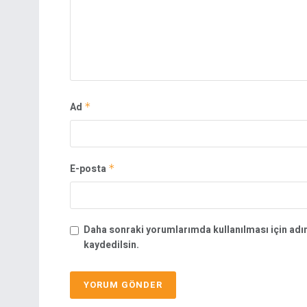
Ad
*
E-posta
*
Daha sonraki yorumlarımda kullanılması için adı
kaydedilsin.