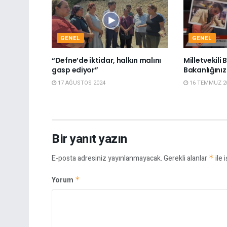
GENEL
GENEL
“Defne’de iktidar, halkın malını
Milletvekili
gasp ediyor”
Bakanlığınız
17 AĞUSTOS 2024
16 TEMMUZ 2
Bir yanıt yazın
E-posta adresiniz yayınlanmayacak.
Gerekli alanlar
*
ile 
Yorum
*