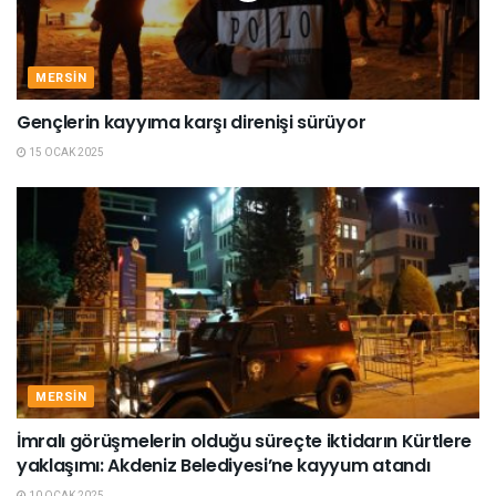
MERSIN
Gençlerin kayyıma karşı direnişi sürüyor
15 OCAK 2025
MERSIN
İmralı görüşmelerin olduğu süreçte iktidarın Kürtlere
yaklaşımı: Akdeniz Belediyesi’ne kayyum atandı
10 OCAK 2025