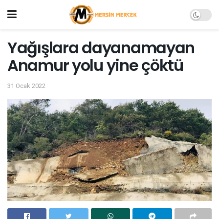
Yağışlara dayanamayan
Anamur yolu yine çöktü
31 Ocak 2022