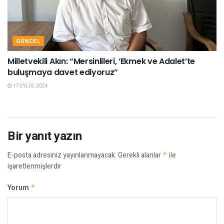
GÜNCEL
Milletvekili Akın: “Mersinlileri, ‘Ekmek ve Adalet’te
buluşmaya davet ediyoruz”
17 EYLÜL 2024
Bir yanıt yazın
E-posta adresiniz yayınlanmayacak.
Gerekli alanlar
*
ile
işaretlenmişlerdir
Yorum
*