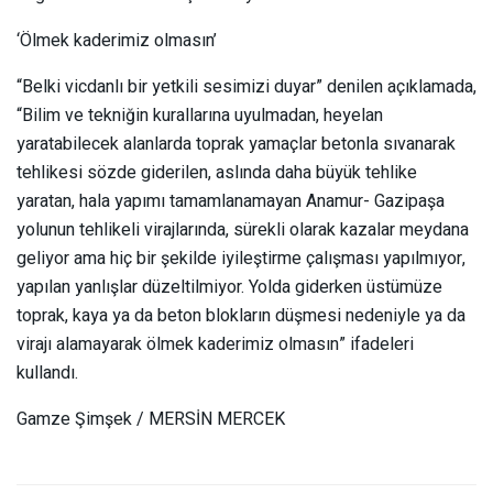
‘Ölmek kaderimiz olmasın’
“Belki vicdanlı bir yetkili sesimizi duyar” denilen açıklamada,
“Bilim ve tekniğin kurallarına uyulmadan, heyelan
yaratabilecek alanlarda toprak yamaçlar betonla sıvanarak
tehlikesi sözde giderilen, aslında daha büyük tehlike
yaratan, hala yapımı tamamlanamayan Anamur- Gazipaşa
yolunun tehlikeli virajlarında, sürekli olarak kazalar meydana
geliyor ama hiç bir şekilde iyileştirme çalışması yapılmıyor,
yapılan yanlışlar düzeltilmiyor. Yolda giderken üstümüze
toprak, kaya ya da beton blokların düşmesi nedeniyle ya da
virajı alamayarak ölmek kaderimiz olmasın” ifadeleri
kullandı.
Gamze Şimşek / MERSİN MERCEK