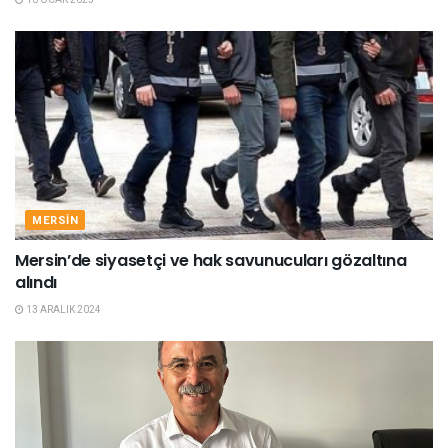
MERSIN
Mersin’de siyasetçi ve hak savunucuları gözaltına
alındı
13 ARALIK 2024