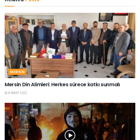
MERSIN
Mersin Din Alimleri: Herkes sürece katkı sunmalı
8 MART 2025