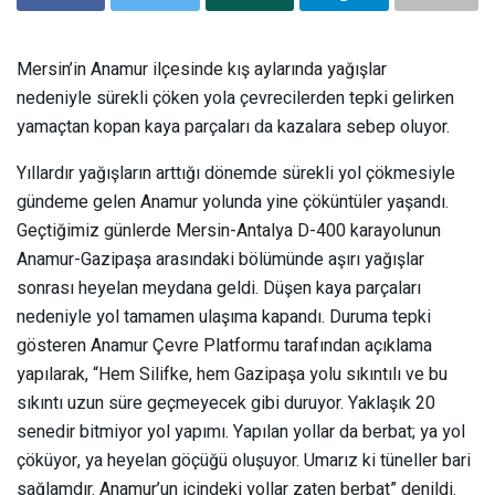
Mersin’in Anamur ilçesinde kış aylarında yağışlar
nedeniyle sürekli çöken yola çevrecilerden tepki gelirken
yamaçtan kopan kaya parçaları da kazalara sebep oluyor.
Yıllardır yağışların arttığı dönemde sürekli yol çökmesiyle
gündeme gelen Anamur yolunda yine çöküntüler yaşandı.
Geçtiğimiz günlerde Mersin-Antalya D-400 karayolunun
Anamur-Gazipaşa arasındaki bölümünde aşırı yağışlar
sonrası heyelan meydana geldi. Düşen kaya parçaları
nedeniyle yol tamamen ulaşıma kapandı. Duruma tepki
gösteren Anamur Çevre Platformu tarafından açıklama
yapılarak, “Hem Silifke, hem Gazipaşa yolu sıkıntılı ve bu
sıkıntı uzun süre geçmeyecek gibi duruyor. Yaklaşık 20
senedir bitmiyor yol yapımı. Yapılan yollar da berbat; ya yol
çöküyor, ya heyelan göçüğü oluşuyor. Umarız ki tüneller bari
sağlamdır. Anamur’un içindeki yollar zaten berbat” denildi.