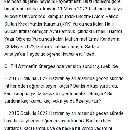
katından düşerek hayatını kaybetmiştir. Bazı iddialara göre
bu öğrenci intihar etmiştir. 11 Mayıs 2022 tarihinde Antalya
Akdeniz Üniversitesi kampüsündeki Bezm-i Alem Valide
Sultan Kredi Yurtlar Kurumu (KYK) Yurdu’nda kalan Halil
Gülçan intihar etmiştir. Aynı kampüs içindeki Elmalılı Hamdi
Yazır Öğrenci Yurdu’nda kalan Muhammet Emre Kandemir,
23 Mayıs 2022 tarihinde intihar etmiştir. Sadece
Antalya’da 1 ayda üç öğrenci intihar etti.” dedi.
CHP’li Antmen’in önergesinde yer alan sorular şu şekilde;
– 2015 Ocak ila 2022 Haziran ayları arasında geçen sürede
intihar eden öğrenci sayısı kaçtır? Bunların kaçı yurtlarda,
kaçı kampüs ya da başka bir yerde intihar etmiştir? Bu
yurtların kaçı kamu, kaçı vakıf ya da özel yurttur?
– 2015 Ocak ila 2022 Haziran ayları arasında geçen sürede
hayatını kaybeden öğrenci sayısı kaçtır? Bunların kaçı
yurtlarda, kaçı kampüs ya da başka bir yerde yaşamını