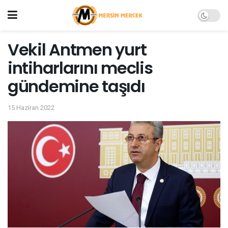
Vekil Antmen yurt
intiharlarını meclis
gündemine taşıdı
15 Haziran 2022