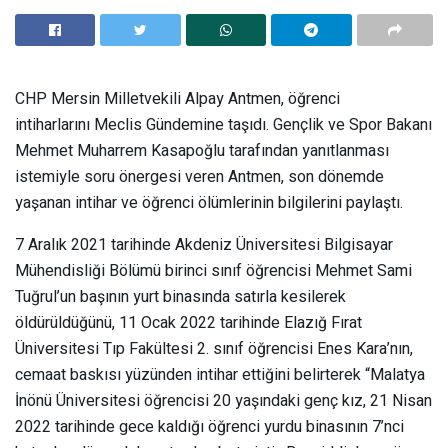
CHP Mersin Milletvekili Alpay Antmen, öğrenci
intiharlarını Meclis Gündemine taşıdı. Gençlik ve Spor Bakanı
Mehmet Muharrem Kasapoğlu tarafından yanıtlanması
istemiyle soru önergesi veren Antmen, son dönemde
yaşanan intihar ve öğrenci ölümlerinin bilgilerini paylaştı.
7 Aralık 2021 tarihinde Akdeniz Üniversitesi Bilgisayar
Mühendisliği Bölümü birinci sınıf öğrencisi Mehmet Sami
Tuğrul’un başının yurt binasında satırla kesilerek
öldürüldüğünü, 11 Ocak 2022 tarihinde Elazığ Fırat
Üniversitesi Tıp Fakültesi 2. sınıf öğrencisi Enes Kara’nın,
cemaat baskısı yüzünden intihar ettiğini belirterek “Malatya
İnönü Üniversitesi öğrencisi 20 yaşındaki genç kız, 21 Nisan
2022 tarihinde gece kaldığı öğrenci yurdu binasının 7’nci