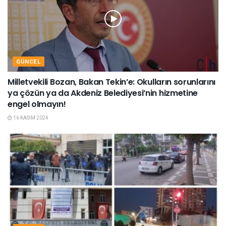
GÜNCEL
Milletvekili Bozan, Bakan Tekin’e: Okulların sorunlarını
ya çözün ya da Akdeniz Belediyesi’nin hizmetine
engel olmayın!
16 KASIM 2024