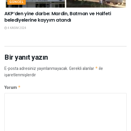
GÜNCEL
AKP’den yine darbe: Mardin, Batman ve Halfeti
belediyelerine kayyım atandı
4 KASIM 2024
Bir yanıt yazın
E-posta adresiniz yayınlanmayacak.
Gerekli alanlar
*
ile
işaretlenmişlerdir
Yorum
*