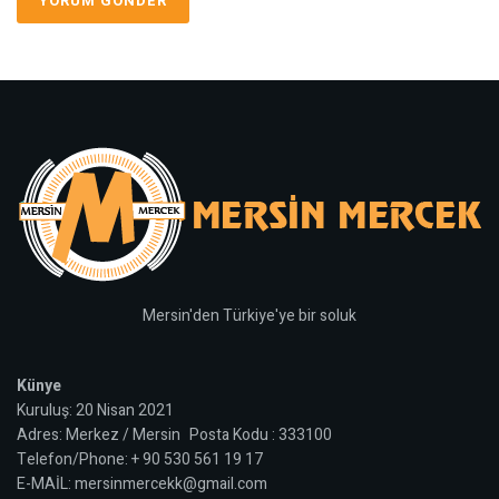
Mersin'den Türkiye'ye bir soluk
Künye
Kuruluş: 20 Nisan 2021
Adres: Merkez / Mersin Posta Kodu : 333100
Telefon/Phone: + 90 530 561 19 17
E-MAİL: mersinmercekk@gmail.com