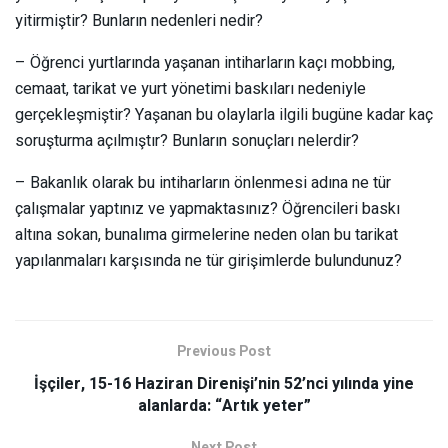
yitirmiştir? Bunların nedenleri nedir?
– Öğrenci yurtlarında yaşanan intiharların kaçı mobbing,
cemaat, tarikat ve yurt yönetimi baskıları nedeniyle
gerçekleşmiştir? Yaşanan bu olaylarla ilgili bugüne kadar kaç
soruşturma açılmıştır? Bunların sonuçları nelerdir?
– Bakanlık olarak bu intiharların önlenmesi adına ne tür
çalışmalar yaptınız ve yapmaktasınız? Öğrencileri baskı
altına sokan, bunalıma girmelerine neden olan bu tarikat
yapılanmaları karşısında ne tür girişimlerde bulundunuz?
Previous Post
İşçiler, 15-16 Haziran Direnişi’nin 52’nci yılında yine
alanlarda: “Artık yeter”
Next Post