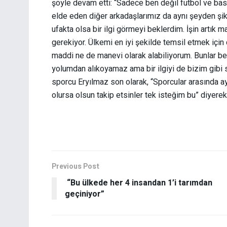
şöyle devam etti: “Sadece ben değil futbol ve bas
elde eden diğer arkadaşlarımız da aynı şeyden şik
ufakta olsa bir ilgi görmeyi beklerdim. İşin artı
gerekiyor. Ülkemi en iyi şekilde temsil etmek için
maddi ne de manevi olarak alabiliyorum. Bunlar ben
yolumdan alıkoyamaz ama bir ilgiyi de bizim gibi
sporcu Eryılmaz son olarak, “Sporcular arasında ay
olursa olsun takip etsinler tek isteğim bu” diyerek 
Previous Post
“Bu ülkede her 4 insandan 1’i tarımdan
geçiniyor”