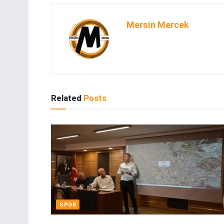
Mersin Mercek
Related
Posts
SPOR