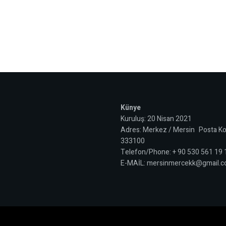
Künye
Kuruluş: 20 Nisan 2021
Adres: Merkez / Mersin Posta Ko
333100
Telefon/Phone: + 90 530 561 19
E-MAİL: mersinmercekk@gmail.