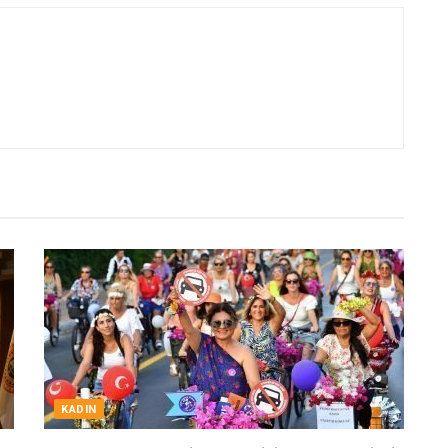
KADIN