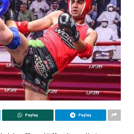
Paylaş
Paylaş