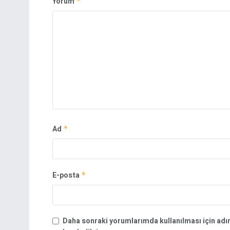
Yorum
*
Ad
*
E-posta
*
Daha sonraki yorumlarımda kullanılması için adı