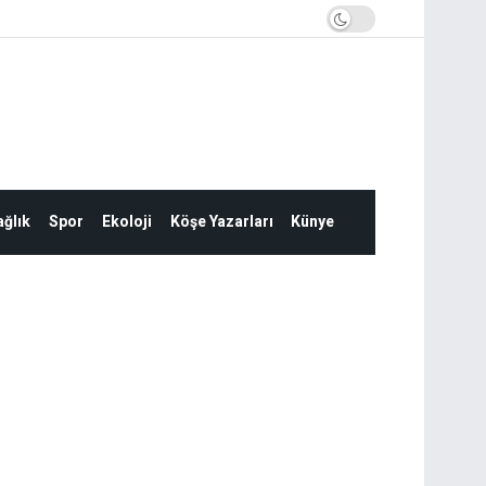
ğlık
Spor
Ekoloji
Köşe Yazarları
Künye