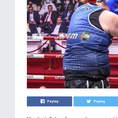
Paylaş
Paylaş