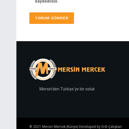
kaydedilsin.
Mersin'den Türkiye'ye bir soluk
© 2021
Mersin Mercek
|
Künye
| Developed by
Erdi Çalışkan