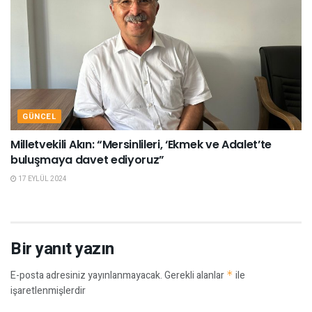
GÜNCEL
Milletvekili Akın: “Mersinlileri, ‘Ekmek ve Adalet’te
buluşmaya davet ediyoruz”
17 EYLÜL 2024
Bir yanıt yazın
E-posta adresiniz yayınlanmayacak.
Gerekli alanlar
*
ile
işaretlenmişlerdir