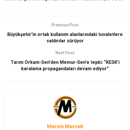
Previous Post
Büyükşehir’in ortak kullanım alanlarındaki tuvaletlere
saldırılar sürüyor
Next Post
Tarım Orkam-Sen’den Memur-Sen’e tepki: “KESK’i
karalama propagandaları devam ediyor”
Mersin Mercek