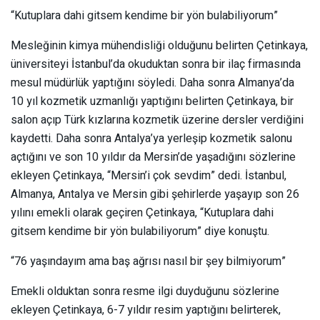
“Kutuplara dahi gitsem kendime bir yön bulabiliyorum”
Mesleğinin kimya mühendisliği olduğunu belirten Çetinkaya,
üniversiteyi İstanbul’da okuduktan sonra bir ilaç firmasında
mesul müdürlük yaptığını söyledi. Daha sonra Almanya’da
10 yıl kozmetik uzmanlığı yaptığını belirten Çetinkaya, bir
salon açıp Türk kızlarına kozmetik üzerine dersler verdiğini
kaydetti. Daha sonra Antalya’ya yerleşip kozmetik salonu
açtığını ve son 10 yıldır da Mersin’de yaşadığını sözlerine
ekleyen Çetinkaya, “Mersin’i çok sevdim” dedi. İstanbul,
Almanya, Antalya ve Mersin gibi şehirlerde yaşayıp son 26
yılını emekli olarak geçiren Çetinkaya, “Kutuplara dahi
gitsem kendime bir yön bulabiliyorum” diye konuştu.
“76 yaşındayım ama baş ağrısı nasıl bir şey bilmiyorum”
Emekli olduktan sonra resme ilgi duyduğunu sözlerine
ekleyen Çetinkaya, 6-7 yıldır resim yaptığını belirterek,