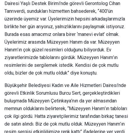
Dairesi Yaşlı Destek Birimi’nde görevli Gerontolog Cihan
Tanrıverdi, sundukları hizmetten bahsederek, “400’ün
üzerinde üyemiz var. Üyelerimizin hepsini arkadaşlarımızla
birlikte her gün arıyoruz, yalnızlıklarını paylaşmak istiyoruz.
Burada esas amacımız onlara birer ‘manevi evlat’ olmak.
Üyelerimiz arasında Müzeyyen Hanım da var. Müzeyyen
Hanım’ın çok güzel resimleri olduğunu biliyorduk. Ev
ziyaretlerimizde tablolarını gördük. Müzeyyen Hanım’ın
resimlerini de sergilemek istedik. Kendisi de çok mutlu
oldu, bizler de çok mutlu olduk” diye konuştu.
Büyükşehir Belediyesi Kadın ve Aile Hizmetleri Dairesi’nde
görevli Etkinlik Sorumlusu Burcu Sert, gerçekleştirdikleri
buluşmada Müzeyyen Çetinkaya’nın da yer almasından
memnun olduklarını belirterek, “Müzeyyen Hanım’ın tabloları
çok ilgi gördü. Hatta ziyaretçilerimiz tarafından birkaç tanesi
de satın alındı. Biz de çok mutlu olduk. Müzeyyen Hanım’ın
resim sergisi etkinliğimize renk kattı” ifadelerine yer verdi.