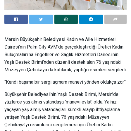
Mersin Büyükşehir Belediyesi Kadın ve Aile Hizmetleri
Dairesi’nin Palm City AVM’de gerçekleştirdiği Üretici Kadın
Buluşmaları’na Engelliler ve Sağlık Hizmetleri Dairesi’nin
Yaşlı Destek Birimi’nden düzenli destek alan 76 yaşındaki
Müzeyyen Çetinkaya da katılarak, yaptığı resimleri sergiledi.
“Kendi başıma bir sergi açmam manevi yönden oldukça zor”
Büyükşehir Belediyesi’nin Yaşlı Destek Birimi, Mersin’de
yüzlerce yaş almış vatandaşa ‘manevi evlat’ oldu. Yalnız
yaşayan yaş almış vatandaşları sürekli arayıp ihtiyaçlarına
yetişen Yaşlı Destek Birimi, 76 yaşındaki Müzeyyen
Çetinkaya’yı resimlerini sergilemesi için Üretici Kadın