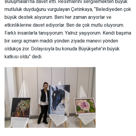
Buluşmaları’na davet etti. Resimlerini sergilemekten büyük
mutluluk duyduğunu vurgulayan Çetinkaya, “Belediyeden çok
büyük destek alıyorum. Beni her zaman arıyorlar ve
etkinliklerine davet ediyorlar. Ben de çok mutlu oluyorum.
Farklı insanlarla tanışıyorum. Yalnız yaşıyorum. Kendi başıma
bir sergi açmam maddi yönden ziyade manevi yönden
oldukça zor. Dolayısıyla bu konuda Büyükşehir’in büyük
katkısı oldu” dedi.