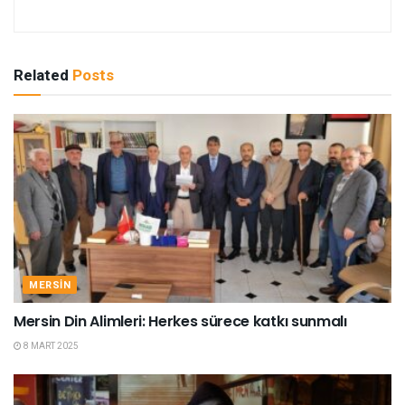
Related
Posts
MERSIN
Mersin Din Alimleri: Herkes sürece katkı sunmalı
8 MART 2025