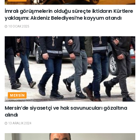
İmralı görüşmelerin olduğu süreçte iktidarın Kürtlere
yaklaşımı: Akdeniz Belediyesi’ne kayyum atandı
10 OCAK 2025
MERSIN
Mersin’de siyasetçi ve hak savunucuları gözaltına
alındı
13 ARALIK 2024