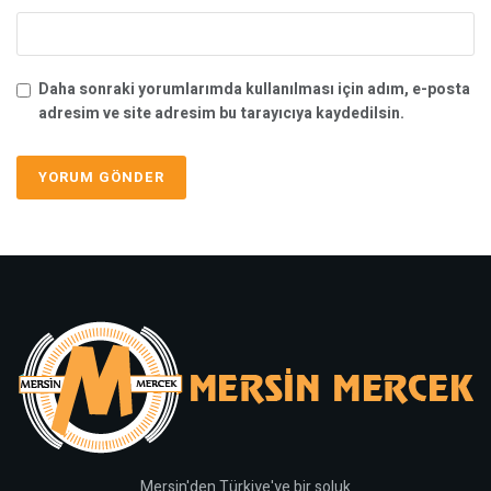
Daha sonraki yorumlarımda kullanılması için adım, e-posta
adresim ve site adresim bu tarayıcıya kaydedilsin.
Mersin'den Türkiye'ye bir soluk