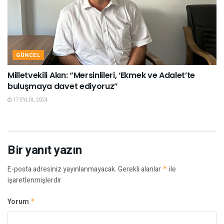
GÜNCEL
Milletvekili Akın: “Mersinlileri, ‘Ekmek ve Adalet’te
buluşmaya davet ediyoruz”
17 EYLÜL 2024
Bir yanıt yazın
E-posta adresiniz yayınlanmayacak.
Gerekli alanlar
*
ile
işaretlenmişlerdir
Yorum
*