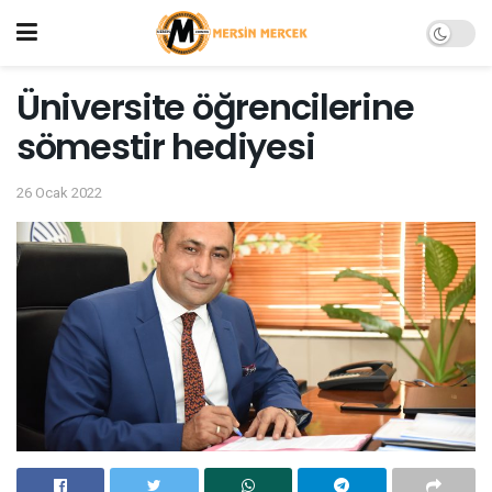
Üniversite öğrencilerine
sömestir hediyesi
26 Ocak 2022