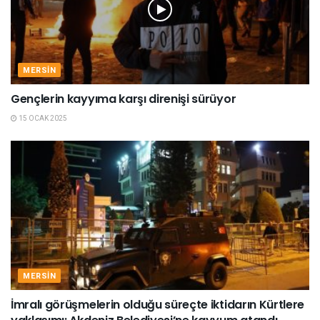
MERSIN
Gençlerin kayyıma karşı direnişi sürüyor
15 OCAK 2025
MERSIN
İmralı görüşmelerin olduğu süreçte iktidarın Kürtlere