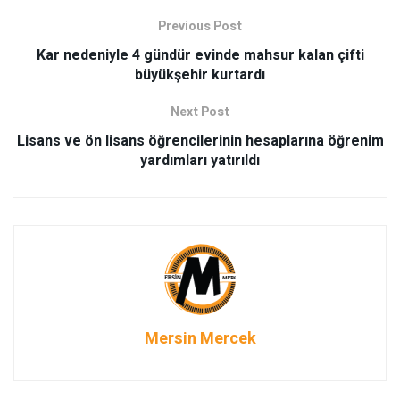
Previous Post
Kar nedeniyle 4 gündür evinde mahsur kalan çifti
büyükşehir kurtardı
Next Post
Lisans ve ön lisans öğrencilerinin hesaplarına öğrenim
yardımları yatırıldı
Mersin Mercek