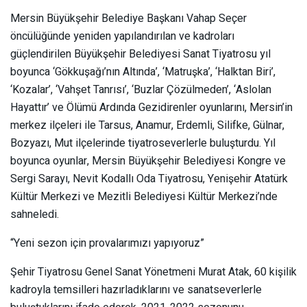
Mersin Büyükşehir Belediye Başkanı Vahap Seçer
öncülüğünde yeniden yapılandırılan ve kadroları
güçlendirilen Büyükşehir Belediyesi Sanat Tiyatrosu yıl
boyunca ‘Gökkuşağı’nın Altında’, ‘Matruşka’, ‘Halktan Biri’,
‘Kozalar’, ‘Vahşet Tanrısı’, ‘Buzlar Çözülmeden’, ‘Aslolan
Hayattır’ ve Ölümü Ardında Gezidirenler oyunlarını, Mersin’in
merkez ilçeleri ile Tarsus, Anamur, Erdemli, Silifke, Gülnar,
Bozyazı, Mut ilçelerinde tiyatroseverlerle buluşturdu. Yıl
boyunca oyunlar, Mersin Büyükşehir Belediyesi Kongre ve
Sergi Sarayı, Nevit Kodallı Oda Tiyatrosu, Yenişehir Atatürk
Kültür Merkezi ve Mezitli Belediyesi Kültür Merkezi’nde
sahneledi.
“Yeni sezon için provalarımızı yapıyoruz”
Şehir Tiyatrosu Genel Sanat Yönetmeni Murat Atak, 60 kişilik
kadroyla temsilleri hazırladıklarını ve sanatseverlerle