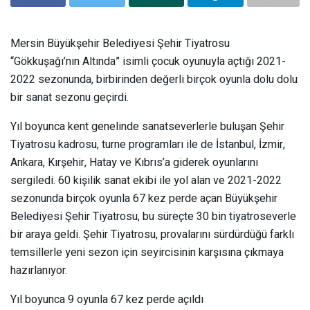
Mersin Büyükşehir Belediyesi Şehir Tiyatrosu
“Gökkuşağı’nın Altında” isimli çocuk oyunuyla açtığı 2021-
2022 sezonunda, birbirinden değerli birçok oyunla dolu dolu
bir sanat sezonu geçirdi.
Yıl boyunca kent genelinde sanatseverlerle buluşan Şehir
Tiyatrosu kadrosu, turne programları ile de İstanbul, İzmir,
Ankara, Kırşehir, Hatay ve Kıbrıs’a giderek oyunlarını
sergiledi. 60 kişilik sanat ekibi ile yol alan ve 2021-2022
sezonunda birçok oyunla 67 kez perde açan Büyükşehir
Belediyesi Şehir Tiyatrosu, bu süreçte 30 bin tiyatroseverle
bir araya geldi. Şehir Tiyatrosu, provalarını sürdürdüğü farklı
temsillerle yeni sezon için seyircisinin karşısına çıkmaya
hazırlanıyor.
Yıl boyunca 9 oyunla 67 kez perde açıldı