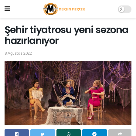
Şehir tiyatrosu yeni sezona
hazırlanıyor
8 Ağustos 2022