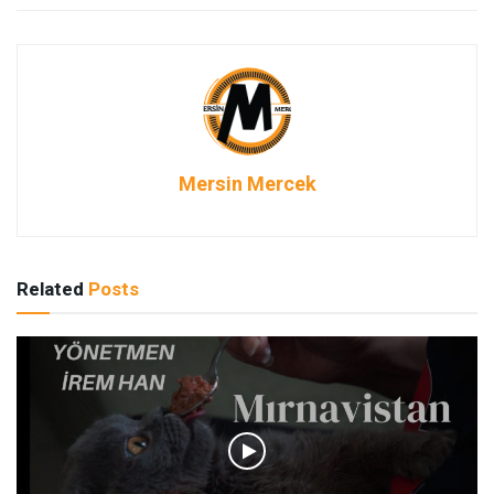
Mersin Mercek
Related
Posts