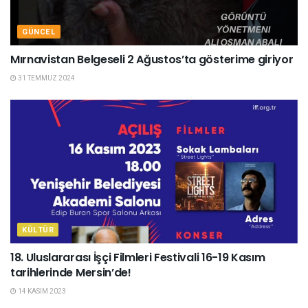
GÜNCEL
Mırnavistan Belgeseli 2 Ağustos’ta gösterime giriyor
31 TEMMUZ 2024
KÜLTÜR
18. Uluslararası İşçi Filmleri Festivali 16-19 Kasım
tarihlerinde Mersin’de!
14 KASIM 2023