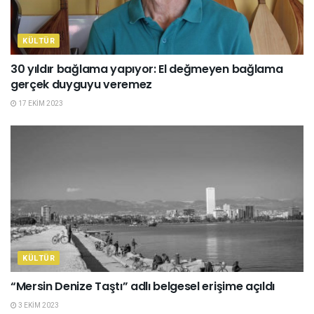
KÜLTÜR
30 yıldır bağlama yapıyor: El değmeyen bağlama
gerçek duyguyu veremez
17 EKIM 2023
KÜLTÜR
“Mersin Denize Taştı” adlı belgesel erişime açıldı
3 EKIM 2023