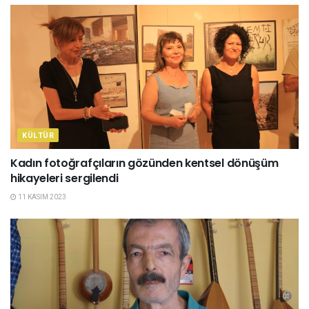
KÜLTÜR
Kadın fotoğrafçıların gözünden kentsel dönüşüm
hikayeleri sergilendi
11 KASIM 2023