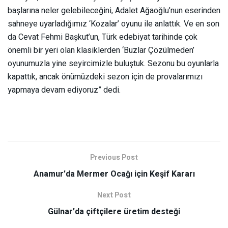
başlarına neler gelebileceğini, Adalet Ağaoğlu’nun eserinden
sahneye uyarladığımız ‘Kozalar’ oyunu ile anlattık. Ve en son
da Cevat Fehmi Başkut’un, Türk edebiyat tarihinde çok
önemli bir yeri olan klasiklerden ‘Buzlar Çözülmeden’
oyunumuzla yine seyircimizle buluştuk. Sezonu bu oyunlarla
kapattık, ancak önümüzdeki sezon için de provalarımızı
yapmaya devam ediyoruz” dedi.
Previous Post
Anamur’da Mermer Ocağı için Keşif Kararı
Next Post
Gülnar’da çiftçilere üretim desteği