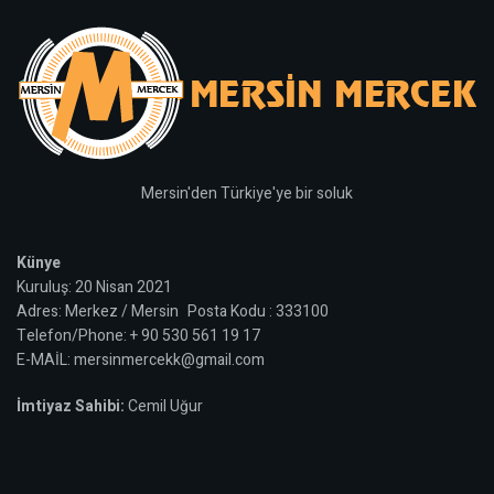
Mersin'den Türkiye'ye bir soluk
Künye
Kuruluş: 20 Nisan 2021
Adres: Merkez / Mersin Posta Kodu : 333100
Telefon/Phone: + 90 530 561 19 17
E-MAİL: mersinmercekk@gmail.com
İmtiyaz Sahibi:
Cemil Uğur