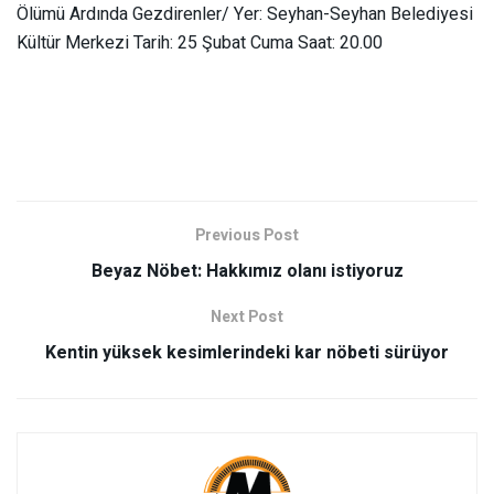
Ölümü Ardında Gezdirenler/ Yer: Seyhan-Seyhan Belediyesi
Kültür Merkezi Tarih: 25 Şubat Cuma Saat: 20.00
Previous Post
Beyaz Nöbet: Hakkımız olanı istiyoruz
Next Post
Kentin yüksek kesimlerindeki kar nöbeti sürüyor