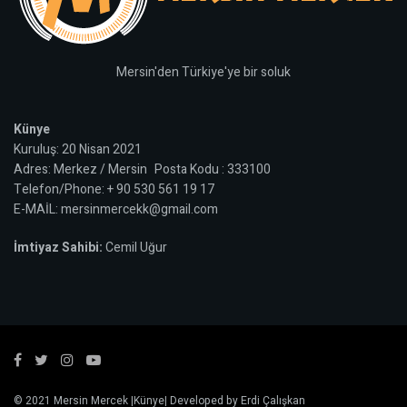
Mersin'den Türkiye'ye bir soluk
Künye
Kuruluş: 20 Nisan 2021
Adres: Merkez / Mersin Posta Kodu : 333100
Telefon/Phone: + 90 530 561 19 17
E-MAİL: mersinmercekk@gmail.com
İmtiyaz Sahibi:
Cemil Uğur
© 2021
Mersin Mercek
|
Künye
| Developed by
Erdi Çalışkan