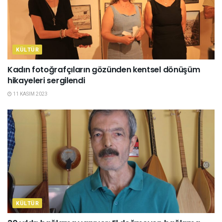
KÜLTÜR
Kadın fotoğrafçıların gözünden kentsel dönüşüm
hikayeleri sergilendi
11 KASIM 2023
KÜLTÜR