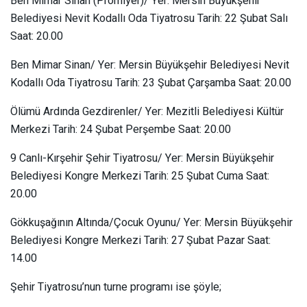
Ben Mimar Sinan (Prömiyer)/ Yer: Mersin Büyükşehir
Belediyesi Nevit Kodallı Oda Tiyatrosu Tarih: 22 Şubat Salı
Saat: 20.00
Ben Mimar Sinan/ Yer: Mersin Büyükşehir Belediyesi Nevit
Kodallı Oda Tiyatrosu Tarih: 23 Şubat Çarşamba Saat: 20.00
Ölümü Ardında Gezdirenler/ Yer: Mezitli Belediyesi Kültür
Merkezi Tarih: 24 Şubat Perşembe Saat: 20.00
9 Canlı-Kırşehir Şehir Tiyatrosu/ Yer: Mersin Büyükşehir
Belediyesi Kongre Merkezi Tarih: 25 Şubat Cuma Saat:
20.00
Gökkuşağının Altında/Çocuk Oyunu/ Yer: Mersin Büyükşehir
Belediyesi Kongre Merkezi Tarih: 27 Şubat Pazar Saat:
14.00
Şehir Tiyatrosu’nun turne programı ise şöyle;