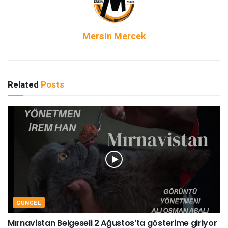
Mersin Mercek
Related
Posts
GÜNCEL
Mırnavistan Belgeseli 2 Ağustos’ta gösterime giriyor