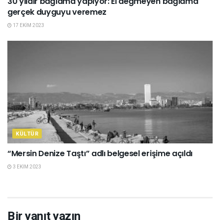
30 yıldır bağlama yapıyor: El değmeyen bağlama
gerçek duyguyu veremez
17 EKIM 2023
KÜLTÜR
“Mersin Denize Taştı” adlı belgesel erişime açıldı
3 EKIM 2023
Bir yanıt yazın