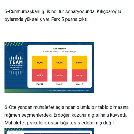
5-Cumhurbaşkanlığı ikinci tur senaryosunda: Kılıçdaroğlu
oylarında yükseliş var. Fark 5 puana çıktı.
6-Öte yandan muhalefet açısından olumlu bir tablo olmasına
rağmen seçmenlerdeki Erdoğan kazanır algısı hala kuvvetli.
Muhalefet psikolojik üstünlüğü tesis edebilmiş değil.