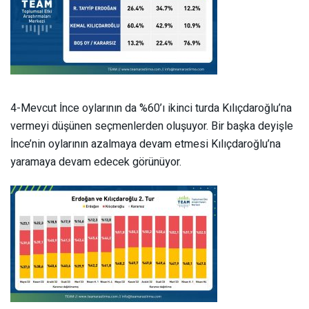
4-Mevcut İnce oylarının da %60’ı ikinci turda Kılıçdaroğlu’na
vermeyi düşünen seçmenlerden oluşuyor. Bir başka deyişle
İnce’nin oylarının azalmaya devam etmesi Kılıçdaroğlu’na
yaramaya devam edecek görünüyor.