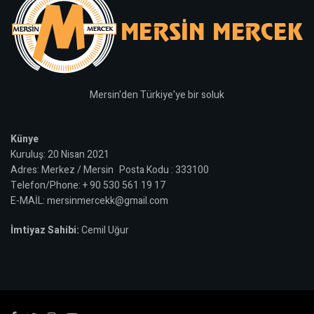
Mersin'den Türkiye'ye bir soluk
Künye
Kuruluş: 20 Nisan 2021
Adres: Merkez / Mersin Posta Kodu : 333100
Telefon/Phone: + 90 530 561 19 17
E-MAİL: mersinmercekk@gmail.com
İmtiyaz Sahibi:
Cemil Uğur