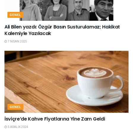
GENEL
Ali Bilen yazdı: Özgür Basın Susturulamaz; Hakikat
Kalemiyle Yazılacak
7 NISAN 2025
GENEL
İsviçre’de Kahve Fiyatlarına Yine Zam Geldi
5 ARALIK 2024