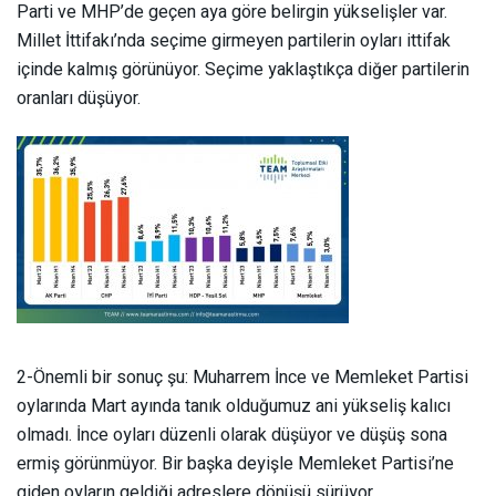
Parti ve MHP’de geçen aya göre belirgin yükselişler var.
Millet İttifakı’nda seçime girmeyen partilerin oyları ittifak
içinde kalmış görünüyor. Seçime yaklaştıkça diğer partilerin
oranları düşüyor.
2-Önemli bir sonuç şu: Muharrem İnce ve Memleket Partisi
oylarında Mart ayında tanık olduğumuz ani yükseliş kalıcı
olmadı. İnce oyları düzenli olarak düşüyor ve düşüş sona
ermiş görünmüyor. Bir başka deyişle Memleket Partisi’ne
giden oyların geldiği adreslere dönüşü sürüyor.