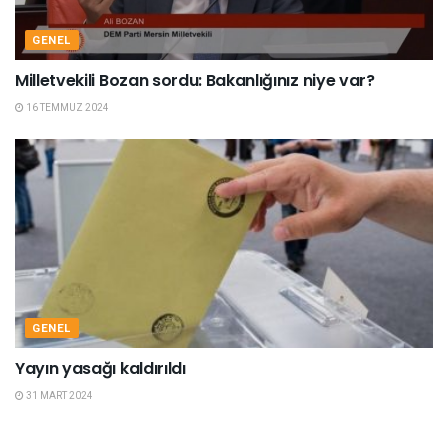
GENEL
Milletvekili Bozan sordu: Bakanlığınız niye var?
16 TEMMUZ 2024
GENEL
Yayın yasağı kaldırıldı
31 MART 2024