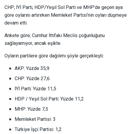
CHP, İYİ Parti, HDP/Yeşil Sol Parti ve MHP’de geçen aya
göre oylarını artırırken Memleket Partisi’nin oyları düşmeye
devam etti.
Ankete göre; Cumhur İttifakı Meclis çoğunluğunu
sağlayamıyor, ancak eşikte.
Oyların partilere göre dağılımı şöyle gerçekleşti:
AKP: Yüzde 35,9
CHP: Yüzde 27,6
İYİ Parti: Yüzde 11,5
HDP / Yeşil Sol Parti: Yüzde 11,2
MHP: Yüzde 7,5
Memleket Partisi: 3
Türkiye İşçi Partisi: 1,2