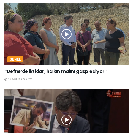
GENEL
“Defne’de iktidar, halkın malını gasp ediyor”
17 AĞUSTOS 2024