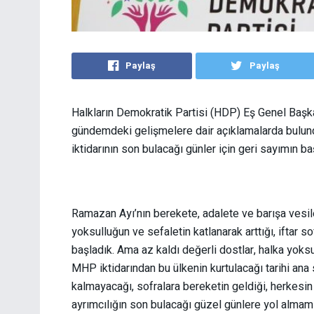
Paylaş
Paylaş
Halkların Demokratik Partisi (HDP) Eş Genel Başka
gündemdeki gelişmelere dair açıklamalarda bulu
iktidarının son bulacağı günler için geri sayımın ba
Ramazan Ayı’nın berekete, adalete ve barışa vesile
yoksulluğun ve sefaletin katlanarak arttığı, iftar 
başladık. Ama az kaldı değerli dostlar, halka yok
MHP iktidarından bu ülkenin kurtulacağı tarihi ana 
kalmayacağı, sofralara bereketin geldiği, herkesin
ayrımcılığın son bulacağı güzel günlere yol almamı