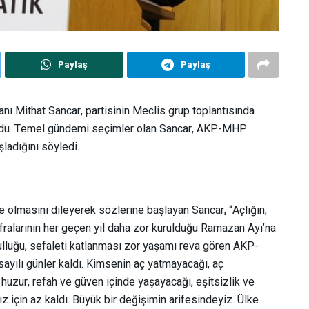
Paylaş
Paylaş
nı Mithat Sancar, partisinin Meclis grup toplantısında
ndu. Temel gündemi seçimler olan Sancar, AKP-MHP
şladığını söyledi.
 olmasını dileyerek sözlerine başlayan Sancar, “Açlığın,
sofralarının her geçen yıl daha zor kurulduğu Ramazan Ayı’na
sulluğu, sefaleti katlanması zor yaşamı reva gören AKP-
sayılı günler kaldı. Kimsenin aç yatmayacağı, aç
 huzur, refah ve güven içinde yaşayacağı, eşitsizlik ve
z için az kaldı. Büyük bir değişimin arifesindeyiz. Ülke