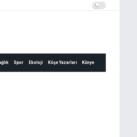
ğlık
Spor
Ekoloji
Köşe Yazarları
Künye