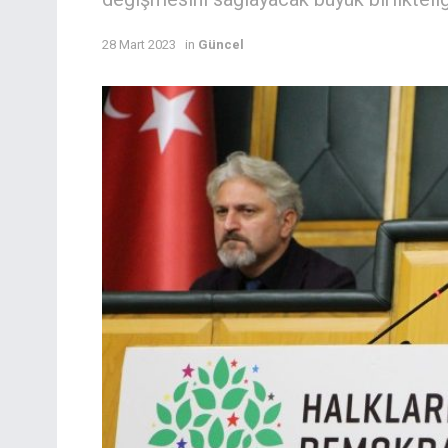
28 Mart 2023
in
Güncel