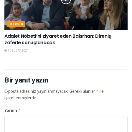
MERSIN
Adalet Nöbeti’ni ziyaret eden Bakırhan: Direniş
zaferle sonuçlanacak
10 ŞUBAT 2024
Bir yanıt yazın
E-posta adresiniz yayınlanmayacak.
Gerekli alanlar
*
ile
işaretlenmişlerdir
Yorum
*