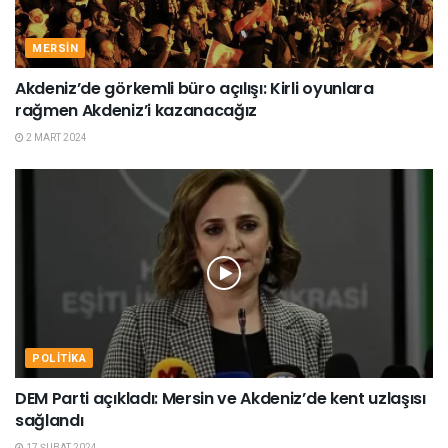
MERSIN
Akdeniz’de görkemli büro açılışı: Kirli oyunlara
rağmen Akdeniz’i kazanacağız
2 MART 2024
POLITIKA
DEM Parti açıkladı: Mersin ve Akdeniz’de kent uzlaşısı
sağlandı
17 ŞUBAT 2024