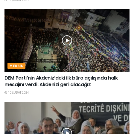
MERSIN
DEM Parti’nin Akdeniz’deki ilk büro açılışında halk
mesajını verdi: Akdenizi geri alacağız
10 ŞUBAT 2024