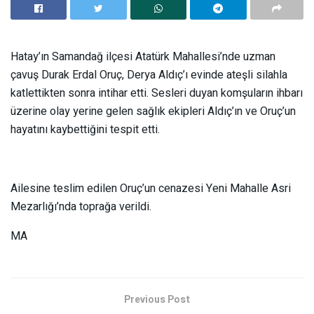
Hatay’ın Samandağ ilçesi Atatürk Mahallesi’nde uzman
çavuş Durak Erdal Oruç, Derya Aldıç’ı evinde ateşli silahla
katlettikten sonra intihar etti. Sesleri duyan komşuların ihbarı
üzerine olay yerine gelen sağlık ekipleri Aldıç’ın ve Oruç’un
hayatını kaybettiğini tespit etti.
Ailesine teslim edilen Oruç’un cenazesi Yeni Mahalle Asri
Mezarlığı’nda toprağa verildi.
MA
Previous Post