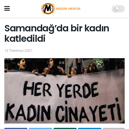
Samandağ’da bir kadın
katledildi
12 Temmuz 2021