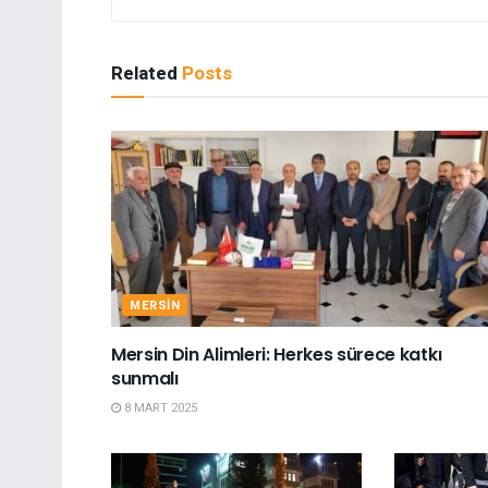
Related
Posts
MERSIN
Mersin Din Alimleri: Herkes sürece katkı
sunmalı
8 MART 2025