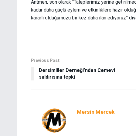
Antmen, son olarak “Taleplerimiz yerine getirilmedi
kadar daha güçlü eylem ve etkinliklere hazır ol
kararlı olduğumuzu bir kez daha ilan ediyoruz” diy
Previous Post
Dersimliler Derneği’nden Cemevi
saldırısına tepki
Mersin Mercek