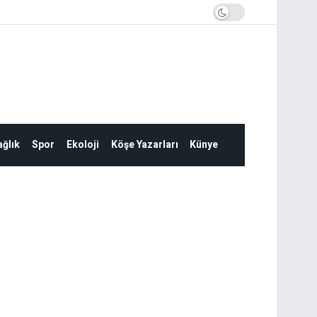
ğlık
Spor
Ekoloji
Köşe Yazarları
Künye