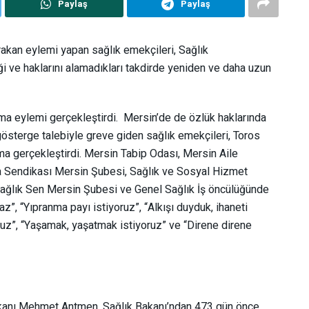
Paylaş
Paylaş
kan eylemi yapan sağlık emekçileri, Sağlık
diği ve haklarını alamadıkları takdirde yeniden ve daha uzun
kma eylemi gerçekleştirdi. Mersin’de de özlük haklarında
 gösterge talebiyle greve giden sağlık emekçileri, Toros
a gerçekleştirdi. Mersin Tabip Odası, Mersin Aile
 Sendikası Mersin Şubesi, Sağlık ve Sosyal Hizmet
Sağlık Sen Mersin Şubesi ve Genel Sağlık İş öncülüğünde
z”, “Yıpranma payı istiyoruz”, “Alkışı duyduk, ihaneti
ruz”, “Yaşamak, yaşatmak istiyoruz” ve “Direne direne
anı Mehmet Antmen, Sağlık Bakanı’ndan 473 gün önce