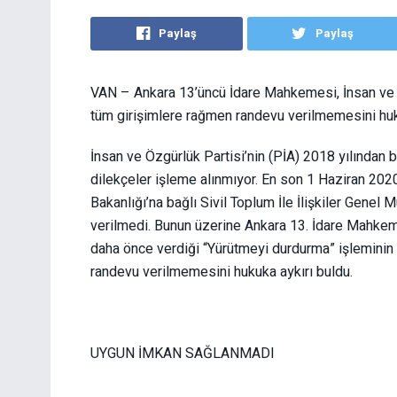
Paylaş
Paylaş
VAN
– Ankara 13’üncü İdare Mahkemesi, İnsan ve 
tüm girişimlere rağmen randevu verilmemesini hukuka
İnsan ve Özgürlük Partisi’nin (PİA) 2018 yılından bu
dilekçeler işleme alınmıyor. En son 1 Haziran 2020 
Bakanlığı’na bağlı Sivil Toplum İle İlişkiler Genel
verilmedi. Bunun üzerine Ankara 13. İdare Mahkeme
daha önce verdiği “Yürütmeyi durdurma” işleminin ar
randevu verilmemesini hukuka aykırı buldu.
UYGUN İMKAN SAĞLANMADI