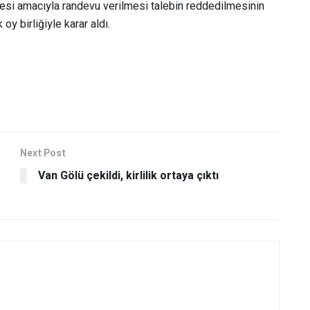
lmesi amacıyla randevu verilmesi talebin reddedilmesinin
oy birliğiyle karar aldı.
Next Post
Van Gölü çekildi, kirlilik ortaya çıktı