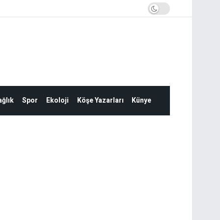
ğlık
Spor
Ekoloji
Köşe Yazarları
Künye