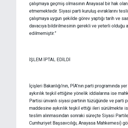
çalışmaya geçmiş olmasının Anayasal bir hak olan s
etmemektedir. Siyasi parti kuruluş evraklarını te
çalışmaya uygun şekilde görev yaptığı tarih ve saa
davacıya bildirilmesinin gerekli ve yeterli olduğu a
edilmemiştir.”
İŞLEM İPTAL EDİLDİ
İçişleri Bakanlığı’nın, PİA’nın parti programında y
aykırılık teşkil ettiğine yönelik iddialarına ise m
Partisi ünvanlı siyasi partinin tüzüğünde ve parti 
maddesine aykırılık teşkil ettiği ileri sürülmekte 
teslim alınmasından sonraki süreçte Siyasi Partile
Cumhuriyet Başsavcılığı, Anayasa Mahkemesi) göre