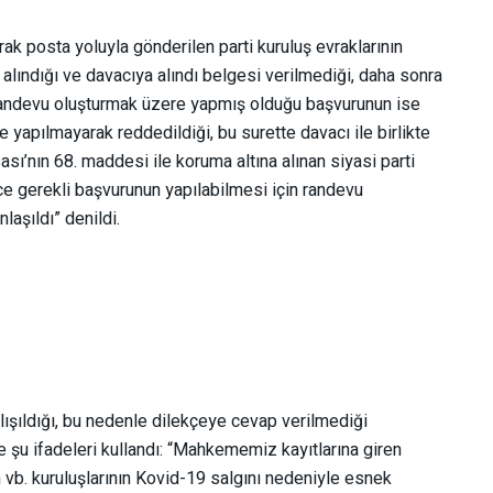
ak posta yoluyla gönderilen parti kuruluş evraklarının
 alındığı ve davacıya alındı belgesi verilmediği, daha sonra
randevu oluşturmak üzere yapmış olduğu başvurunun ise
 yapılmayarak reddedildiği, bu surette davacı ile birlikte
ı’nın 68. maddesi ile koruma altına alınan siyasi parti
ce gerekli başvurunun yapılabilmesi için randevu
laşıldı” denildi.
alışıldığı, bu nedenle dilekçeye cevap verilmediği
şu ifadeleri kullandı: “Mahkememiz kayıtlarına giren
vb. kuruluşlarının Kovid-19 salgını nedeniyle esnek