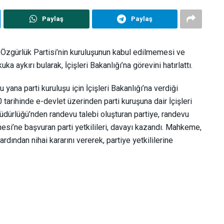
Paylaş
Paylaş
Özgürlük Partisi’nin kuruluşunun kabul edilmemesi ve
 aykırı bularak, İçişleri Bakanlığı’na görevini hatırlattı.
 yana parti kuruluşu için İçişleri Bakanlığı’na verdiği
tarihinde e-devlet üzerinden parti kuruşuna dair İçişleri
 Müdürlüğü’nden randevu talebi oluşturan partiye, randevu
si’ne başvuran parti yetkilileri, davayı kazandı. Mahkeme,
dından nihai kararını vererek, partiye yetkililerine