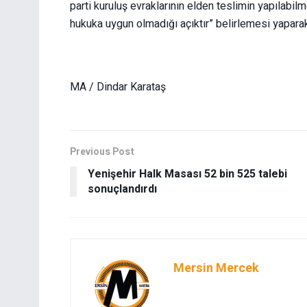
parti kuruluş evraklarının elden teslimin yapılabi
hukuka uygun olmadığı açıktır” belirlemesi yaparak 
MA / Dindar Karataş
Previous Post
Yenişehir Halk Masası 52 bin 525 talebi
sonuçlandırdı
Mersin Mercek