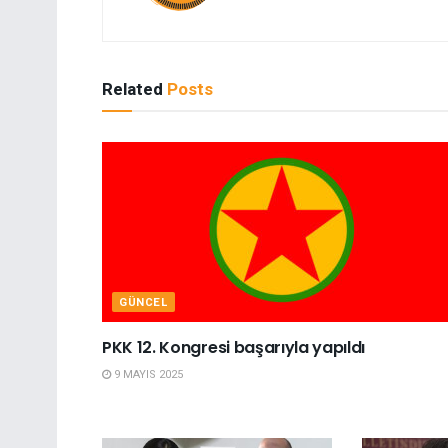
Related
Posts
GÜNCEL
PKK 12. Kongresi başarıyla yapıldı
9 MAYIS 2025