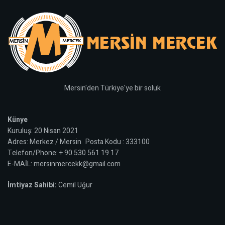
Mersin'den Türkiye'ye bir soluk
Künye
Kuruluş: 20 Nisan 2021
Adres: Merkez / Mersin Posta Kodu : 333100
Telefon/Phone: + 90 530 561 19 17
E-MAİL: mersinmercekk@gmail.com
İmtiyaz Sahibi:
Cemil Uğur