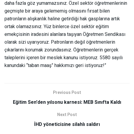
daha fazla göz yumamazsınız. Özel sektör öğretmenlerinin
geçmişte bir araya gelememiş olmasını fırsat bilen
patronların alışkanlık haline getirdiği hak gasplarına artık
ortak olamazsınız. Yüz binlerce özel sektör eğitim
emekçisinin iradesini alanlara taşıyan Öğretmen Sendikası
olarak sizi uyarıyoruz. Patronların değil öğretmenlerin
çıkarlarını korumak zorundasınız. Öğretmenlerin gerçek
taleplerini içeren bir meslek kanunu istiyoruz. 5580 sayılı
kanundaki
“taban maaş”
hakkımızı geri istiyoruz!”
Previous Post
Eğitim Sen’den yılsonu karnesi: MEB Sınıfta Kaldı
Next Post
İHD yöneticisine silahlı saldırı