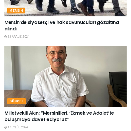
MERSIN
Mersin’de siyasetçi ve hak savunucuları gözaltına
alındı
13 ARALIK 2024
GÜNCEL
Milletvekili Akın: “Mersinlileri, ‘Ekmek ve Adalet’te
buluşmaya davet ediyoruz”
17 EYLÜL 2024