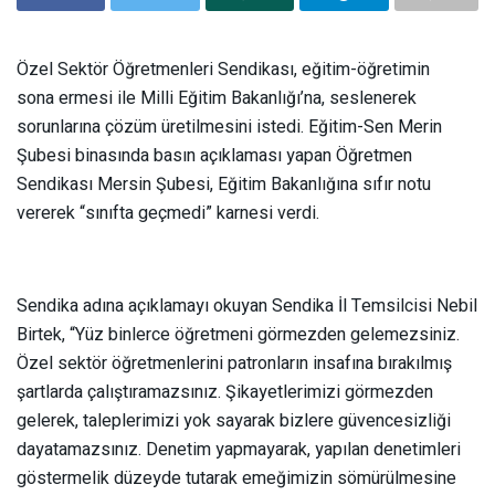
Özel Sektör Öğretmenleri Sendikası, eğitim-öğretimin
sona ermesi ile Milli Eğitim Bakanlığı’na, seslenerek
sorunlarına çözüm üretilmesini istedi. Eğitim-Sen Merin
Şubesi binasında basın açıklaması yapan Öğretmen
Sendikası Mersin Şubesi, Eğitim Bakanlığına sıfır notu
vererek “sınıfta geçmedi” karnesi verdi.
Sendika adına açıklamayı okuyan Sendika İl Temsilcisi Nebil
Birtek, “Yüz binlerce öğretmeni görmezden gelemezsiniz.
Özel sektör öğretmenlerini patronların insafına bırakılmış
şartlarda çalıştıramazsınız. Şikayetlerimizi görmezden
gelerek, taleplerimizi yok sayarak bizlere güvencesizliği
dayatamazsınız. Denetim yapmayarak, yapılan denetimleri
göstermelik düzeyde tutarak emeğimizin sömürülmesine