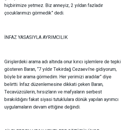
hiçbirimize yetmez. Biz anneyiz, 2 yıldan fazladır
çocuklarımızı görmedik” dedi.
İNFAZ YASASIYLA AYRIMCILIK
Girişlerdeki arama adı altında onur kırıcı işlemlere de tepki
gösteren Baran, “7 yıldır Tekirdağ Cezaevi’ne gidiyorum,
böyle bir arama görmedim. Her yerimizi aradılar” diye
belirtti. İnfaz düzenlemesine dikkati çeken Baran,
Tecavüzcülerin, hırsızların ve mafyaların serbest
bırakıldığını fakat siyasi tutuklulara dönük yapılan ayrımcı
uygulamaların devam ettiğine değindi.