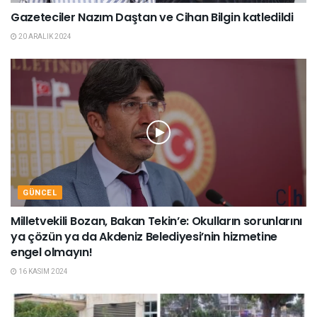
Gazeteciler Nazım Daştan ve Cihan Bilgin katledildi
20 ARALIK 2024
GÜNCEL
Milletvekili Bozan, Bakan Tekin’e: Okulların sorunlarını
ya çözün ya da Akdeniz Belediyesi’nin hizmetine
engel olmayın!
16 KASIM 2024