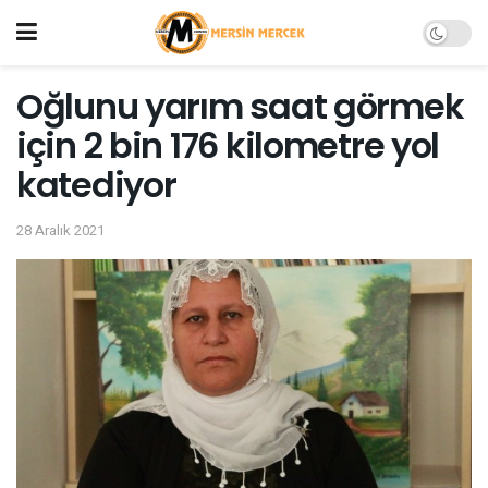
Oğlunu yarım saat görmek
için 2 bin 176 kilometre yol
katediyor
28 Aralık 2021