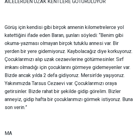
AİLELERDEN UZAK KENTLERE GÖTÜRÜLÜYOR
Görüş için kendisi gibi birçok annenin kilometrelerce yol
katettiğini ifade eden Baran, şunları söyledi: “Benim gibi
okuma-yazması olmayan birçok tutuklu annesi var. Bir
yerden bir yere gidemiyoruz. Kaybolacağız diye korkuyoruz.
Çocuklarımızı alıp uzak cezaevlerine götürmesinler. Sırf
imkanı olmadığı için çocuklarını görmeye gidemeyenler var.
Bizde ancak yılda 2 defa gidiyoruz. Mersin’de yaşıyoruz.
Yakınımızda Tarsus Cezaevi var. Çocuklarımızı oraya
getirsinler. Bizde rahat bir şekilde gidip görelim. Bizler
anneyiz, gidip hafta bir çocuklarımızı görmek istiyoruz. Buna
son verin.”
MA