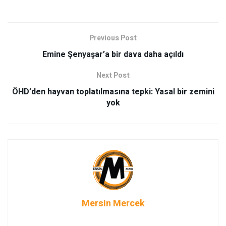
Previous Post
Emine Şenyaşar’a bir dava daha açıldı
Next Post
ÖHD’den hayvan toplatılmasına tepki: Yasal bir zemini
yok
Mersin Mercek