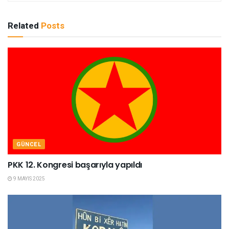
Related
Posts
GÜNCEL
PKK 12. Kongresi başarıyla yapıldı
9 MAYIS 2025