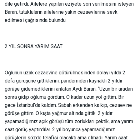
dile getirdi. Ailelere yapılan eziyete son verilmesini isteyen
Baran, tutukluların ailelerine yakın cezaevlerine sevk
edilmesi çağrısında bulundu.
2 YIL SONRA YARIM SAAT
Oğlunun uzak cezaevine götürülmesinden dolayı yılda 2
defa görüşüne gittiklerini, pandemiden kaynaklı 2 yıldır
görüşe gidemediklerini anlatan Aydi Baran, “Uzun bir aradan
sonra gidip oğlumu gördüm. O kadar uzun yol gittim. Bir
gece İstanbul’da kaldım. Sabah erkenden kalkıp, cezaevine
görüşe gittim. O kışta yağmur altında gittik. 2 yıldır
yapamadığımız açık görüşü tüm zorlukları çektik, ama yarım
saat görüş yaptırdılar. 2 yıl boyunca yapamadığımız
görüşlerin sözde telafisi olacaktı ama olmadı. Yarım saat