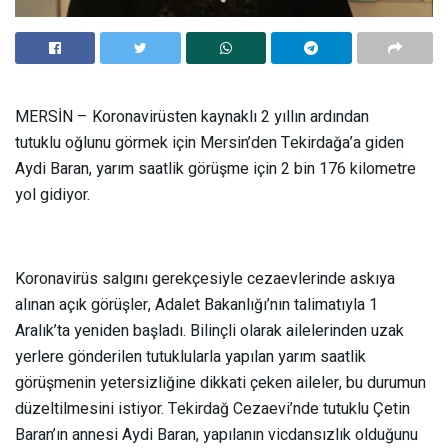
MERSİN – Koronavirüsten kaynaklı 2 yıllın ardından
tutuklu oğlunu görmek için Mersin’den Tekirdağa’a giden
Aydi Baran, yarım saatlik görüşme için 2 bin 176 kilometre
yol gidiyor.
Koronavirüs salgını gerekçesiyle cezaevlerinde askıya
alınan açık görüşler, Adalet Bakanlığı’nın talimatıyla 1
Aralık’ta yeniden başladı. Bilinçli olarak ailelerinden uzak
yerlere gönderilen tutuklularla yapılan yarım saatlik
görüşmenin yetersizliğine dikkati çeken aileler, bu durumun
düzeltilmesini istiyor. Tekirdağ Cezaevi’nde tutuklu Çetin
Baran’ın annesi Aydi Baran, yapılanın vicdansızlık olduğunu