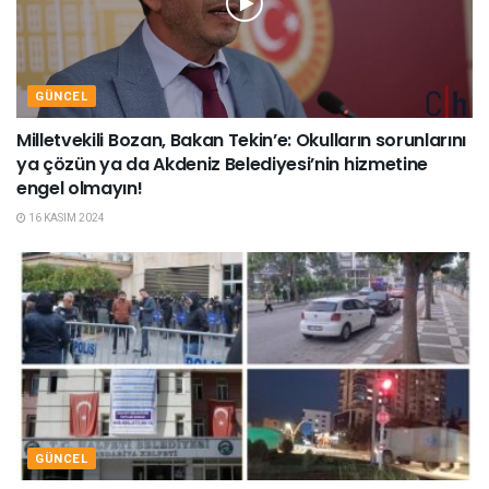
GÜNCEL
Milletvekili Bozan, Bakan Tekin’e: Okulların sorunlarını
ya çözün ya da Akdeniz Belediyesi’nin hizmetine
engel olmayın!
16 KASIM 2024
GÜNCEL