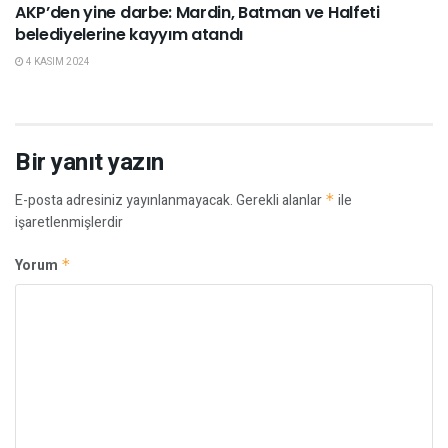
AKP’den yine darbe: Mardin, Batman ve Halfeti
belediyelerine kayyım atandı
4 KASIM 2024
Bir yanıt yazın
E-posta adresiniz yayınlanmayacak.
Gerekli alanlar
*
ile
işaretlenmişlerdir
Yorum
*