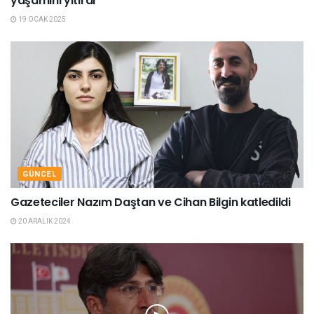
yaşamını yitirdi
19 OCAK 2025
GÜNCEL
Gazeteciler Nazım Daştan ve Cihan Bilgin katledildi
20 ARALIK 2024