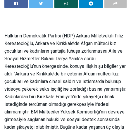
Halkların Demokratik Partisi (HDP) Ankara Milletvekili Filiz
Kerestecioğlu, Ankara ve Kırıkkale’de Afgan mülteci kız
çocukları ve kadınların şantajla fuhuşa zorlanmasını Aile ve
Sosyal Hizmetler Bakanı Derya Yanık’a sordu.
Kerestecioğlu’nun önergesinde, konuya ilişkin şu bilgiler yer
aldı: “Ankara ve Kırıkkale’de bir çetenin Afgan mülteci kız
çocukları ve kadınlara cinsel saldırı ve istismarda bulunup
videoya çekerek seks işçiliğine zorladığı basına yansımıştır.
Kadınlardan biri Kırıkkale Emniyeti’nde şikayetçi olmak
istediğinde tercüman olmadığı gerekçesiyle ifadesi
alınmamıştır. BM Mülteciler Yüksek Komiserliği’nin devreye
girmesiyle sağlanan hukuki ve sosyal destek sonrasında
kadın şikayetçi olabilmiştir. Bugüne kadar yaşanan üç olayla