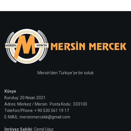
Mersin'den Türkiye'ye bir soluk
Künye
Kuruluş: 20 Nisan 2021
Adres: Merkez / Mersin Posta Kodu : 333100
Telefon/Phone: + 90 530 561 19 17
E-MAİL: mersinmercekk@gmail.com
İmtiyaz Sahibi:
Cemil Uğur