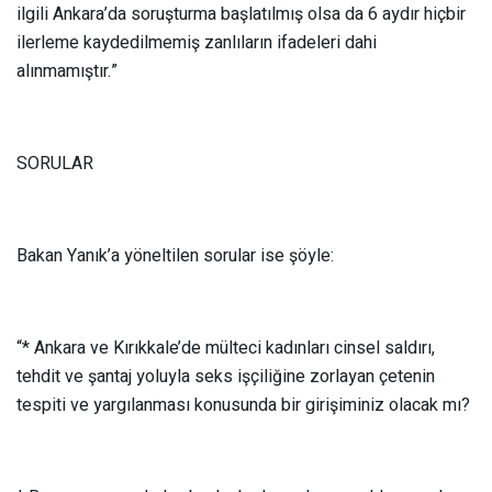
ilgili Ankara’da soruşturma başlatılmış olsa da 6 aydır hiçbir
ilerleme kaydedilmemiş zanlıların ifadeleri dahi
alınmamıştır.”
SORULAR
Bakan Yanık’a yöneltilen sorular ise şöyle:
“* Ankara ve Kırıkkale’de mülteci kadınları cinsel saldırı,
tehdit ve şantaj yoluyla seks işçiliğine zorlayan çetenin
tespiti ve yargılanması konusunda bir girişiminiz olacak mı?