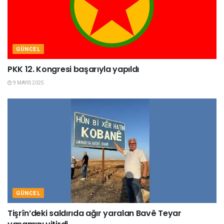
GÜNCEL
PKK 12. Kongresi başarıyla yapıldı
9 MAYIS 2025
GÜNCEL
Tişrîn’deki saldırıda ağır yaralan Bavê Teyar