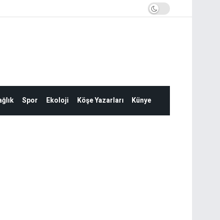
ğlık
Spor
Ekoloji
Köşe Yazarları
Künye