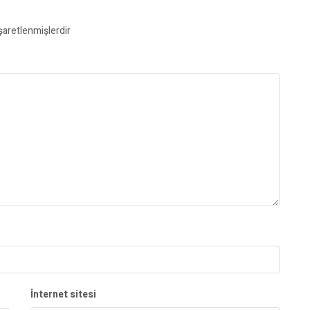
işaretlenmişlerdir
İnternet sitesi