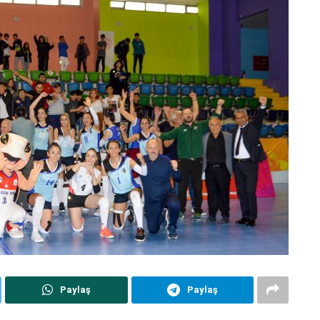
Paylaş
Paylaş