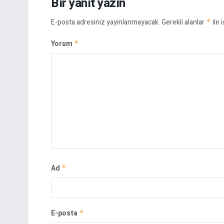
Bir yanıt yazın
E-posta adresiniz yayınlanmayacak.
Gerekli alanlar
*
ile 
Yorum
*
Ad
*
E-posta
*