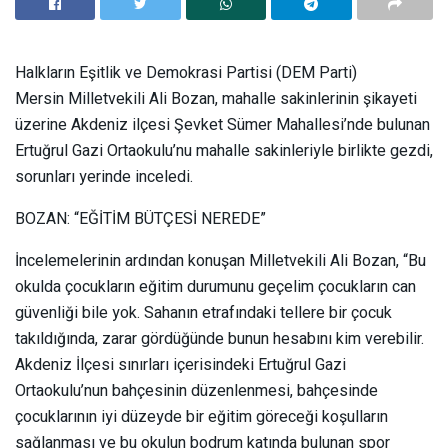
Halkların Eşitlik ve Demokrasi Partisi (DEM Parti)
Mersin Milletvekili Ali Bozan, mahalle sakinlerinin şikayeti
üzerine Akdeniz ilçesi Şevket Sümer Mahallesi’nde bulunan
Ertuğrul Gazi Ortaokulu’nu mahalle sakinleriyle birlikte gezdi,
sorunları yerinde inceledi.
BOZAN: “EĞİTİM BÜTÇESİ NEREDE”
İncelemelerinin ardından konuşan Milletvekili Ali Bozan, “Bu
okulda çocukların eğitim durumunu geçelim çocukların can
güvenliği bile yok. Sahanın etrafındaki tellere bir çocuk
takıldığında, zarar gördüğünde bunun hesabını kim verebilir.
Akdeniz İlçesi sınırları içerisindeki Ertuğrul Gazi
Ortaokulu’nun bahçesinin düzenlenmesi, bahçesinde
çocuklarının iyi düzeyde bir eğitim göreceği koşulların
sağlanması ve bu okulun bodrum katında bulunan spor