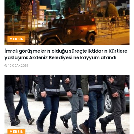
MERSIN
İmralı görüşmelerin olduğu süreçte iktidarın Kürtlere
yaklaşımı: Akdeniz Belediyesi’ne kayyum atandı
10 OCAK 2025
MERSIN