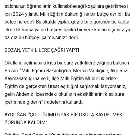
salonunun öğrencilerin kullanabileceği koşullara getirilmesi
için 2024 yılında Milli Eğitim Bakanlığı’na bir bütçe ayrıldı. Bu
bütçe nerede? Bu okulda çıplak gözle bile görünen bu kadar
eksiklik varsa ya bu bütçeyi başka bir yere kullanmışsınız ya
da siz bu bütçeyi çalmışsınız” dedi.
BOZAN, YETKİLİLERE ÇAĞRI YAPTI
Okulların açılmasına kısa bir süre yetkililere çağrıda bulunan
Bozan, “Milli Eğitim Bakanlığı’na, Mersin Valiliğine, Akdeniz
Kaymakamlığı’na ve İl, ilçe Milli Eğitim Müdürlüklerine…
Eğitim de gerçekten fırsat eşitliğini sağlamak istiyorsanız,
gelin Akdeniz ilçesindeki okulların eksikliklerini kısa süre
içerisinde giderin” ifadelerini kullandı.
AYDOĞAN: “ÇOCUĞUMU UZAK BİR OKULA KAYDETMEK
ZORUNDA KALDIM”