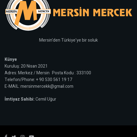
Mersin'den Türkiye'ye bir soluk
Künye
Kuruluş: 20 Nisan 2021
Adres: Merkez / Mersin Posta Kodu : 333100
Telefon/Phone: + 90 530 561 19 17
E-MAİL: mersinmercekk@gmail.com
İmtiyaz Sahibi:
Cemil Uğur