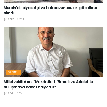
Mersin’de siyasetçi ve hak savunucuları gözaltına
alındı
13 ARALIK 2024
GÜNCEL
Milletvekili Akın: “Mersinlileri, ‘Ekmek ve Adalet’te
buluşmaya davet ediyoruz”
17 EYLÜL 2024