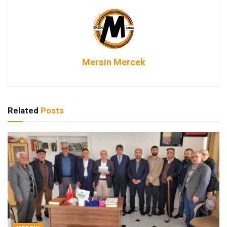
Mersin Mercek
Related
Posts