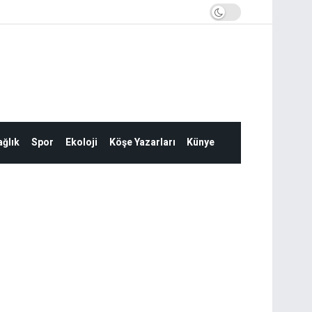
ğlık
Spor
Ekoloji
Köşe Yazarları
Künye