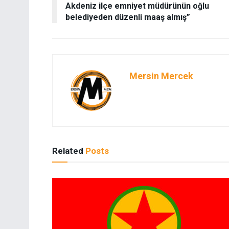
Akdeniz ilçe emniyet müdürünün oğlu
belediyeden düzenli maaş almış”
Mersin Mercek
Related
Posts