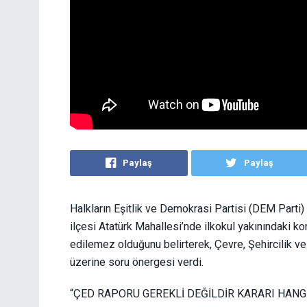
Paylaş
Paylaş
Halkların Eşitlik ve Demokrasi Partisi (DEM Parti)
ilçesi Atatürk Mahallesi’nde ilkokul yakınındaki ko
edilemez olduğunu belirterek, Çevre, Şehircilik v
üzerine soru önergesi verdi.
“ÇED RAPORU GEREKLİ DEĞİLDİR KARARI HANG