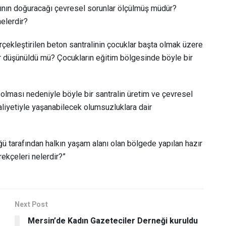
asının doğuracağı çevresel sorunlar ölçülmüş müdür?
elerdir?
çekleştirilen beton santralinin çocuklar başta olmak üzere
ar düşünüldü mü? Çocukların eğitim bölgesinde böyle bir
 olması nedeniyle böyle bir santralin üretim ve çevresel
aaliyetiyle yaşanabilecek olumsuzluklara dair
üğü tarafından halkın yaşam alanı olan bölgede yapılan hazır
ekçeleri nelerdir?”
Next Post
Mersin’de Kadın Gazeteciler Derneği kuruldu