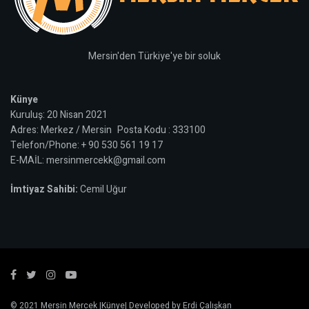
Mersin'den Türkiye'ye bir soluk
Künye
Kuruluş: 20 Nisan 2021
Adres: Merkez / Mersin Posta Kodu : 333100
Telefon/Phone: + 90 530 561 19 17
E-MAİL: mersinmercekk@gmail.com
İmtiyaz Sahibi:
Cemil Uğur
© 2021
Mersin Mercek
|
Künye
| Developed by
Erdi Çalışkan