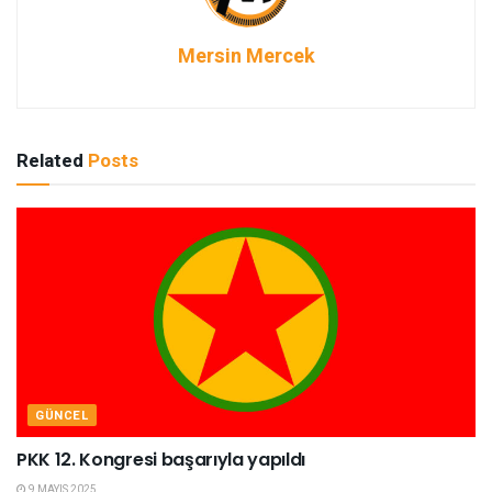
Mersin Mercek
Related
Posts
GÜNCEL
PKK 12. Kongresi başarıyla yapıldı
9 MAYIS 2025