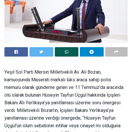
Yeşil Sol Parti Mersin Milletvekili Av. Ali Bozan,
kamuoyunda Maserati markalı lüks araca sahip polis
memuru olarak gündeme gelen ve 11 Temmuz’da aracında
ölü olarak bulunan Hüseyin Tayfun Üçgül hakkında İçişleri
Bakanı Ali Yerlikaya’ya yanıtlaması üzerine soru önergesi
verdi. Milletvekili Bozan’ın, İçişleri Bakanı Yerlikaya’ya
yanıtlaması üzerine verdiği önergede,
“Hüseyin Tayfun
Üçgül’ün ölüm sebebinin intihar veya cinayet mi olduğuna