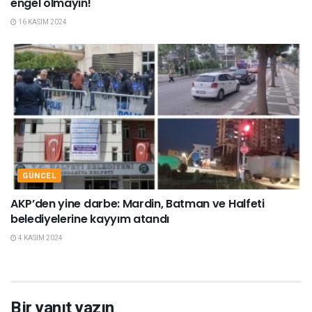
engel olmayın!
16 KASIM 2024
GÜNCEL
AKP’den yine darbe: Mardin, Batman ve Halfeti
belediyelerine kayyım atandı
4 KASIM 2024
Bir yanıt yazın