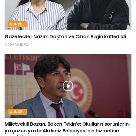
GÜNCEL
Gazeteciler Nazım Daştan ve Cihan Bilgin katledildi
20 ARALIK 2024
GÜNCEL
Milletvekili Bozan, Bakan Tekin’e: Okulların sorunlarını
ya çözün ya da Akdeniz Belediyesi’nin hizmetine