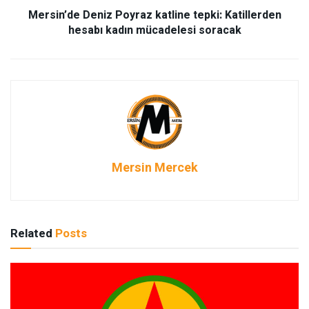
Mersin’de Deniz Poyraz katline tepki: Katillerden
hesabı kadın mücadelesi soracak
Mersin Mercek
Related
Posts