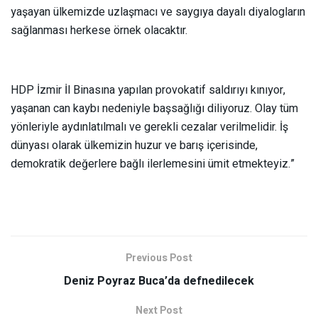
yaşayan ülkemizde uzlaşmacı ve saygıya dayalı diyalogların
sağlanması herkese örnek olacaktır.
HDP İzmir İl Binasına yapılan provokatif saldırıyı kınıyor,
yaşanan can kaybı nedeniyle başsağlığı diliyoruz. Olay tüm
yönleriyle aydınlatılmalı ve gerekli cezalar verilmelidir. İş
dünyası olarak ülkemizin huzur ve barış içerisinde,
demokratik değerlere bağlı ilerlemesini ümit etmekteyiz.”
Previous Post
Deniz Poyraz Buca’da defnedilecek
Next Post