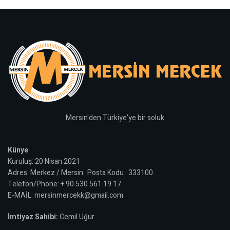
Mersin'den Türkiye'ye bir soluk
Künye
Kuruluş: 20 Nisan 2021
Adres: Merkez / Mersin Posta Kodu : 333100
Telefon/Phone: + 90 530 561 19 17
E-MAİL: mersinmercekk@gmail.com
İmtiyaz Sahibi:
Cemil Uğur