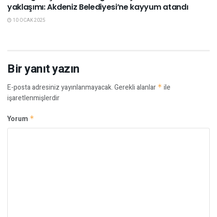
yaklaşımı: Akdeniz Belediyesi’ne kayyum atandı
10 OCAK 2025
Bir yanıt yazın
E-posta adresiniz yayınlanmayacak.
Gerekli alanlar
*
ile
işaretlenmişlerdir
Yorum
*