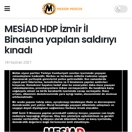
MESİAD HDP İzmir İl
Binasına yapılan saldırıyı
kınadı
18 Haziran 2021