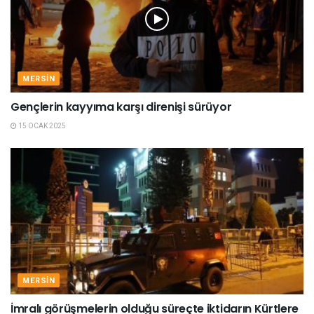
MERSIN
Gençlerin kayyıma karşı direnişi sürüyor
15 OCAK 2025
MERSIN
İmralı görüşmelerin olduğu süreçte iktidarın Kürtlere