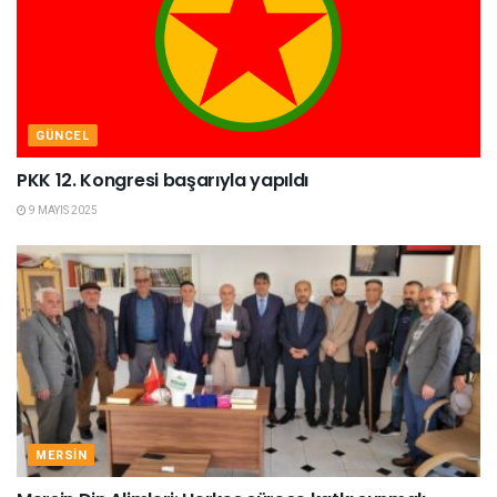
GÜNCEL
PKK 12. Kongresi başarıyla yapıldı
9 MAYIS 2025
MERSIN