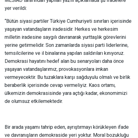
MESİAD tarafından yapılan yazılı açıklamada şu ifadelere
yer verildi:
“Bütün siyasi partiler Türkiye Cumhuriyeti sınırları içerisinde
yaşayan vatandaşların iradesidir. Herkes ve herkesim
milletin iradesine saygılı davranarak yurttaşlık görevlerini
yerine getirmelidir. Son zamanlarda siyasi parti liderlerine,
temsilcilerine ve il binalarına yapılan saldırıları kınıyoruz.
Demokrasi hayatını hedef alan bu senaryoları daha önce
yaşayan vatandaşlarımız, provokasyonlara imkan
vermeyecektir. Bu tuzaklara karşı sağduyulu olmalı ve birlik
beraberlik içerisinde cevap vermeliyiz. Kaos ortamı,
ülkemizin demokrasisinde yara açtığı kadar, ekonomimizi
de olumsuz etkilemektedir.
Bir arada yaşamı tahrip eden, ayrıştırmayı körükleyen ifade
ve davranışların demokraside yeri yoktur. Moral bozukluğu