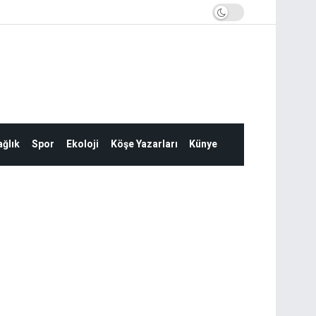
ğlık
Spor
Ekoloji
Köşe Yazarları
Künye