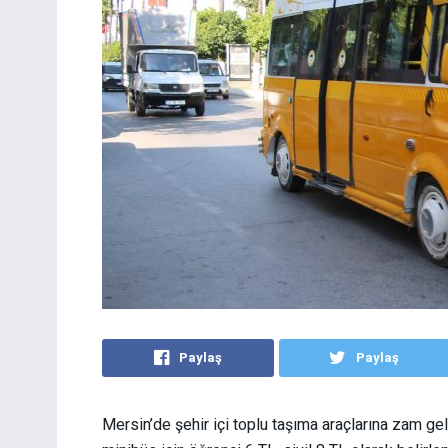
Paylaş
Paylaş
Mersin’de şehir içi toplu taşıma araçlarına zam geld