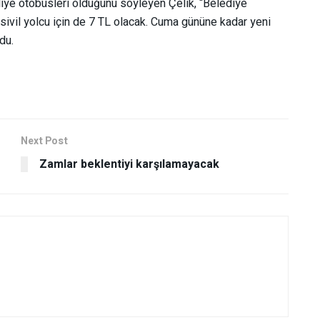
diye otobüsleri olduğunu söyleyen Çelik, “Belediye
, sivil yolcu için de 7 TL olacak. Cuma gününe kadar yeni
du.
Next Post
Zamlar beklentiyi karşılamayacak