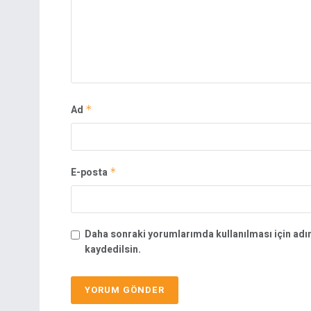
Ad
*
E-posta
*
Daha sonraki yorumlarımda kullanılması için adı
kaydedilsin.