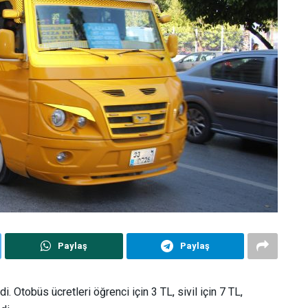
Paylaş
Paylaş
i. Otobüs ücretleri öğrenci için 3 TL, sivil için 7 TL,