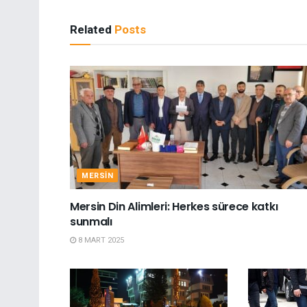
Related
Posts
MERSIN
Mersin Din Alimleri: Herkes sürece katkı
sunmalı
8 MART 2025