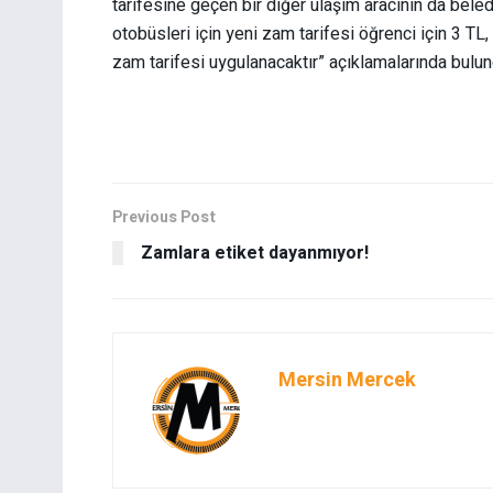
tarifesine geçen bir diğer ulaşım aracının da bele
otobüsleri için yeni zam tarifesi öğrenci için 3 TL
zam tarifesi uygulanacaktır” açıklamalarında bulun
Previous Post
Zamlara etiket dayanmıyor!
Mersin Mercek