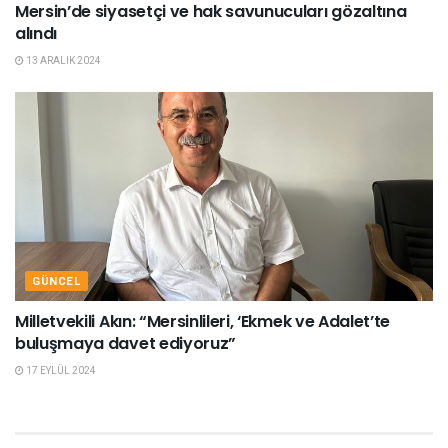
Mersin’de siyasetçi ve hak savunucuları gözaltına
alındı
13 ARALIK 2024
GÜNCEL
Milletvekili Akın: “Mersinlileri, ‘Ekmek ve Adalet’te
buluşmaya davet ediyoruz”
17 EYLÜL 2024