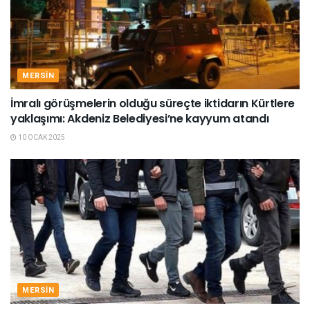
MERSIN
İmralı görüşmelerin olduğu süreçte iktidarın Kürtlere
yaklaşımı: Akdeniz Belediyesi’ne kayyum atandı
10 OCAK 2025
MERSIN