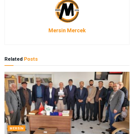
Mersin Mercek
Related
Posts
MERSIN