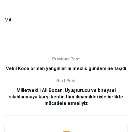
MA
Previous Post
Vekil Koca orman yangınlarını meclis gündemine taşıdı
Next Post
Milletvekili Ali Bozan: Uyuşturucu ve bireysel
silahlanmaya karşı kentin tüm dinamikleriyle birlikte
mücadele etmeliyiz