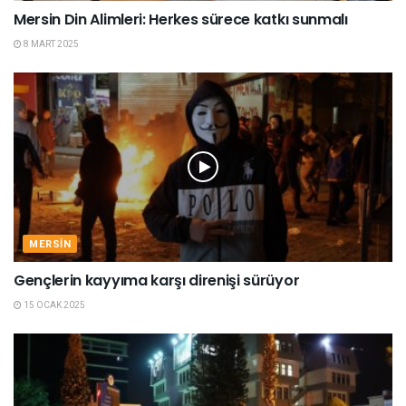
Mersin Din Alimleri: Herkes sürece katkı sunmalı
8 MART 2025
MERSIN
Gençlerin kayyıma karşı direnişi sürüyor
15 OCAK 2025