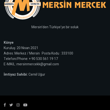
Mersin'den Türkiye'ye bir soluk
Künye
Kuruluş: 20 Nisan 2021
Adres: Merkez / Mersin Posta Kodu : 333100
Telefon/Phone: + 90 530 561 19 17
E-MAİL: mersinmercekk@gmail.com
İmtiyaz Sahibi:
Cemil Uğur