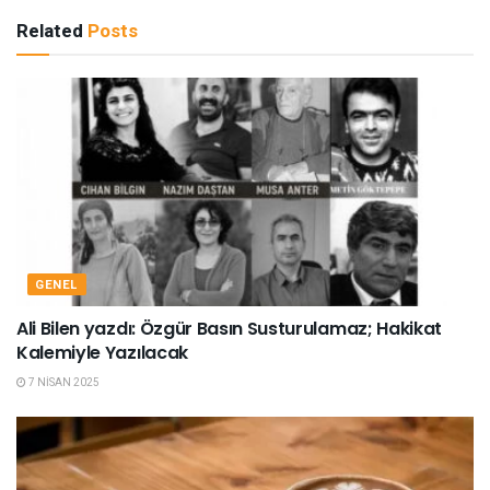
Related
Posts
GENEL
Ali Bilen yazdı: Özgür Basın Susturulamaz; Hakikat
Kalemiyle Yazılacak
7 NISAN 2025