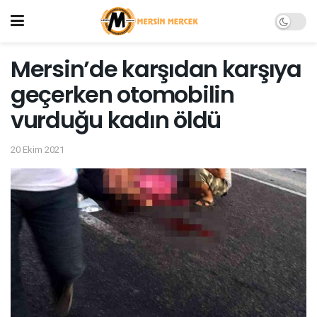
Mersin’de karşıdan karşıya
geçerken otomobilin
vurduğu kadın öldü
20 Ekim 2021