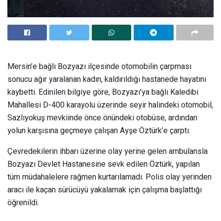
Mersin’e bağlı Bozyazı ilçesinde otomobilin çarpması
sonucu ağır yaralanan kadın, kaldırıldığı hastanede hayatını
kaybetti. Edinilen bilgiye göre, Bozyazı’ya bağlı Kaledibi
Mahallesi D-400 karayolu üzerinde seyir halindeki otomobil,
Sazlıyokuş mevkiinde önce önündeki otobüse, ardından
yolun karşısına geçmeye çalışan Ayşe Öztürk’e çarptı.
Çevredekilerin ihbarı üzerine olay yerine gelen ambulansla
Bozyazı Devlet Hastanesine sevk edilen Öztürk, yapılan
tüm müdahalelere rağmen kurtarılamadı. Polis olay yerinden
aracı ile kaçan sürücüyü yakalamak için çalışma başlattığı
öğrenildi.