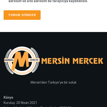
adresim ve site adresim bu tarayıcıya kaydedilsin.
Mersin'den Türkiye'ye bir soluk
Künye
Kuruluş: 20 Nisan 2021