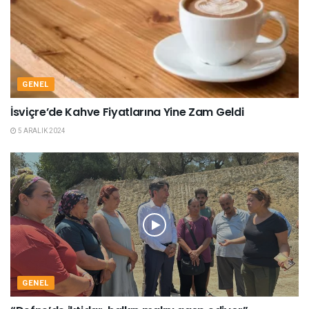
GENEL
İsviçre’de Kahve Fiyatlarına Yine Zam Geldi
5 ARALIK 2024
GENEL