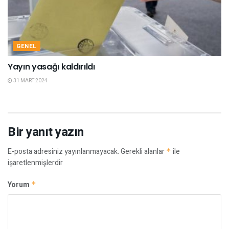
GENEL
Yayın yasağı kaldırıldı
31 MART 2024
Bir yanıt yazın
E-posta adresiniz yayınlanmayacak.
Gerekli alanlar
*
ile
işaretlenmişlerdir
Yorum
*