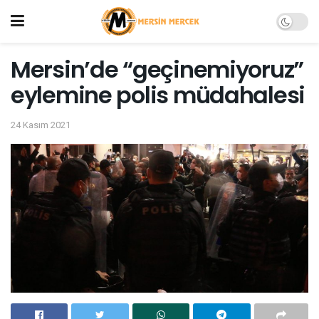
Mersin’de “geçinemiyoruz”
eylemine polis müdahalesi
24 Kasım 2021