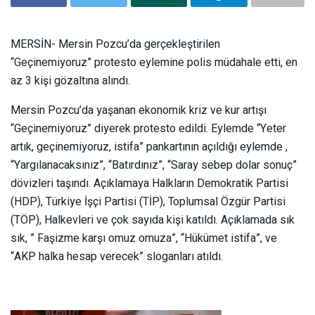
MERSİN- Mersin Pozcu’da gerçekleştirilen
“Geçinemiyoruz” protesto eylemine polis müdahale etti, en
az 3 kişi gözaltına alındı.
Mersin Pozcu’da yaşanan ekonomik kriz ve kur artışı
“Geçinemiyoruz” diyerek protesto edildi. Eylemde “Yeter
artık, geçinemiyoruz, istifa” pankartının açıldığı eylemde ,
“Yargılanacaksınız”, “Batırdınız”, “Saray sebep dolar sonuç”
dövizleri taşındı. Açıklamaya Halkların Demokratik Partisi
(HDP), Türkiye İşçi Partisi (TİP), Toplumsal Özgür Partisi
(TÖP), Halkevleri ve çok sayıda kişi katıldı. Açıklamada sık
sık, ” Faşizme karşı omuz omuza”, “Hükümet istifa”, ve
“AKP halka hesap verecek” sloganları atıldı.