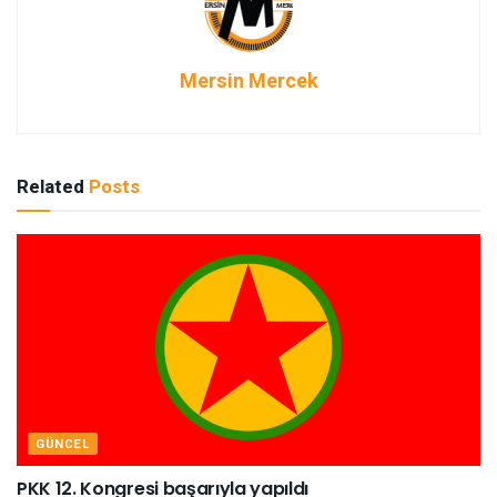
Mersin Mercek
Related
Posts
GÜNCEL
PKK 12. Kongresi başarıyla yapıldı