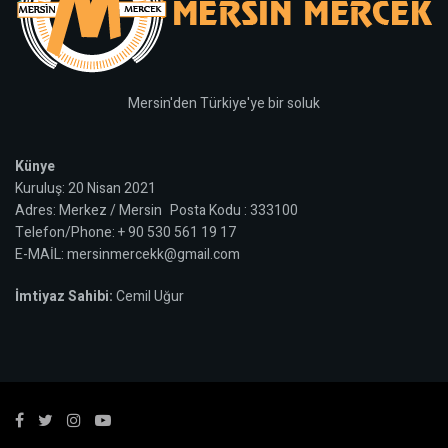
Mersin'den Türkiye'ye bir soluk
Künye
Kuruluş: 20 Nisan 2021
Adres: Merkez / Mersin Posta Kodu : 333100
Telefon/Phone: + 90 530 561 19 17
E-MAİL: mersinmercekk@gmail.com
İmtiyaz Sahibi:
Cemil Uğur