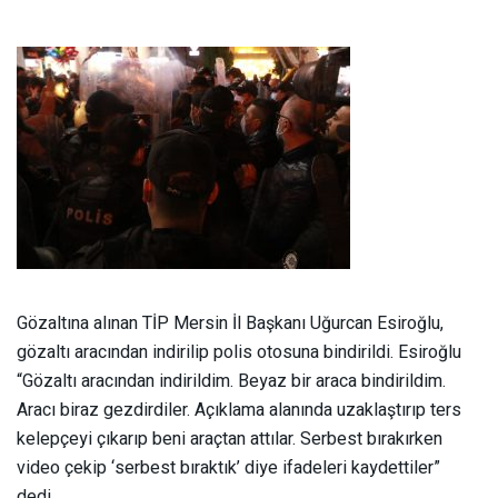
Gözaltına alınan TİP Mersin İl Başkanı Uğurcan Esiroğlu,
gözaltı aracından indirilip polis otosuna bindirildi. Esiroğlu
“Gözaltı aracından indirildim. Beyaz bir araca bindirildim.
Aracı biraz gezdirdiler. Açıklama alanında uzaklaştırıp ters
kelepçeyi çıkarıp beni araçtan attılar. Serbest bırakırken
video çekip ‘serbest bıraktık’ diye ifadeleri kaydettiler”
dedi.