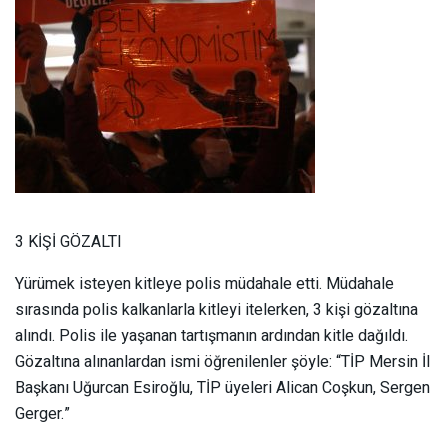
3 KİŞİ GÖZALTI
Yürümek isteyen kitleye polis müdahale etti. Müdahale
sırasında polis kalkanlarla kitleyi itelerken, 3 kişi gözaltına
alındı. Polis ile yaşanan tartışmanın ardından kitle dağıldı.
Gözaltına alınanlardan ismi öğrenilenler şöyle: “TİP Mersin İl
Başkanı Uğurcan Esiroğlu, TİP üyeleri Alican Coşkun, Sergen
Gerger.”