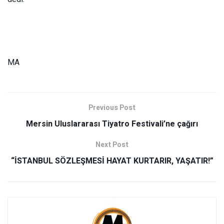
MA
Previous Post
Mersin Uluslararası Tiyatro Festivali’ne çağırı
Next Post
“İSTANBUL SÖZLEŞMESİ HAYAT KURTARIR, YAŞATIR!”