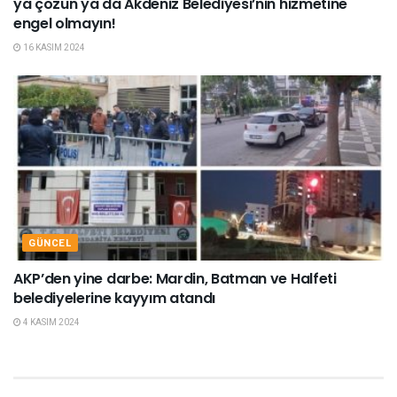
ya çözün ya da Akdeniz Belediyesi’nin hizmetine
engel olmayın!
16 KASIM 2024
GÜNCEL
AKP’den yine darbe: Mardin, Batman ve Halfeti
belediyelerine kayyım atandı
4 KASIM 2024