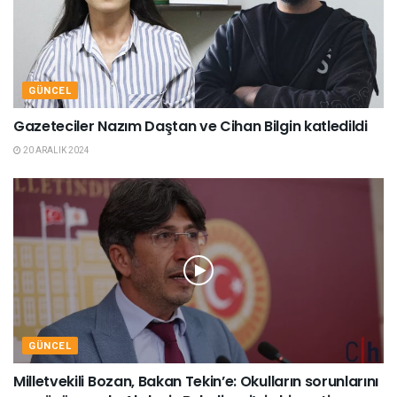
GÜNCEL
Gazeteciler Nazım Daştan ve Cihan Bilgin katledildi
20 ARALIK 2024
GÜNCEL
Milletvekili Bozan, Bakan Tekin’e: Okulların sorunlarını